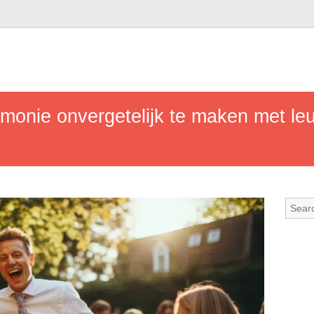
onie onvergetelijk te maken met leu