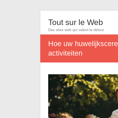
Tout sur le Web
Des sites web qui valent le détour
Hoe uw huwelijkscerem
activiteiten