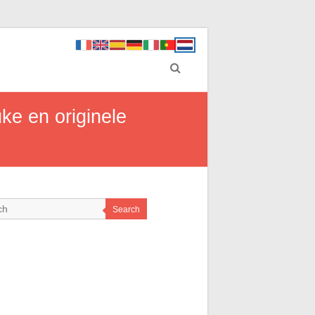
ke en originele
Search