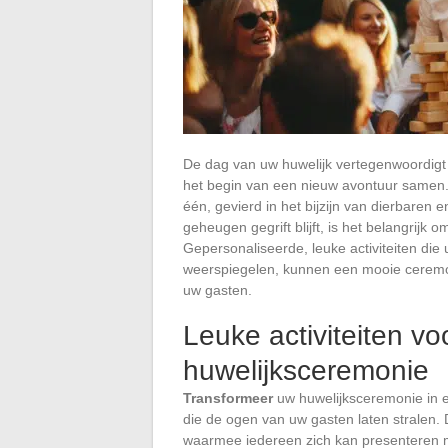
De dag van uw huwelijk vertegenwoordigt
het begin van een nieuw avontuur samen.
één, gevierd in het bijzijn van dierbaren 
geheugen gegrift blijft, is het belangrijk 
Gepersonaliseerde, leuke activiteiten di
weerspiegelen, kunnen een mooie ceremon
uw gasten.
Leuke activiteiten vo
huwelijksceremonie
Transformeer
uw huwelijksceremonie in 
die de ogen van uw gasten laten stralen.
waarmee iedereen zich kan presenteren