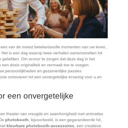
 een van de meest betekenisvolle momenten van uw leven,
 Het is een dag waarop twee verhalen samensmelten tot
en geliefden. Om ervoor te zorgen dat deze dag in het
om een dosis originaliteit en vermaak toe te voegen.
e uw persoonlijkheden en gezamenlijke passies
ie omtoveren tot een onvergetelijke ervaring voor u en
or een onvergetelijke
een theater van vreugde en saamhorigheid met animaties
 De
photobooth
, bijvoorbeeld, is een gegarandeerde hit,
 met
kleurbare photobooth-accessoires
, een creatieve