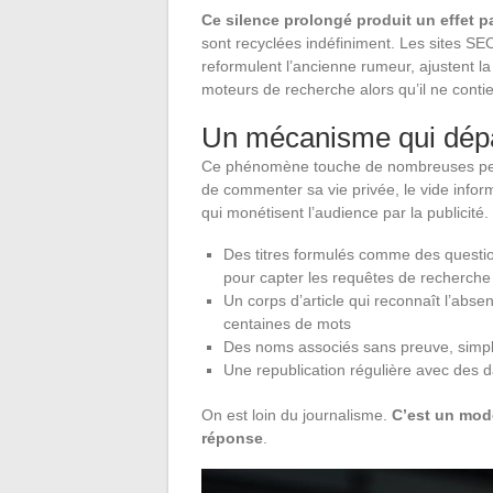
Ce silence prolongé produit un effet p
sont recyclées indéfiniment. Les sites SE
reformulent l’ancienne rumeur, ajustent la
moteurs de recherche alors qu’il ne contie
Un mécanisme qui dépa
Ce phénomène touche de nombreuses pers
de commenter sa vie privée, le vide inform
qui monétisent l’audience par la publicité.
Des titres formulés comme des questio
pour capter les requêtes de recherche
Un corps d’article qui reconnaît l’absen
centaines de mots
Des noms associés sans preuve, simpl
Une republication régulière avec des da
On est loin du journalisme.
C’est un modè
réponse
.