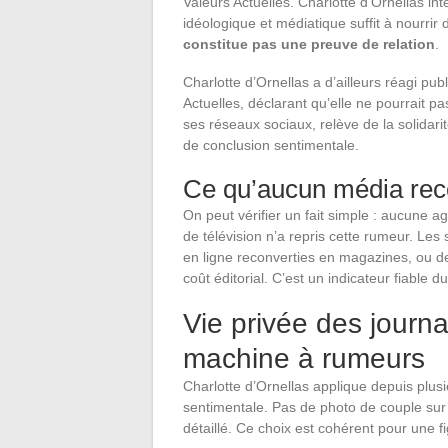
Valeurs Actuelles. Charlotte d’Ornellas in
idéologique et médiatique suffit à nourrir
constitue pas une preuve de relation
.
Charlotte d’Ornellas a d’ailleurs réagi p
Actuelles, déclarant qu’elle ne pourrait p
ses réseaux sociaux, relève de la solidar
de conclusion sentimentale.
Ce qu’aucun média rec
On peut vérifier un fait simple : aucune
de télévision n’a repris cette rumeur. Les 
en ligne reconverties en magazines, ou d
coût éditorial. C’est un indicateur fiable du
Vie privée des journal
machine à rumeurs
Charlotte d’Ornellas applique depuis plusi
sentimentale. Pas de photo de couple sur 
détaillé. Ce choix est cohérent pour une 