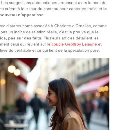
. Les suggestions automatiques proposent alors le nom de
es créent à leur tour du contenu pour capter ce trafic, et
la
t nouveau n’apparaisse
.
vec d’autres noms associés à Charlotte d’Ornellas, comme
as un indice de relation réelle, c’est la preuve que
le
ics, pas sur des faits
. Plusieurs articles détaillent les
ent celui qui revient sur
le couple Geoffroy Lejeune et
ève du vérifiable et ce qui tient de la spéculation pure.