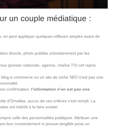
sur un couple médiatique :
on, on peut appliquer quelques réflexes simples avant de
tion directe, photo publiée volontairement par les
nus (presse nationale, agence, chaîne TV) ont repris
un blog e-commerce ou un site de niche SEO n’est pas une
rsonnalité
cune confirmation,
l’information n’en est pas une
te d’Ornellas, aucun de ces critères n’est rempli. La
es ont intérêt à la faire exister.
compris celle des personnalités publiques. Attribuer une
ans leur consentement ni preuve tangible pose un