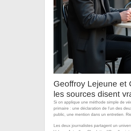
Geoffroy Lejeune et C
les sources disent v
Si on applique une méthode simple de véri
primaire : une déclaration de l’un des de
public, une mention dans un entretien. Rie
Les deux journalistes partagent un univer