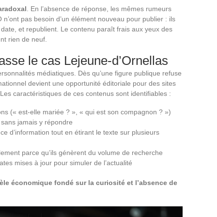
aradoxal
. En l’absence de réponse, les mêmes rumeurs
O n’ont pas besoin d’un élément nouveau pour publier : ils
 date, et republient. Le contenu paraît frais aux yeux des
nt rien de neuf.
sse le cas Lejeune-d’Ornellas
onnalités médiatiques. Dès qu’une figure publique refuse
ationnel devient une opportunité éditoriale pour des sites
 Les caractéristiques de ces contenus sont identifiables :
ns (« est-elle mariée ? », « qui est son compagnon ? »)
 sans jamais y répondre
ce d’information tout en étirant le texte sur plusieurs
ement parce qu’ils génèrent du volume de recherche
tes mises à jour pour simuler de l’actualité
le économique fondé sur la curiosité et l’absence de