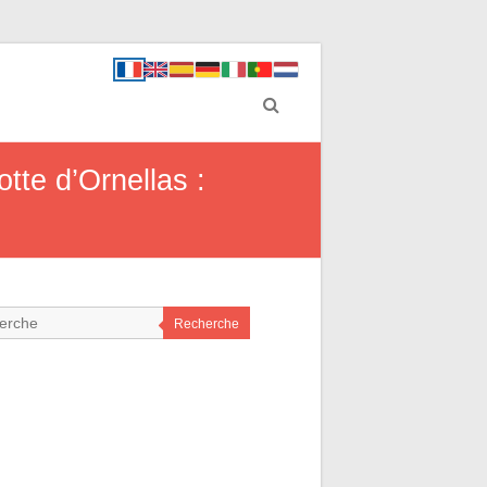
otte d’Ornellas :
Recherche