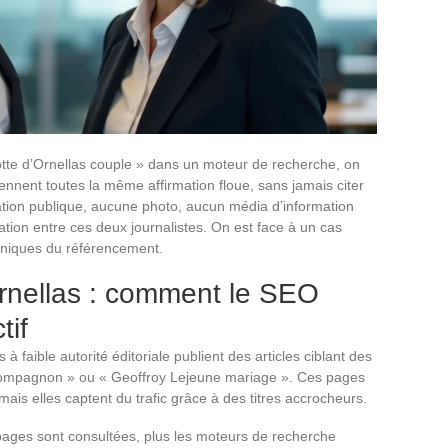
tte d’Ornellas couple » dans un moteur de recherche, on
nnent toutes la même affirmation floue, sans jamais citer
ation publique, aucune photo, aucun média d’information
ation entre ces deux journalistes. On est face à un cas
aniques du référencement.
nellas : comment le SEO
tif
à faible autorité éditoriale publient des articles ciblant des
compagnon » ou « Geoffroy Lejeune mariage ». Ces pages
ais elles captent du trafic grâce à des titres accrocheurs.
ages sont consultées, plus les moteurs de recherche