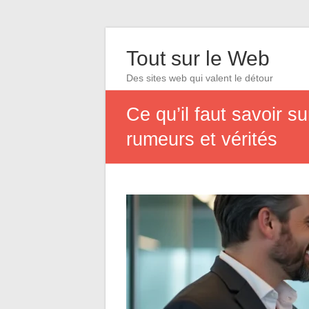
Tout sur le Web
Des sites web qui valent le détour
Ce qu’il faut savoir s
rumeurs et vérités