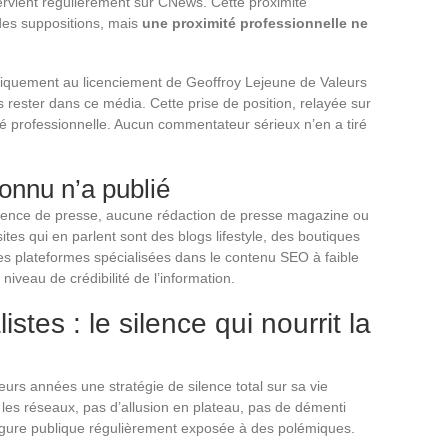
tervient régulièrement sur CNews. Cette proximité
 des suppositions, mais
une proximité professionnelle ne
ubliquement au licenciement de Geoffroy Lejeune de Valeurs
as rester dans ce média. Cette prise de position, relayée sur
ité professionnelle. Aucun commentateur sérieux n’en a tiré
onnu n’a publié
 agence de presse, aucune rédaction de presse magazine ou
sites qui en parlent sont des blogs lifestyle, des boutiques
es plateformes spécialisées dans le contenu SEO à faible
 niveau de crédibilité de l’information.
istes : le silence qui nourrit la
eurs années une stratégie de silence total sur sa vie
les réseaux, pas d’allusion en plateau, pas de démenti
figure publique régulièrement exposée à des polémiques.