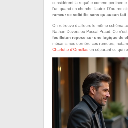
considèrent la requête comme pertinente
l’un quand on cherche l’autre. D’autres sit
rumeur se solidifie sans qu’aucun fai
On retrouve d’ailleurs le même schéma a
Nathan Devers ou Pascal Praud. Ce n’est p
feuilleton repose sur une logique de cl
mécanismes derrière ces rumeurs, notamm
Charlotte d’Ornellas
en séparant ce qui rel