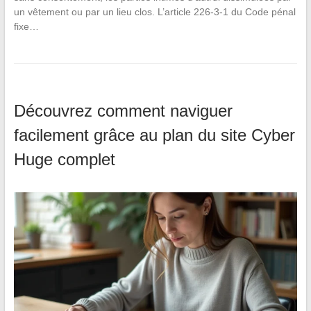
un vêtement ou par un lieu clos. L’article 226-3-1 du Code pénal
fixe…
Découvrez comment naviguer
facilement grâce au plan du site Cyber
Huge complet