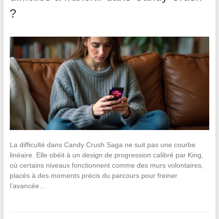
?
La difficulté dans Candy Crush Saga ne suit pas une courbe
linéaire. Elle obéit à un design de progression calibré par King,
où certains niveaux fonctionnent comme des murs volontaires,
placés à des moments précis du parcours pour freiner
l’avancée…