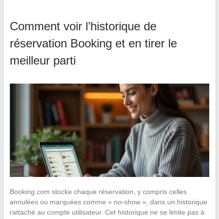
Comment voir l’historique de
réservation Booking et en tirer le
meilleur parti
Booking.com stocke chaque réservation, y compris celles
annulées ou marquées comme « no-show », dans un historique
rattaché au compte utilisateur. Cet historique ne se limite pas à