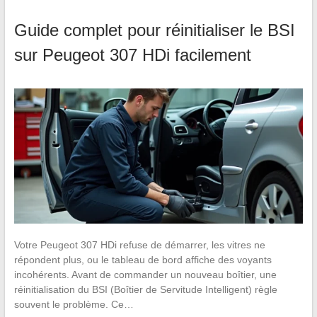
Guide complet pour réinitialiser le BSI
sur Peugeot 307 HDi facilement
Votre Peugeot 307 HDi refuse de démarrer, les vitres ne
répondent plus, ou le tableau de bord affiche des voyants
incohérents. Avant de commander un nouveau boîtier, une
réinitialisation du BSI (Boîtier de Servitude Intelligent) règle
souvent le problème. Ce…