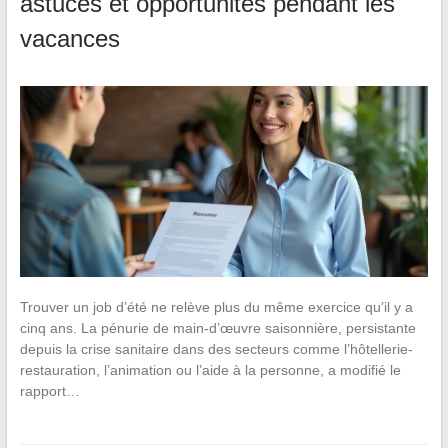
astuces et opportunités pendant les
vacances
Trouver un job d’été ne relève plus du même exercice qu’il y a
cinq ans. La pénurie de main-d’œuvre saisonnière, persistante
depuis la crise sanitaire dans des secteurs comme l’hôtellerie-
restauration, l’animation ou l’aide à la personne, a modifié le
rapport…