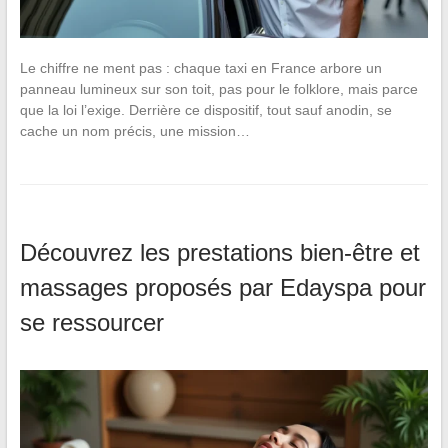
Le chiffre ne ment pas : chaque taxi en France arbore un
panneau lumineux sur son toit, pas pour le folklore, mais parce
que la loi l’exige. Derrière ce dispositif, tout sauf anodin, se
cache un nom précis, une mission…
Découvrez les prestations bien-être et
massages proposés par Edayspa pour
se ressourcer