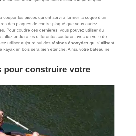
’à couper les pièces qui ont servi à former la coque d’un
ures des plaques de contre-plaqué que vous auriez
s. Pour coudre ces dernières, vous pouvez utiliser du
us allez enduire les différentes coutures avec un voile de
vez utiliser aujourd’hui des
résines époxydes
qui s’utilisent
re kayak en bois sera bien étanche. Ainsi, votre bateau ne
 pour construire votre