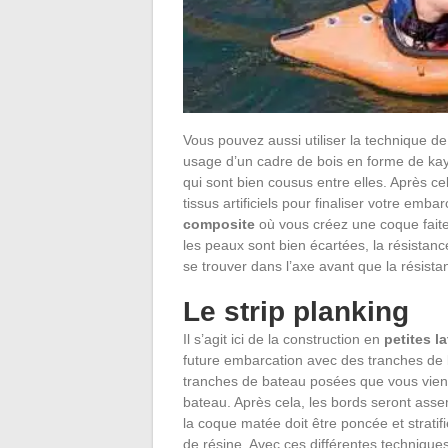
Vous pouvez aussi utiliser la technique de boi
usage d’un cadre de bois en forme de kay
qui sont bien cousus entre elles. Après c
tissus artificiels pour finaliser votre emb
composite
où vous créez une coque faite
les peaux sont bien écartées, la résistance
se trouver dans l’axe avant que la résistan
Le strip planking
Il s’agit ici de la construction en
petites la
future embarcation avec des tranches de 
tranches de bateau posées que vous viend
bateau. Après cela, les bords seront assem
la coque matée doit être poncée et stratifi
de résine. Avec ces différentes technique