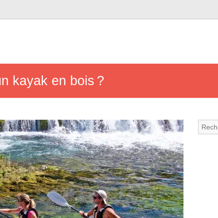
n kayak en bois ?