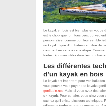
Le kayak en bois est bien plus en vogue 
est le choix que font tous ceux qui veule
personnaliser comme bon leur semble ledi
un kayak digne d’un bateau en fibre de ver
comment en venir à cette étape. Comment
toutes réponses utiles dans les prochaines
Les différentes tec
d’un kayak en bois
Le kayak est important pour vos ballades en
vous pouvez vous payer des kayaks gonfla
gonflable.net
. Mais, si vous avez des ta
un kayak
. Pour ce faire, vous allez vous
sachez qu’il existe plusieurs techniques
utilisant la
technique du « cousu-collé »