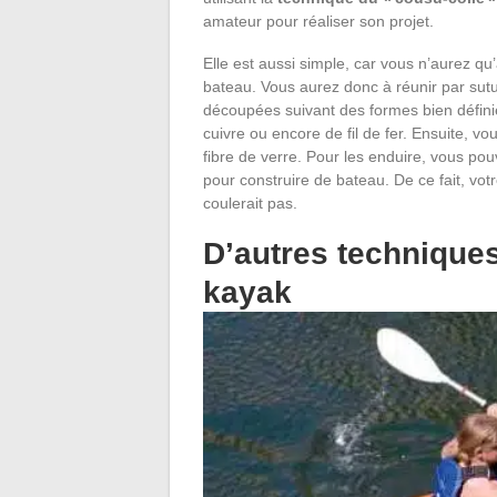
amateur pour réaliser son projet.
Elle est aussi simple, car vous n’aurez qu
bateau. Vous aurez donc à réunir par sut
découpées suivant des formes bien définie
cuivre ou encore de fil de fer. Ensuite, vo
fibre de verre. Pour les enduire, vous pou
pour construire de bateau. De ce fait, vot
coulerait pas.
D’autres techniques
kayak