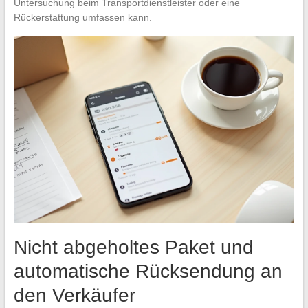
Untersuchung beim Transportdienstleister oder eine
Rückerstattung umfassen kann.
Nicht abgeholtes Paket und
automatische Rücksendung an
den Verkäufer