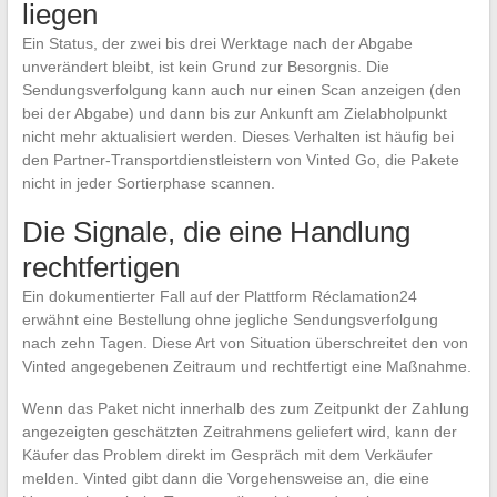
liegen
Ein Status, der zwei bis drei Werktage nach der Abgabe
unverändert bleibt, ist kein Grund zur Besorgnis. Die
Sendungsverfolgung kann auch nur einen Scan anzeigen (den
bei der Abgabe) und dann bis zur Ankunft am Zielabholpunkt
nicht mehr aktualisiert werden. Dieses Verhalten ist häufig bei
den Partner-Transportdienstleistern von Vinted Go, die Pakete
nicht in jeder Sortierphase scannen.
Die Signale, die eine Handlung
rechtfertigen
Ein dokumentierter Fall auf der Plattform Réclamation24
erwähnt eine Bestellung ohne jegliche Sendungsverfolgung
nach zehn Tagen. Diese Art von Situation überschreitet den von
Vinted angegebenen Zeitraum und rechtfertigt eine Maßnahme.
Wenn das Paket nicht innerhalb des zum Zeitpunkt der Zahlung
angezeigten geschätzten Zeitrahmens geliefert wird, kann der
Käufer das Problem direkt im Gespräch mit dem Verkäufer
melden. Vinted gibt dann die Vorgehensweise an, die eine