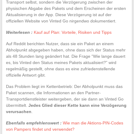
Transport selbst, sondern die Verzögerung zwischen der
physischen Abgabe des Pakets und dem Erscheinen der ersten
Aktualisierung in der App. Diese Verzögerung ist auf der
offiziellen Website von Vinted Go nirgendwo dokumentiert.
Weiterlesen :
Kauf auf Plan: Vorteile, Risiken und Tipps
Auf Reddit berichten Nutzer, dass sie ein Paket an einem
Abholpunkt abgegeben haben, ohne dass sich der Status mehr
als 48 Stunden lang geändert hat. Die Frage “Wie lange dauert
es, bis Vinted den Status meines Pakets aktualisiert?” wird
regelmäßig gestellt, ohne dass es eine zufriedenstellende
offizielle Antwort gibt.
Das Problem liegt im Kettenbetrieb: Der Abholpunkt muss das
Paket scannen, die Informationen an den Partner-
Transportdienstleister weitergeben, der sie dann an Vinted Go
übermittelt.
Jedes Glied dieser Kette kann eine Verzögerung
verursachen
.
Ebenfalls empfehlenswert :
Wie man die Aktions-PIN-Codes
von Pampers findet und verwendet?