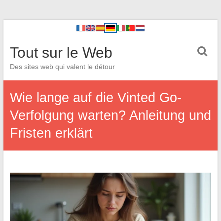
Tout sur le Web
Des sites web qui valent le détour
Wie lange auf die Vinted Go-
Verfolgung warten? Anleitung und
Fristen erklärt