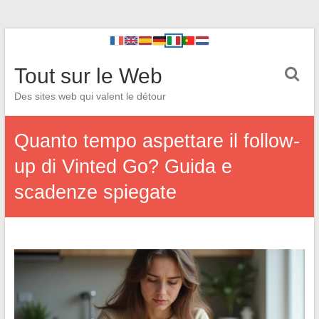
Tout sur le Web
Des sites web qui valent le détour
Quanto tempo aspettare il follow-
up di Vinted Go? Guida e
scadenze spiegate