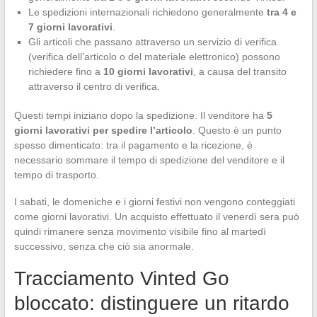
Le spedizioni internazionali richiedono generalmente
tra 4 e
7 giorni lavorativi
.
Gli articoli che passano attraverso un servizio di verifica
(verifica dell’articolo o del materiale elettronico) possono
richiedere fino a
10 giorni lavorativi
, a causa del transito
attraverso il centro di verifica.
Questi tempi iniziano dopo la spedizione. Il venditore ha
5
giorni lavorativi per spedire l’articolo
. Questo è un punto
spesso dimenticato: tra il pagamento e la ricezione, è
necessario sommare il tempo di spedizione del venditore e il
tempo di trasporto.
I sabati, le domeniche e i giorni festivi non vengono conteggiati
come giorni lavorativi. Un acquisto effettuato il venerdì sera può
quindi rimanere senza movimento visibile fino al martedì
successivo, senza che ciò sia anormale.
Tracciamento Vinted Go
bloccato: distinguere un ritardo