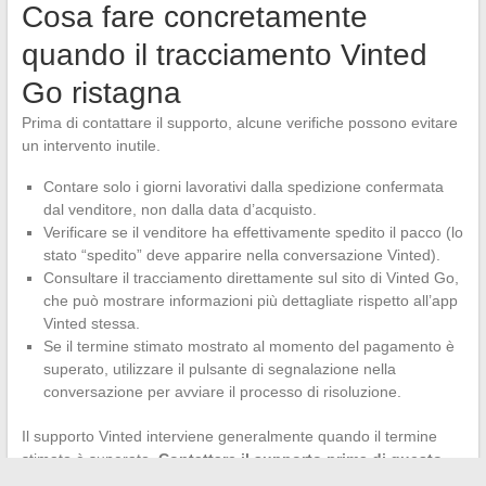
Cosa fare concretamente
quando il tracciamento Vinted
Go ristagna
Prima di contattare il supporto, alcune verifiche possono evitare
un intervento inutile.
Contare solo i giorni lavorativi dalla spedizione confermata
dal venditore, non dalla data d’acquisto.
Verificare se il venditore ha effettivamente spedito il pacco (lo
stato “spedito” deve apparire nella conversazione Vinted).
Consultare il tracciamento direttamente sul sito di Vinted Go,
che può mostrare informazioni più dettagliate rispetto all’app
Vinted stessa.
Se il termine stimato mostrato al momento del pagamento è
superato, utilizzare il pulsante di segnalazione nella
conversazione per avviare il processo di risoluzione.
Il supporto Vinted interviene generalmente quando il termine
stimato è superato.
Contattare il supporto prima di questo
limite raramente produce risultati
, poiché il team rimanda ai