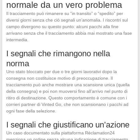
normale da un vero problema
Il tracciamento può rimanere su “in transito” o “spedito” per
diversi giorni senza che ciò segnali un’anomalia. I riscontri sul
campo divergono su questo punto: alcuni pacchi alla fine
arrivano senza che il tracciamento abbia mai mostrato una fase
intermedia.
I segnali che rimangono nella
norma
Uno stato bloccato per due o tre giorni lavorativi dopo la
consegna non costituisce motivo di preoccupazione. Il
tracciamento può anche mostrare una scansione unica (quella
della consegna) e poi non muoversi fino all’arrivo nel punto di
ritiro di destinazione. Questo comportamento è comune con i
corrieri partner di Vinted Go, che non scansionano i pacchi ad
ogni fase della selezione.
I segnali che giustificano un’azione
Un caso documentato sulla piattaforma Réclamation24
menziona un ordine senza alcuna indicazione di tracciamento