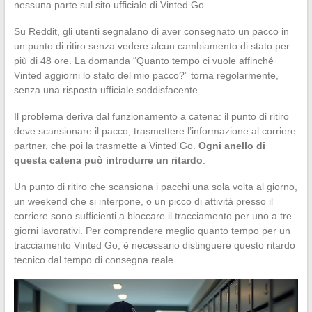
nessuna parte sul sito ufficiale di Vinted Go.
Su Reddit, gli utenti segnalano di aver consegnato un pacco in
un punto di ritiro senza vedere alcun cambiamento di stato per
più di 48 ore. La domanda “Quanto tempo ci vuole affinché
Vinted aggiorni lo stato del mio pacco?” torna regolarmente,
senza una risposta ufficiale soddisfacente.
Il problema deriva dal funzionamento a catena: il punto di ritiro
deve scansionare il pacco, trasmettere l’informazione al corriere
partner, che poi la trasmette a Vinted Go.
Ogni anello di
questa catena può introdurre un ritardo
.
Un punto di ritiro che scansiona i pacchi una sola volta al giorno,
un weekend che si interpone, o un picco di attività presso il
corriere sono sufficienti a bloccare il tracciamento per uno a tre
giorni lavorativi. Per comprendere meglio quanto tempo per un
tracciamento Vinted Go, è necessario distinguere questo ritardo
tecnico dal tempo di consegna reale.