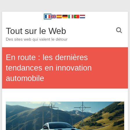
Tout sur le Web
Des sites web qui valent le détour
En route : les dernières
tendances en innovation
automobile