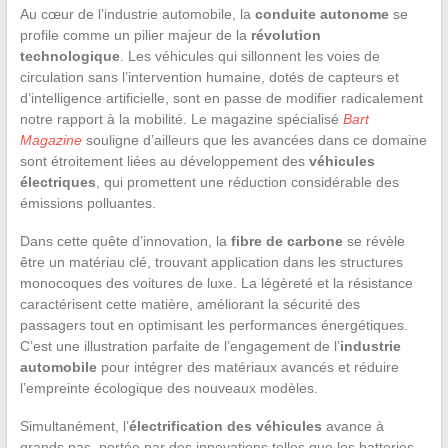
Au cœur de l’industrie automobile, la
conduite autonome
se
profile comme un pilier majeur de la
révolution
technologique
. Les véhicules qui sillonnent les voies de
circulation sans l’intervention humaine, dotés de capteurs et
d’intelligence artificielle, sont en passe de modifier radicalement
notre rapport à la mobilité. Le magazine spécialisé
Bart
Magazine
souligne d’ailleurs que les avancées dans ce domaine
sont étroitement liées au développement des
véhicules
électriques
, qui promettent une réduction considérable des
émissions polluantes.
Dans cette quête d’innovation, la
fibre de carbone
se révèle
être un matériau clé, trouvant application dans les structures
monocoques des voitures de luxe. La légèreté et la résistance
caractérisent cette matière, améliorant la sécurité des
passagers tout en optimisant les performances énergétiques.
C’est une illustration parfaite de l’engagement de l’
industrie
automobile
pour intégrer des matériaux avancés et réduire
l’empreinte écologique des nouveaux modèles.
Simultanément, l’
électrification des véhicules
avance à
grands pas, portée par des innovations telles que les batteries