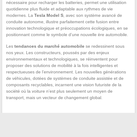
nécessaire pour recharger les batteries, permet une utilisation
quotidienne plus fluide et adaptable aux rythmes de vie
modernes. La
Tesla Model S
, avec son système avancé de
conduite autonome, illustre parfaitement cette fusion entre
innovation technologique et préoccupations écologiques, en se
positionnant comme le symbole d’une nouvelle ère automobile.
Les
tendances du marché automobile
se redessinent sous
nos yeux. Les constructeurs, poussés par des enjeux
environnementaux et technologiques, se réinventent pour
proposer des solutions de mobilité à la fois intelligentes et
respectueuses de l’environnement. Les nouvelles générations
de véhicules, dotées de systèmes de conduite assistée et de
composants recyclables, incarnent une vision futuriste de la
société où la voiture n’est plus seulement un moyen de
transport, mais un vecteur de changement global.
←
Les Monster Trucks : des engins impressionnants à
découvrir sur Facefull News