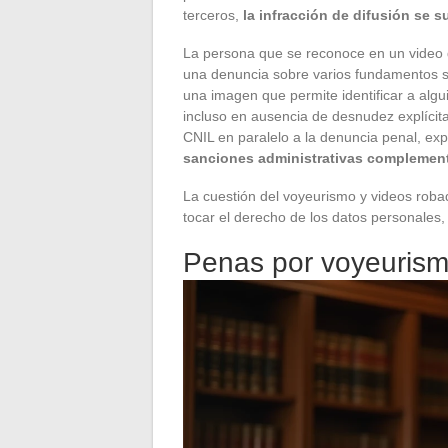
terceros,
la infracción de difusión se s
La persona que se reconoce en un video di
una denuncia sobre varios fundamentos 
una imagen que permite identificar a algu
incluso en ausencia de desnudez explícita
CNIL en paralelo a la denuncia penal, exp
sanciones administrativas complement
La cuestión del voyeurismo y videos robad
tocar el derecho de los datos personales,
Penas por voyeurism