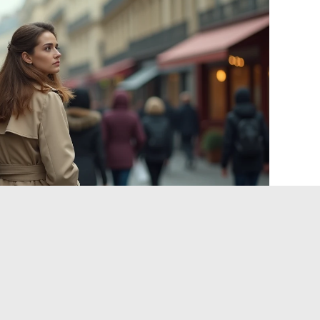
 judicial para ver desaparecer un video puede llevar meses.
s y motores de búsqueda es a menudo más rápido para