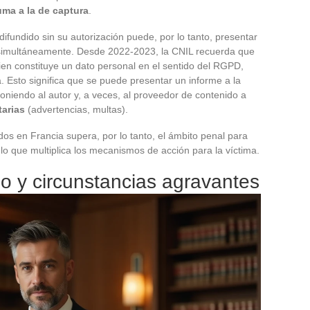
uma a la de captura
.
fundido sin su autorización puede, por lo tanto, presentar
simultáneamente. Desde 2022-2023, la CNIL recuerda que
ien constituye un dato personal en el sentido del RGPD,
. Esto significa que se puede presentar un informe a la
oniendo al autor y, a veces, al proveedor de contenido a
arias
(advertencias, multas).
os en Francia supera, por lo tanto, el ámbito penal para
 lo que multiplica los mecanismos de acción para la víctima.
o y circunstancias agravantes