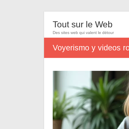
Tout sur le Web
Des sites web qui valent le détour
Voyerismo y videos r