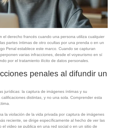
en el derecho francés cuando una persona utiliza cualquier
las partes íntimas de otro ocultas por una prenda o en un
ódigo Penal establece este marco. Cuando se capturan
uperponen varias infracciones, desde el voyeurismo en sí
ndo por el tratamiento ilícito de datos personales.
cciones penales al difundir un
s jurídicas: la captura de imágenes íntimas y su
calificaciones distintas, y no una sola. Comprender esta
ctima.
na la violación de la vida privada por captura de imágenes
más reciente, se dirige específicamente al hecho de ver las
el video se publica en una red social o en un sitio de