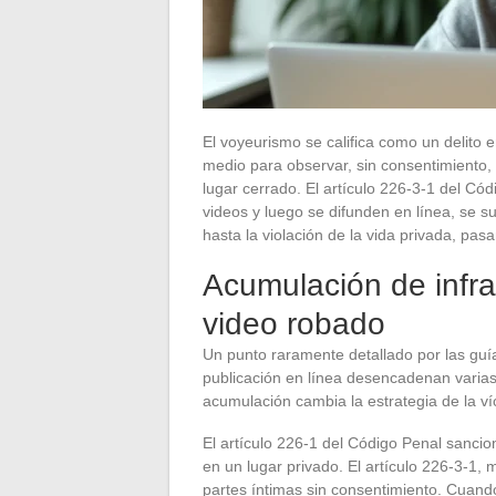
El voyeurismo se califica como un delito 
medio para observar, sin consentimiento, 
lugar cerrado. El artículo 226-3-1 del C
videos y luego se difunden en línea, se s
hasta la violación de la vida privada, pasa
Acumulación de infra
video robado
Un punto raramente detallado por las guía
publicación en línea desencadenan varias 
acumulación cambia la estrategia de la ví
El artículo 226-1 del Código Penal sancio
en un lugar privado. El artículo 226-3-1, 
partes íntimas sin consentimiento. Cuando 