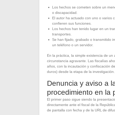
Los hechos se cometen sobre un meno
o discapacidad.
El autor ha actuado con uno o varios 
confieren sus funciones.
Los hechos han tenido lugar en un tra
transportes.
Se han fijado, grabado o transmitido 
un teléfono o un servidor.
En la práctica, la simple existencia de un 
circunstancia agravante. Las fiscalías ah
años, con la incautación y confiscación de
duros) desde la etapa de la investigación.
Denuncia y aviso a l
procedimiento en la 
El primer paso sigue siendo la presentaci
directamente ante el fiscal de la Repúbli
de pantalla con fecha y de la URL de difus