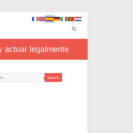
y actuar legalmente
Search