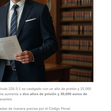
tículo 226-3-1 es castigado con un año de prisión y 15,000
pena aumenta a
dos años de prisión y 30,000 euros de
avantes.
stadas de manera precisa por el Código Penal: