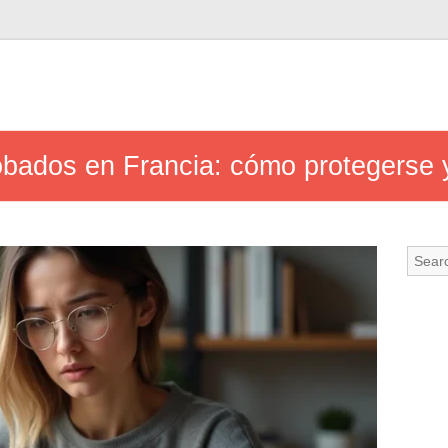
obados en Francia: cómo protegerse 