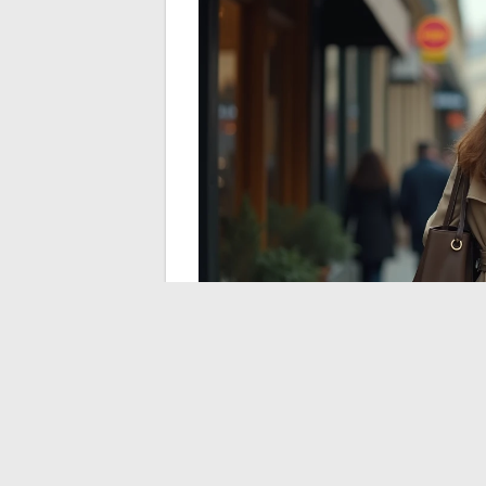
Esperar el resultado de un procedimiento
Actuar directamente con los proveedore
limitar los daños.