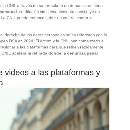
a la CNIL a través de su formulario de denuncia en línea.
personal
: su difusión sin consentimiento constituye un
. La CNIL puede entonces abrir un control contra la
y el derecho de los datos personales se ha reforzado con la
ropeo DSA en 2024. El Arcom y la CNIL han comenzado a
 presionar a las plataformas para que retiren rápidamente
a CNIL acelera la retirada donde la denuncia penal
de videos a las plataformas y
a