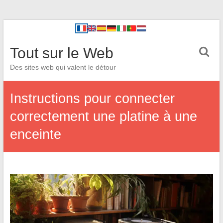
Tout sur le Web
Des sites web qui valent le détour
Instructions pour connecter
correctement une platine à une
enceinte