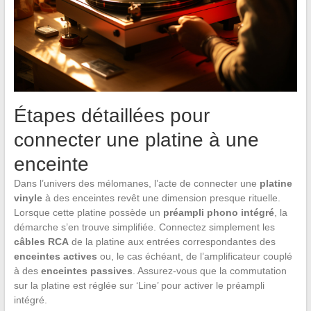
Étapes détaillées pour
connecter une platine à une
enceinte
Dans l’univers des mélomanes, l’acte de connecter une
platine
vinyle
à des enceintes revêt une dimension presque rituelle.
Lorsque cette platine possède un
préampli phono intégré
, la
démarche s’en trouve simplifiée. Connectez simplement les
câbles RCA
de la platine aux entrées correspondantes des
enceintes actives
ou, le cas échéant, de l’amplificateur couplé
à des
enceintes passives
. Assurez-vous que la commutation
sur la platine est réglée sur ‘Line’ pour activer le préampli
intégré.