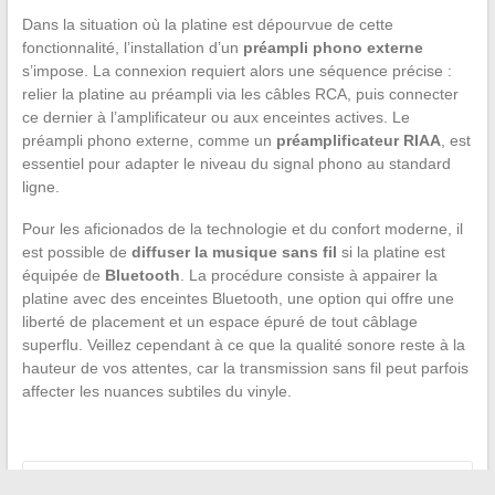
Dans la situation où la platine est dépourvue de cette
fonctionnalité, l’installation d’un
préampli phono externe
s’impose. La connexion requiert alors une séquence précise :
relier la platine au préampli via les câbles RCA, puis connecter
ce dernier à l’amplificateur ou aux enceintes actives. Le
préampli phono externe, comme un
préamplificateur RIAA
, est
essentiel pour adapter le niveau du signal phono au standard
ligne.
Pour les aficionados de la technologie et du confort moderne, il
est possible de
diffuser la musique sans fil
si la platine est
équipée de
Bluetooth
. La procédure consiste à appairer la
platine avec des enceintes Bluetooth, une option qui offre une
liberté de placement et un espace épuré de tout câblage
superflu. Veillez cependant à ce que la qualité sonore reste à la
hauteur de vos attentes, car la transmission sans fil peut parfois
affecter les nuances subtiles du vinyle.
←
Analyse de l’influence des géants du web sur les