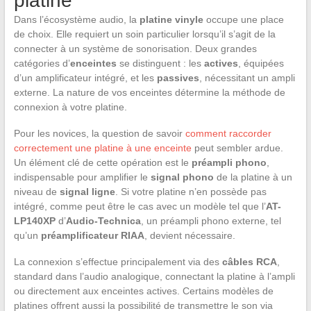
platine
Dans l’écosystème audio, la
platine vinyle
occupe une place
de choix. Elle requiert un soin particulier lorsqu’il s’agit de la
connecter à un système de sonorisation. Deux grandes
catégories d’
enceintes
se distinguent : les
actives
, équipées
d’un amplificateur intégré, et les
passives
, nécessitant un ampli
externe. La nature de vos enceintes détermine la méthode de
connexion à votre platine.
Pour les novices, la question de savoir
comment raccorder
correctement une platine à une enceinte
peut sembler ardue.
Un élément clé de cette opération est le
préampli phono
,
indispensable pour amplifier le
signal phono
de la platine à un
niveau de
signal ligne
. Si votre platine n’en possède pas
intégré, comme peut être le cas avec un modèle tel que l’
AT-
LP140XP
d’
Audio-Technica
, un préampli phono externe, tel
qu’un
préamplificateur RIAA
, devient nécessaire.
La connexion s’effectue principalement via des
câbles RCA
,
standard dans l’audio analogique, connectant la platine à l’ampli
ou directement aux enceintes actives. Certains modèles de
platines offrent aussi la possibilité de transmettre le son via