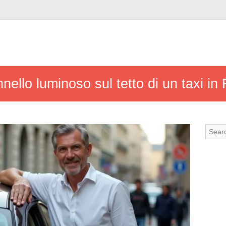
nello luminoso sul tetto di un taxi in