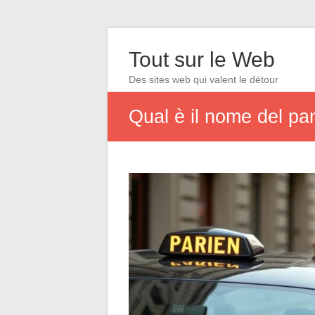
Tout sur le Web
Des sites web qui valent le détour
Qual è il nome del pan