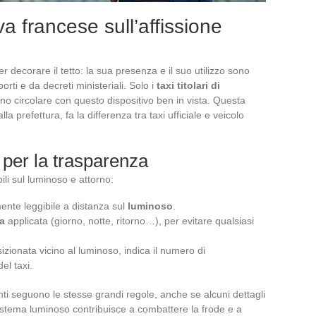
a francese sull’affissione
er decorare il tetto: la sua presenza e il suo utilizzo sono
rti e da decreti ministeriali. Solo i
taxi titolari di
o circolare con questo dispositivo ben in vista. Questa
 prefettura, fa la differenza tra taxi ufficiale e veicolo
a per la trasparenza
ili sul luminoso e attorno:
ente leggibile a distanza sul
luminoso
.
fa
applicata (giorno, notte, ritorno…), per evitare qualsiasi
izionata vicino al luminoso, indica il numero di
el taxi.
enti seguono le stesse grandi regole, anche se alcuni dettagli
sistema luminoso contribuisce a combattere la frode e a