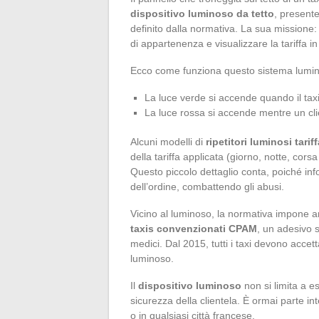
dispositivo luminoso da tetto
, presente
definito dalla normativa. La sua missione: i
di appartenenza e visualizzare la tariffa 
Ecco come funziona questo sistema lumi
La luce verde si accende quando il tax
La luce rossa si accende mentre un cli
Alcuni modelli di
ripetitori luminosi tariff
della tariffa applicata (giorno, notte, cors
Questo piccolo dettaglio conta, poiché inf
dell’ordine, combattendo gli abusi.
Vicino al luminoso, la normativa impone 
taxis convenzionati CPAM
, un adesivo sp
medici. Dal 2015, tutti i taxi devono accet
luminoso.
Il
dispositivo luminoso
non si limita a es
sicurezza della clientela. È ormai parte int
o in qualsiasi città francese.