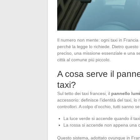
Il numero non mente: ogni taxi in Francia
perché la legge lo richiede. Dietro questo
preciso, una missione essenziale e una se
città al comune più piccolo.
A cosa serve il panne
taxi?
Sul tetto dei taxi francesi, il
pannello lum
accessorio: definisce l’identità del taxi, lo r
controllori. A colpo d’occhio, tutti sanno s
La luce verde si accende quando il tax
La rossa si accende non appena una co
Questo sistema, adottato ovunque in Franc