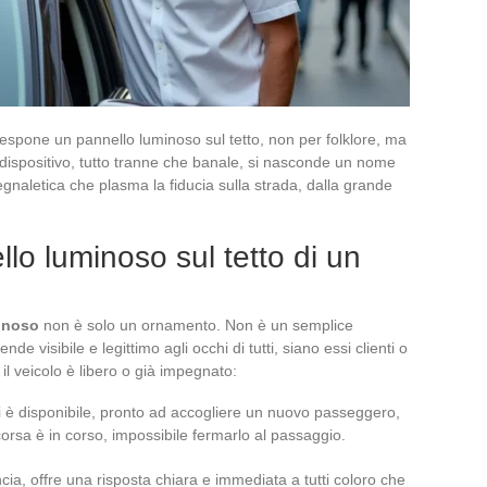
 espone un pannello luminoso sul tetto, non per folklore, ma
 dispositivo, tutto tranne che banale, si nasconde un nome
gnaletica che plasma la fiducia sulla strada, dalla grande
llo luminoso sul tetto di un
inoso
non è solo un ornamento. Non è un semplice
ende visibile e legittimo agli occhi di tutti, siano essi clienti o
e il veicolo è libero o già impegnato:
i è disponibile, pronto ad accogliere un nuovo passeggero,
rsa è in corso, impossibile fermarlo al passaggio.
ia, offre una risposta chiara e immediata a tutti coloro che