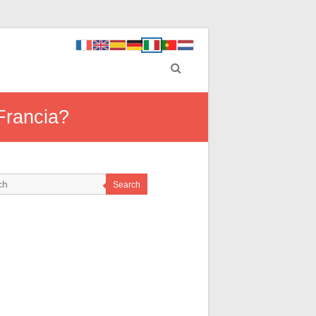
 Francia?
Search