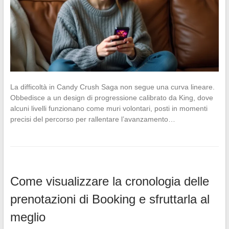
La difficoltà in Candy Crush Saga non segue una curva lineare.
Obbedisce a un design di progressione calibrato da King, dove
alcuni livelli funzionano come muri volontari, posti in momenti
precisi del percorso per rallentare l’avanzamento…
Come visualizzare la cronologia delle
prenotazioni di Booking e sfruttarla al
meglio