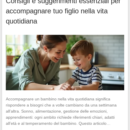
Consigli e suggerimenti essenziali per
accompagnare tuo figlio nella vita
quotidiana
Accompagnare un bambino nella vita quotidiana significa
rispondere a bisogni che a volte cambiano da una settimana
all’altra. Sonno, alimentazione, gestione delle emozioni,
apprendimenti: ogni ambito richiede riferimenti chiari, adatti
all’età e al temperamento del bambino. Questo articolo…