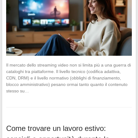
Il mercato dello streaming video non si limita più a una guerra di
cataloghi tra piattaforme. Il livello tecnico (codifica adattiva,
CDN, DRM) e il livello normativo (obblighi di finanziamento,
blocco amministrativo) pesano ormai tanto quanto il contenuto
stesso su…
Come trovare un lavoro estivo: