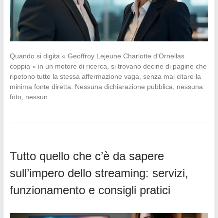
Quando si digita « Geoffroy Lejeune Charlotte d’Ornellas
coppia » in un motore di ricerca, si trovano decine di pagine che
ripetono tutte la stessa affermazione vaga, senza mai citare la
minima fonte diretta. Nessuna dichiarazione pubblica, nessuna
foto, nessun…
Tutto quello che c’è da sapere
sull’impero dello streaming: servizi,
funzionamento e consigli pratici