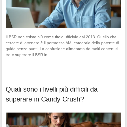
Il BSR non esiste più come titolo ufficiale dal 2013. Quello che
cercate di ottenere è il permesso AM, categoria della patente di
guida senza punti. La confusione alimentata da molti contenuti
tra « superare il BSR in…
Quali sono i livelli più difficili da
superare in Candy Crush?