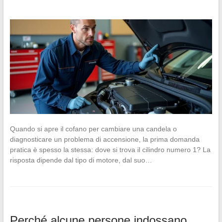
Quando si apre il cofano per cambiare una candela o
diagnosticare un problema di accensione, la prima domanda
pratica è spesso la stessa: dove si trova il cilindro numero 1? La
risposta dipende dal tipo di motore, dal suo…
Perché alcune persone indossano