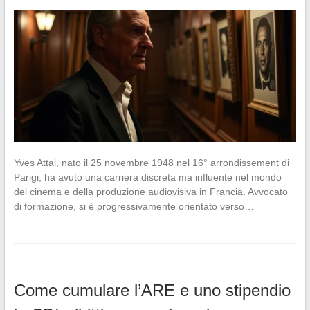
Yves Attal, nato il 25 novembre 1948 nel 16° arrondissement di
Parigi, ha avuto una carriera discreta ma influente nel mondo
del cinema e della produzione audiovisiva in Francia. Avvocato
di formazione, si è progressivamente orientato verso…
Come cumulare l’ARE e uno stipendio