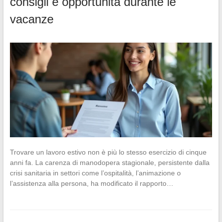
consigli e opportunità durante le
vacanze
Trovare un lavoro estivo non è più lo stesso esercizio di cinque
anni fa. La carenza di manodopera stagionale, persistente dalla
crisi sanitaria in settori come l’ospitalità, l’animazione o
l’assistenza alla persona, ha modificato il rapporto…