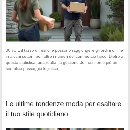
30 %. È il tasso di resi che possono raggiungere gli ordini online
in alcuni settori, ben oltre i numeri del commercio fisico. Dietro a
questa statistica, una realtà: la gestione dei resi non è più un
semplice passaggio logistico,…
Le ultime tendenze moda per esaltare
il tuo stile quotidiano