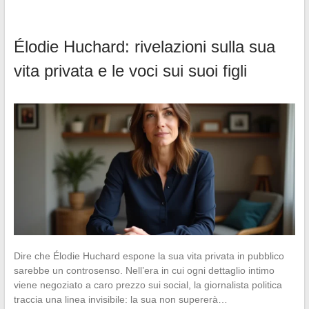
Élodie Huchard: rivelazioni sulla sua
vita privata e le voci sui suoi figli
Dire che Élodie Huchard espone la sua vita privata in pubblico
sarebbe un controsenso. Nell’era in cui ogni dettaglio intimo
viene negoziato a caro prezzo sui social, la giornalista politica
traccia una linea invisibile: la sua non supererà…