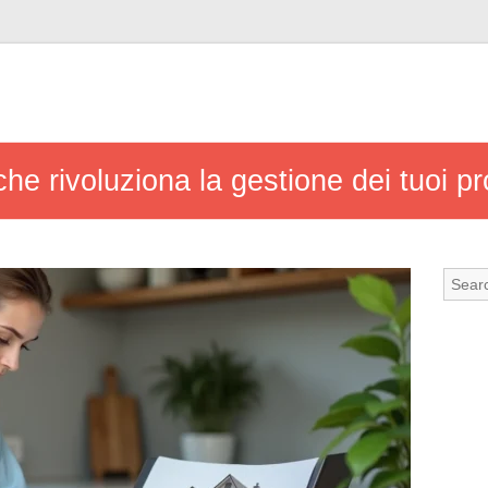
che rivoluziona la gestione dei tuoi pr