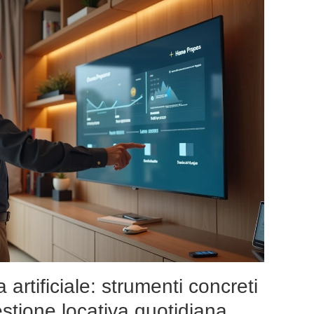
 artificiale: strumenti concreti
estione locativa quotidiana