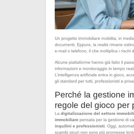
Un progetto immobiliare mobilita, in media,
documenti. Eppure, la realtà rimane ostin
e-mail o telefono, il che moltiplica i rischi
Alcune piattaforme hanno già fatto il pas
informazioni e monitoraggio in tempo reale
L’intelligenza artificiale entra in gioco, ac
gli standard per tutti, professionisti e privat
Perché la gestione i
regole del gioco per p
La
digitalizzazione del settore immobil
immobiliare
pensata per la gestione di ca
inquilini e professionisti
. Oggi, automati
scambi sicuri non sono più promesse lont