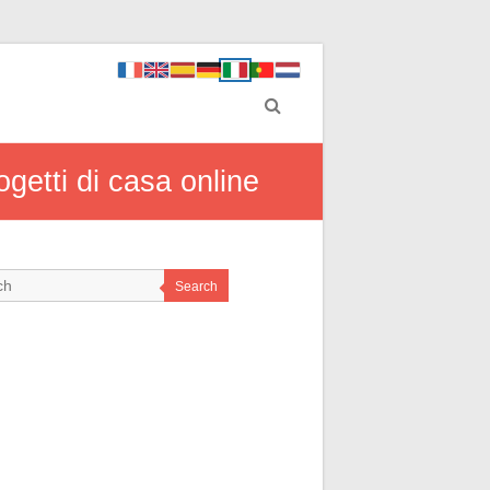
ogetti di casa online
Search