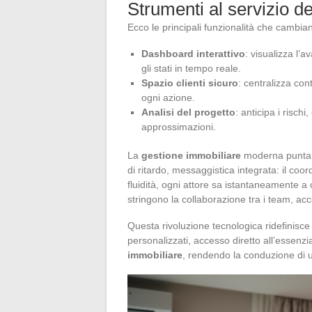
Strumenti al servizio d
Ecco le principali funzionalità che cambia
Dashboard interattivo
: visualizza l’
gli stati in tempo reale.
Spazio clienti sicuro
: centralizza con
ogni azione.
Analisi del progetto
: anticipa i risch
approssimazioni.
La
gestione immobiliare
moderna punta an
di ritardo, messaggistica integrata: il coo
fluidità, ogni attore sa istantaneamente a 
stringono la collaborazione tra i team, acco
Questa rivoluzione tecnologica ridefinisce
personalizzati, accesso diretto all’essenzia
immobiliare
, rendendo la conduzione di u