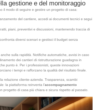
ella gestione e del monitoraggio
no il modo di seguire e gestire un progetto di casa:
avanzamento del cantiere, accedi ai documenti tecnici e segui
tratti, piani, preventivi e discussioni, mantenendo traccia di
i, confronta diversi scenari e gestisci il budget senza
che sulla rapidità. Notifiche automatiche, avvisi in caso
rdinamento dei cantieri di ristrutturazione guadagna in
che punto è. Per i professionisti, queste innovazioni
rciano i tempi e rafforzano la qualità del risultato finale.
 la relazione cliente-azienda. Trasparenza, scambi
le: la piattaforma reinventa l’
accompagnamento
n progetto di casa più chiara e sicura rispetto al passato.