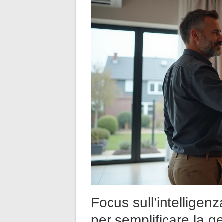
Focus sull’intelligenza
per semplificare la g