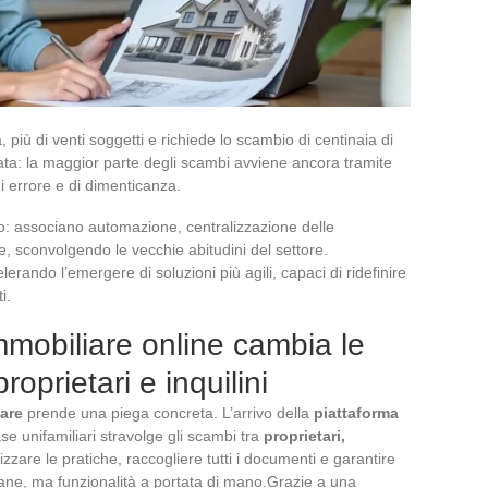
 più di venti soggetti e richiede lo scambio di centinaia di
ata: la maggior parte degli scambi avviene ancora tramite
 di errore e di dimenticanza.
so: associano automazione, centralizzazione delle
, sconvolgendo le vecchie abitudini del settore.
celerando l’emergere di soluzioni più agili, capaci di ridefinire
i.
mmobiliare online cambia le
roprietari e inquilini
iare
prende una piega concreta. L’arrivo della
piattaforma
se unifamiliari stravolge gli scambi tra
proprietari,
zzare le pratiche, raccogliere tutti i documenti e garantire
ane, ma funzionalità a portata di mano.Grazie a una