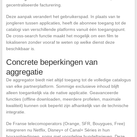
gecentraliseerde facturering.
Deze aanpak verandert het gebruikerspad. In plaats van te
jongleren tussen applicaties, heeft de abonnee toegang tot de
catalogi van verschillende platforms vanuit één toegangspunt.
De cross-search functie maakt het mogelijk om een film te
lokaliseren zonder vooraf te weten op welke dienst deze
beschikbaar is.
Concrete beperkingen van
aggregatie
De aggregator biedt niet altijd toegang tot de volledige catalogus
van elke partnerplatform. Sommige exclusieve inhoud blijft
alleen toegankelijk via de native applicatie. Geavanceerde
functies (offline downloaden, meerdere profielen, maximale
kwaliteit) kunnen ook beperkt zijn afhankelijk van de technische
integratie.
De Franse telecomoperators (Orange, SFR, Bouygues, Free)
integreren nu Netflix, Disney+ of Canal+ Séries in hun
boxaanbiedingen, soms met voordelige bundeltarieven. Deze