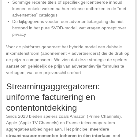
Sommige recente titels of specifiek gelicentieerde inhoud
kunnen enkele weken na hun release ontbreken in de “met
advertenties” catalogus
De kijkgegevens voeden een advertentietargeting die niet
bestond in het pure SVOD-model, wat vragen oproept over
privacy
Voor de platforms genereert het hybride model een dubbele
inkomstenstroom (abonnement + adverteerders) die de druk op
de prijzen compenseert. We zien dat deze strategie de spelers
aanzet om geleidelijk de prijs van advertentievrije formules te
verhogen, wat een prijsverschil creëert.
Streamingaggregatoren:
uniforme facturering en
contentontdekking
Sinds 2023 bieden spelers zoals Amazon (Prime Channels),
Apple (Apple TV Channels) en Franse telecomoperators
aggregatieaanbiedingen aan. Het principe:
meerdere
streamingabonnementen beheren in één interface
, met