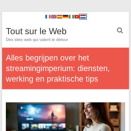
Tout sur le Web
Des sites web qui valent le détour
Alles begrijpen over het
streamingimperium: diensten,
werking en praktische tips