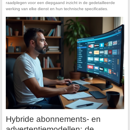
raadplegen voor een diepgaand inzicht in de gedetailleerde
werking van elke dienst en hun technische specificaties.
Hybride abonnements- en
advertentiemodellen: de