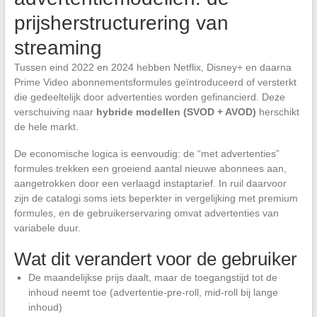
prijsherstructurering van
streaming
Tussen eind 2022 en 2024 hebben Netflix, Disney+ en daarna
Prime Video abonnementsformules geïntroduceerd of versterkt
die gedeeltelijk door advertenties worden gefinancierd. Deze
verschuiving naar
hybride modellen (SVOD + AVOD)
herschikt
de hele markt.
De economische logica is eenvoudig: de “met advertenties”
formules trekken een groeiend aantal nieuwe abonnees aan,
aangetrokken door een verlaagd instaptarief. In ruil daarvoor
zijn de catalogi soms iets beperkter in vergelijking met premium
formules, en de gebruikerservaring omvat advertenties van
variabele duur.
Wat dit verandert voor de gebruiker
De maandelijkse prijs daalt, maar de toegangstijd tot de
inhoud neemt toe (advertentie-pre-roll, mid-roll bij lange
inhoud)