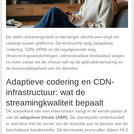
De video-streamingmarkt is niet langer slechts een strijd om
catalogi tussen platforms. De technische laag (adaptieve
codering, CDN, DRM) en de regelgevende laag
(financieringsverplichtingen, administratieve blokkades) wegen
nu even zwaar als de inhoud zelf op de gebruikerservaring en
de levensvatbaarheid van de diensten.
Adaptieve codering en CDN-
infrastructuur: wat de
streamingkwaliteit bepaalt
De soepelheid van een videostream hangt in de eerste plaats af
van de
adaptieve bitrate (ABR)
. De clientspeler onderhandelt
in real-time met de server om de resolutie aan te passen aan de
beschikbare bandbreedte. De dominante protocollen blijven HLS