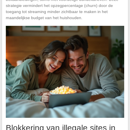
strategie vermindert het opzegpercentage (churn) door de
toegang tot streaming minder zichtbaar te maken in het
maandelijkse budget van het huishouden.
Blokkering van illegale sites in