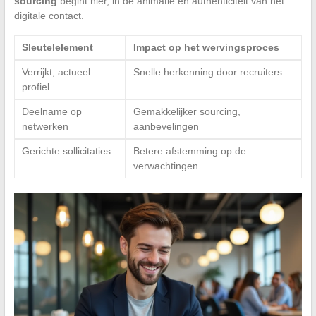
sourcing
begint hier, in de animatie en authenticiteit van het
digitale contact.
Sleutelelement
Impact op het wervingsproces
Verrijkt, actueel
Snelle herkenning door recruiters
profiel
Deelname op
Gemakkelijker sourcing,
netwerken
aanbevelingen
Gerichte sollicitaties
Betere afstemming op de
verwachtingen