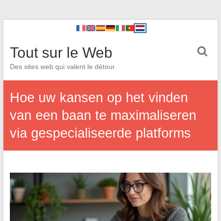
Tout sur le Web
Des sites web qui valent le détour
Hoe uw kansen op het vinden
van een baan te maximaliseren
via gespecialiseerde platforms