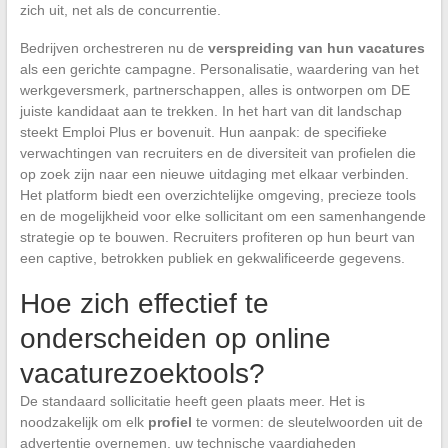
zich uit, net als de concurrentie.
Bedrijven orchestreren nu de
verspreiding van hun vacatures
als een gerichte campagne. Personalisatie, waardering van het
werkgeversmerk, partnerschappen, alles is ontworpen om DE
juiste kandidaat aan te trekken. In het hart van dit landschap
steekt Emploi Plus er bovenuit. Hun aanpak: de specifieke
verwachtingen van recruiters en de diversiteit van profielen die
op zoek zijn naar een nieuwe uitdaging met elkaar verbinden.
Het platform biedt een overzichtelijke omgeving, precieze tools
en de mogelijkheid voor elke sollicitant om een samenhangende
strategie op te bouwen. Recruiters profiteren op hun beurt van
een captive, betrokken publiek en gekwalificeerde gegevens.
Hoe zich effectief te
onderscheiden op online
vacaturezoektools?
De standaard sollicitatie heeft geen plaats meer. Het is
noodzakelijk om elk
profiel
te vormen: de sleutelwoorden uit de
advertentie overnemen, uw technische vaardigheden