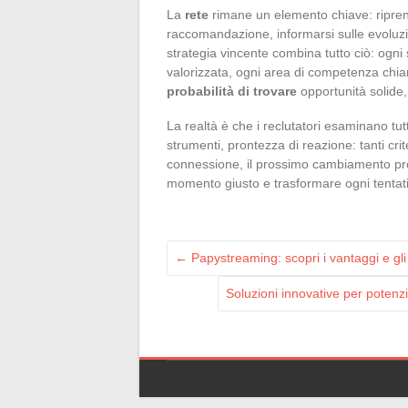
La
rete
rimane un elemento chiave: riprend
raccomandazione, informarsi sulle evoluzi
strategia vincente combina tutto ciò: ogni
valorizzata, ogni area di competenza chia
probabilità di trovare
opportunità solide, 
La realtà è che i reclutatori esaminano tutt
strumenti, prontezza di reazione: tanti crit
connessione, il prossimo cambiamento prof
momento giusto e trasformare ogni tentati
←
Papystreaming: scopri i vantaggi e gli
Soluzioni innovative per potenz