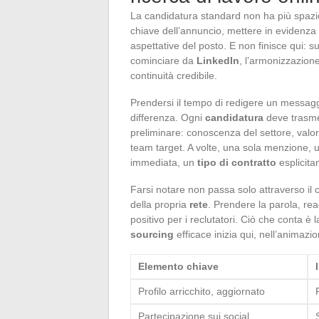
La candidatura standard non ha più spaz
chiave dell’annuncio, mettere in evidenza 
aspettative del posto. E non finisce qui: 
cominciare da
LinkedIn
, l’armonizzazione
continuità credibile.
Prendersi il tempo di redigere un messag
differenza. Ogni
candidatura
deve trasmet
preliminare: conoscenza del settore, valor
team target. A volte, una sola menzione,
immediata, un
tipo di contratto
esplicita
Farsi notare non passa solo attraverso il 
della propria
rete
. Prendere la parola, rea
positivo per i reclutatori. Ciò che conta è
sourcing
efficace inizia qui, nell’animazio
Elemento chiave
Profilo arricchito, aggiornato
Partecipazione sui social