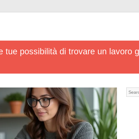
ue possibilità di trovare un lavoro g