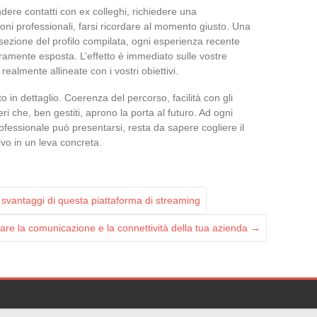
ere contatti con ex colleghi, richiedere una
oni professionali, farsi ricordare al momento giusto. Una
 sezione del profilo compilata, ogni esperienza recente
ramente esposta. L’effetto è immediato sulle vostre
realmente allineate con i vostri obiettivi.
o in dettaglio. Coerenza del percorso, facilità con gli
eri che, ben gestiti, aprono la porta al futuro. Ad ogni
essionale può presentarsi, resta da sapere cogliere il
vo in un leva concreta.
 svantaggi di questa piattaforma di streaming
iare la comunicazione e la connettività della tua azienda
→