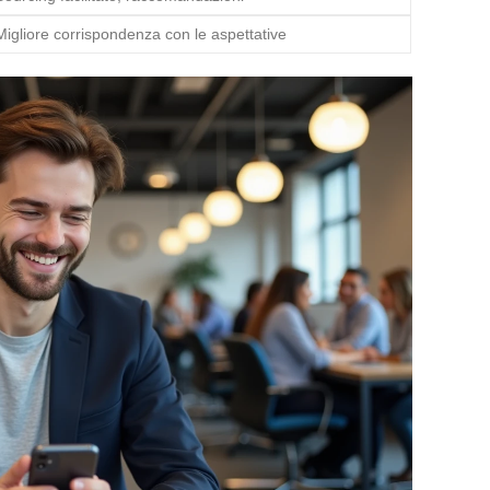
Migliore corrispondenza con le aspettative