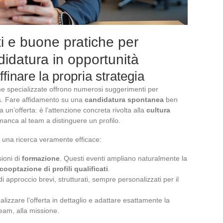
i e buone pratiche per
didatura in opportunità
ffinare la propria strategia
forme specializzate offrono numerosi suggerimenti per
ia. Fare affidamento su una
candidatura spontanea
ben
 un’offerta: è l’attenzione concreta rivolta alla
cultura
 manca al team a distinguere un profilo.
e una ricerca veramente efficace:
ioni di
formazione
. Questi eventi ampliano naturalmente la
cooptazione di profili qualificati
.
i approccio brevi, strutturati, sempre personalizzati per il
nalizzare l’offerta in dettaglio e adattare esattamente la
eam, alla missione.