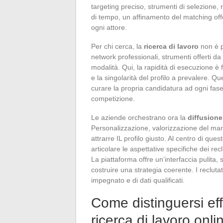
targeting preciso, strumenti di selezione, 
di tempo, un affinamento del matching off
ogni attore.
Per chi cerca, la
ricerca di lavoro
non è p
network professionali, strumenti offerti d
modalità. Qui, la rapidità di esecuzione 
e la singolarità del profilo a prevalere. 
curare la propria candidatura ad ogni fase
competizione.
Le aziende orchestrano ora la
diffusione 
Personalizzazione, valorizzazione del marc
attrarre IL profilo giusto. Al centro di que
articolare le aspettative specifiche dei recl
La piattaforma offre un’interfaccia pulita, 
costruire una strategia coerente. I reclutat
impegnato e di dati qualificati.
Come distinguersi eff
ricerca di lavoro onli