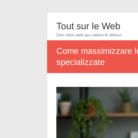
Tout sur le Web
Des sites web qui valent le détour
Come massimizzare le t
specializzate