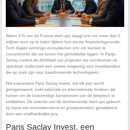
Alleen 3 % van de Franse start-ups slaagt erin om meer dan 2
miljoen euro op te halen tijdens hun eerste financieringsronde.
Toch slagen sommige ecosystemen erin om kansen te
concentreren die ver boven het gemiddelde liggen. In Parijs-
Saclay creëert de dichtheid van projecten die voortkomen uit
openbaar onderzoek een unieke omgeving voor investeerders
die op zoek zijn naar baanbrekende technologieën.
Het evenement Paris Saclay Invest, dat elk jaar wordt
georganiseerd, trekt nationale en internationale fondsen die
komen om de toekomstige kampioenen van de deeptech te
ontdekken. De selectie van de deelnemende start-ups gebeurt
op basis van innovatiecriteria en groeipotentieel, gevalideerd
door een onafhankelijke jury.
Paris Saclay Invest, een