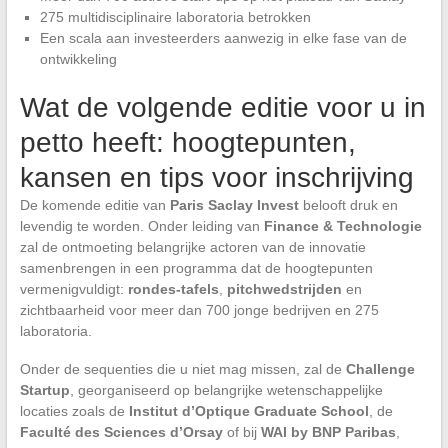
275 multidisciplinaire laboratoria betrokken
Een scala aan investeerders aanwezig in elke fase van de
ontwikkeling
Wat de volgende editie voor u in
petto heeft: hoogtepunten,
kansen en tips voor inschrijving
De komende editie van
Paris Saclay Invest
belooft druk en
levendig te worden. Onder leiding van
Finance & Technologie
zal de ontmoeting belangrijke actoren van de innovatie
samenbrengen in een programma dat de hoogtepunten
vermenigvuldigt:
rondes-tafels
,
pitchwedstrijden
en
zichtbaarheid voor meer dan 700 jonge bedrijven en 275
laboratoria.
Onder de sequenties die u niet mag missen, zal de
Challenge
Startup
, georganiseerd op belangrijke wetenschappelijke
locaties zoals de
Institut d’Optique Graduate School
, de
Faculté des Sciences d’Orsay
of bij
WAI by BNP Paribas
,