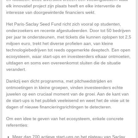
elk innovatief project zijn plaats heeft en elke interventie de
interesse van doorgewinterde financiers wekt.
Het Paris-Saclay Seed Fund richt zich vooral op studenten,
onderzoekers en recente afgestudeerden. Door tot 50 bedrijven
per jaar te ondersteunen, met tickets die kunnen oplopen tot 2,5
miljoen euro, trekt het diverse profielen aan, van kleine
technologiebedrijven tot reeds opgemerkte deeptech. Een open
ecosysteem, waar start-ups en investeerders elkaar ontmoeten,
uitdagen en soms een overeenkomst sluiten die de situatie
verandert.
Dankzij een dicht programma, met pitchwedstrijden en
ontmoetingen in kleine groepen, vinden investeerders echte
juwelen op een cruciaal moment van de groei. Aan de kant van
de start-ups is het publiek veeleisend en weet het de visie uit te
dagen of nieuwe financieringsrichtingen te detecteren.
Om een idee te geven van het ecosysteem, enkele concrete
referenties:
Meer dan 700 actieve start-ups op het plateau van Saclay