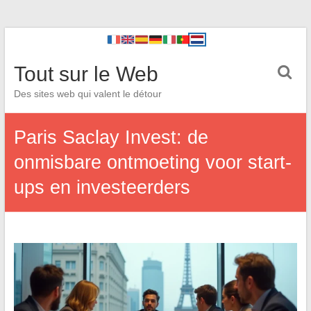
Tout sur le Web
Des sites web qui valent le détour
Paris Saclay Invest: de
onmisbare ontmoeting voor start-
ups en investeerders