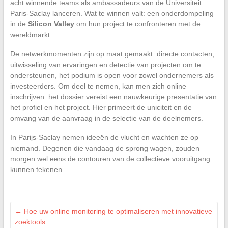
acht winnende teams als ambassadeurs van de Universiteit
Paris-Saclay lanceren. Wat te winnen valt: een onderdompeling
in de
Silicon Valley
om hun project te confronteren met de
wereldmarkt.
De netwerkmomenten zijn op maat gemaakt: directe contacten,
uitwisseling van ervaringen en detectie van projecten om te
ondersteunen, het podium is open voor zowel ondernemers als
investeerders. Om deel te nemen, kan men zich online
inschrijven: het dossier vereist een nauwkeurige presentatie van
het profiel en het project. Hier primeert de uniciteit en de
omvang van de aanvraag in de selectie van de deelnemers.
In Parijs-Saclay nemen ideeën de vlucht en wachten ze op
niemand. Degenen die vandaag de sprong wagen, zouden
morgen wel eens de contouren van de collectieve vooruitgang
kunnen tekenen.
←
Hoe uw online monitoring te optimaliseren met innovatieve
zoektools