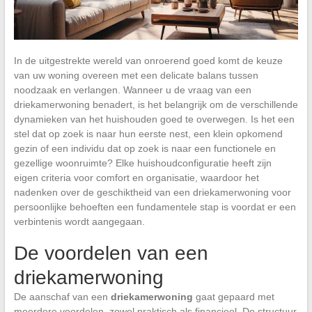
In de uitgestrekte wereld van onroerend goed komt de keuze
van uw woning overeen met een delicate balans tussen
noodzaak en verlangen. Wanneer u de vraag van een
driekamerwoning benadert, is het belangrijk om de verschillende
dynamieken van het huishouden goed te overwegen. Is het een
stel dat op zoek is naar hun eerste nest, een klein opkomend
gezin of een individu dat op zoek is naar een functionele en
gezellige woonruimte? Elke huishoudconfiguratie heeft zijn
eigen criteria voor comfort en organisatie, waardoor het
nadenken over de geschiktheid van een driekamerwoning voor
persoonlijke behoeften een fundamentele stap is voordat er een
verbintenis wordt aangegaan.
De voordelen van een
driekamerwoning
De aanschaf van een
driekamerwoning
gaat gepaard met
meerdere voordelen, zowel praktisch als financieel. De structuur