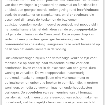
van deze woningen is gebaseerd op eenvoud en functionaliteit,
en biedt een georganiseerde leefomgeving rond
hoofdruimtes
,
zoals de woonkamer en slaapkamers, en
dienstruimtes
die
essentieel zijn, zoals de keuken en de badkamer.
Laatstgenoemden worden, hoewel essentieel, niet meegeteld in
het aantal kamers bij het definiëren van de
woonoppervlakte
volgens de criteria van de Carrez-wet. Deze eigenschap kan
leiden tot een potentieel gunstiger berekening van de
onroerendezaakbelasting
, aangezien deze wordt berekend op
basis van het aantal kamers in de woning.
Driekamerwoningen blijken een verstandige keuze te zijn voor
mensen die op zoek zijn naar voldoende ruimte voor een
comfortabel leven zonder in de excessen van een grote, dure
woning te vervallen. De woonoppervlakte, nauwkeurig
berekend, maakt het mogelijk om elke vierkante meter te
optimaliseren en onbenutte hoeken te vermijden die, in grotere
woningen, onnodig de verwarmings- en onderhoudskosten
verhogen. De
voordelen van een woning
van dit formaat
vertalen zich ook in een grotere eenvoud van schoonmaken en
onderhoud, wat het dagelijks leven van de eigenaren verlicht.