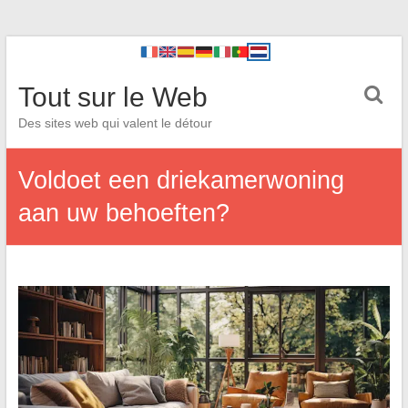
Tout sur le Web
Des sites web qui valent le détour
Voldoet een driekamerwoning
aan uw behoeften?