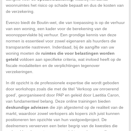
woonruimtes het risico op schade bepaalt en dus de kosten van
de verzekering.
Evenzo biedt de Boutin-wet, die van toepassing is op de verhuur
van een woning, een kader voor de berekening van de
woonoppervlakte bij verhuur. Een grondige kennis van deze
normen is essentieel voor zowel eigenaren als huurders die
transparantie nastreven. Inderdaad, bij de aangifte van uw
woning moeten de
ruimtes die voor belastingen worden
geteld
voldoen aan specifieke criteria, wat invloed heeft op de
fiscale modaliteiten en de verplichtingen tegenover
verzekeringen.
In dit opzicht is de professionele expertise die wordt geboden
door workshops zoals die met de titel ‘Verkoop uw onroerend
goed’, georganiseerd door PAP en geleid door Laetitia Caron,
van fundamenteel belang. Deze online trainingen bieden
deskundige adviezen
die zijn afgestemd op de realiteit van de
markt, waardoor zowel verkopers als kopers zich juist kunnen
positioneren ten opzichte van hun vastgoedproject. De
deelnemers verwerven een beter begrip van de kwesties die