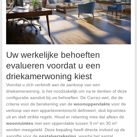
Uw werkelijke behoeften
evalueren voordat u een
driekamerwoning kiest
Voordat u zich verbindt aan de aankoop van een
driekamerwoning, is het noodzakelijk om na te denken of deze
configuratie aansluit bij uw behoeften. De Carrez-wet, die de
criteria voor de berekening van de
woonoppervlakte
voor de
verkoop van een appartementsrecht definieert, sluit bijruimtes
uit en stelt strikte regels. Houd er rekening mee dat alleen de
woonruimtes
met een oppervlakte tussen 9 m² en 30 m²
worden meegeteld. Deze bepaling heeft directe invloed op de
aangifte voor de
opstalverzekering
, waarbij het aantal