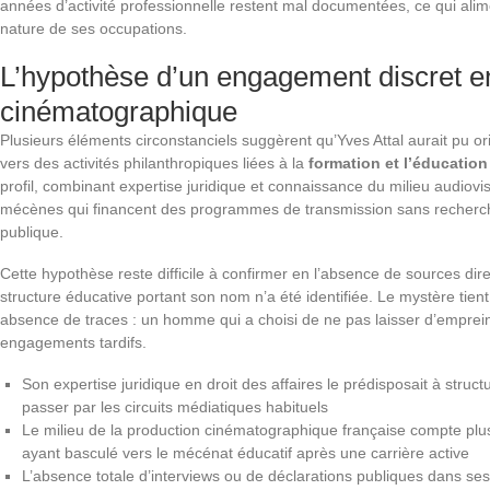
années d’activité professionnelle restent mal documentées, ce qui ali
nature de ses occupations.
L’hypothèse d’un engagement discret e
cinématographique
Plusieurs éléments circonstanciels suggèrent qu’Yves Attal aurait pu o
vers des activités philanthropiques liées à la
formation et l’éducatio
profil, combinant expertise juridique et connaissance du milieu audiovi
mécènes qui financent des programmes de transmission sans recherc
publique.
Cette hypothèse reste difficile à confirmer en l’absence de sources di
structure éducative portant son nom n’a été identifiée. Le mystère tien
absence de traces : un homme qui a choisi de ne pas laisser d’emprei
engagements tardifs.
Son expertise juridique en droit des affaires le prédisposait à struct
passer par les circuits médiatiques habituels
Le milieu de la production cinématographique française compte plu
ayant basculé vers le mécénat éducatif après une carrière active
L’absence totale d’interviews ou de déclarations publiques dans se