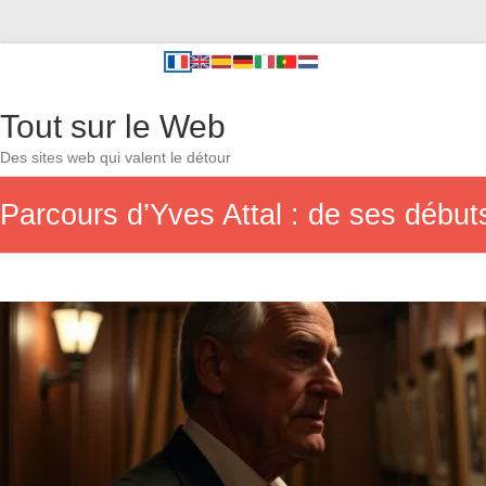
Tout sur le Web
Des sites web qui valent le détour
Parcours d’Yves Attal : de ses début