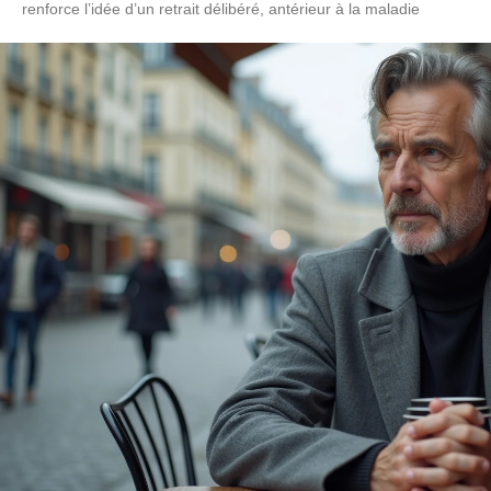
renforce l’idée d’un retrait délibéré, antérieur à la maladie