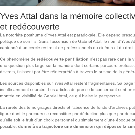
Yves Attal dans la mémoire collectiv
et redécouverte
La notoriété posthume d’Yves Attal est paradoxale. Elle dépend presqu
politique de son fils. Sans l’ascension de Gabriel Attal, le nom d’Yves A
cantonné à un cercle restreint de professionnels du cinéma et du droit 
Ce phénomène de
redécouverte par filiation
n’est pas rare dans la v
une question plus large sur la manière dont certains parcours professi
discrets, finissent par être réinterprétés à travers le prisme de la génér
Les sources disponibles sur Yves Attal restent fragmentaires. Sa pag
insuffisamment sourcée. Les articles de presse le concernant sont pre
montée en visibilité de Gabriel Attal, ce qui biaise la perspective.
La rareté des témoignages directs et l’absence de fonds d’archives pub
figure dont le parcours se reconstitue par déduction plus que par docu
qu’elle soit le fruit d’un choix personnel ou simplement d’une époque où
possible,
donne à sa trajectoire une dimension qui dépasse la sim