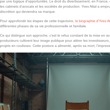
par une logique d’opportunités. Le droit du divertissement, en France, 
les cabinets d’avocats et les sociétés de production. Yves Attal a emp
discrétion qui deviendra sa marque.
Pour approfondir les étapes de cette trajectoire,
la biographie d’Yves A
différentes phases de sa vie professionnelle et familiale.
Ce qui distingue son approche, c’est le refus constant de la mise en a
producteurs cultivent leur image publique pour attirer les investisseurs,
projets en coulisses. Cette posture a alimenté, après sa mort, l’impres