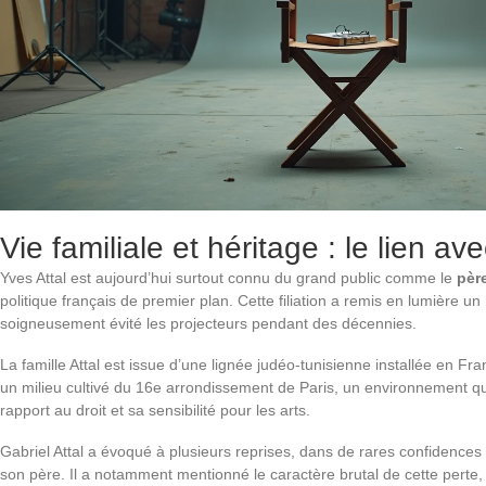
Vie familiale et héritage : le lien av
Yves Attal est aujourd’hui surtout connu du grand public comme le
père
politique français de premier plan. Cette filiation a remis en lumière u
soigneusement évité les projecteurs pendant des décennies.
La famille Attal est issue d’une lignée judéo-tunisienne installée en Fr
un milieu cultivé du 16e arrondissement de Paris, un environnement qui
rapport au droit et sa sensibilité pour les arts.
Gabriel Attal a évoqué à plusieurs reprises, dans de rares confidences 
son père. Il a notamment mentionné le caractère brutal de cette perte, s