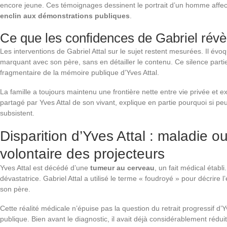
encore jeune. Ces témoignages dessinent le portrait d’un homme affe
enclin aux démonstrations publiques
.
Ce que les confidences de Gabriel révè
Les interventions de Gabriel Attal sur le sujet restent mesurées. Il év
marquant avec son père, sans en détailler le contenu. Ce silence parti
fragmentaire de la mémoire publique d’Yves Attal.
La famille a toujours maintenu une frontière nette entre vie privée et e
partagé par Yves Attal de son vivant, explique en partie pourquoi si peu
subsistent.
Disparition d’Yves Attal : maladie ou 
volontaire des projecteurs
Yves Attal est décédé d’une
tumeur au cerveau
, un fait médical établ
dévastatrice. Gabriel Attal a utilisé le terme « foudroyé » pour décrire l
son père.
Cette réalité médicale n’épuise pas la question du retrait progressif d’Y
publique. Bien avant le diagnostic, il avait déjà considérablement réduit 