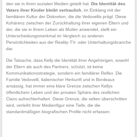
den sie in ihren sozialen Medien geteilt hat.
Die Identität des
Vaters ihrer Kinder bleibt vertraulich
, im Einklang mit der
familiären Kultur der Diskretion, die die Vedovellis prägt. Diese
Kohärenz zwischen der Zurückhaltung ihrer eigenen Eltern und
der, die sie in ihrem Leben als Mutter anwendet, stellt ein
Unterscheidungsmerkmal im Vergleich zu anderen
Persönlichkeiten aus der Reality-TV- oder Unterhaltungsbranche
dar.
Die Tatsache, dass Kelly die Identität ihrer Angehörigen, sowohl
der Eltern als auch des Partners, schützt, ist keine
Kommunikationsstrategie, sondern ein familiärer Reflex. Die
Familie Vedovelli, italienischer Herkunft und in Bordeaux
ansässig, hat immer eine klare Grenze zwischen Kellys
öffentlichem Leben und der privaten Sphäre des restlichen
Clans aufrechterhalten. Diese Grenze, die selten überschritten
wird, verleiht ihrer Medienfigur eine Tiefe, die die
standardmäßigen biografischen Profile nicht erfassen.