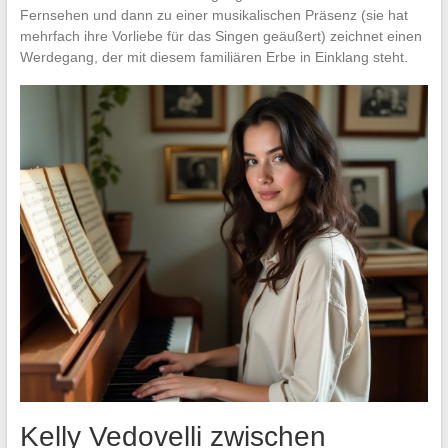
Fernsehen und dann zu einer musikalischen Präsenz (sie hat
mehrfach ihre Vorliebe für das Singen geäußert) zeichnet einen
Werdegang, der mit diesem familiären Erbe in Einklang steht.
Kelly Vedovelli zwischen