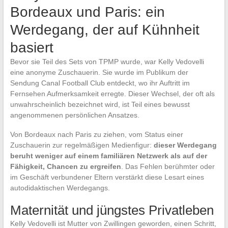
Bordeaux und Paris: ein
Werdegang, der auf Kühnheit
basiert
Bevor sie Teil des Sets von TPMP wurde, war Kelly Vedovelli
eine anonyme Zuschauerin. Sie wurde im Publikum der
Sendung Canal Football Club entdeckt, wo ihr Auftritt im
Fernsehen Aufmerksamkeit erregte. Dieser Wechsel, der oft als
unwahrscheinlich bezeichnet wird, ist Teil eines bewusst
angenommenen persönlichen Ansatzes.
Von Bordeaux nach Paris zu ziehen, vom Status einer
Zuschauerin zur regelmäßigen Medienfigur:
dieser Werdegang
beruht weniger auf einem familiären Netzwerk als auf der
Fähigkeit, Chancen zu ergreifen
. Das Fehlen berühmter oder
im Geschäft verbundener Eltern verstärkt diese Lesart eines
autodidaktischen Werdegangs.
Maternität und jüngstes Privatleben
Kelly Vedovelli ist Mutter von Zwillingen geworden, einen Schritt,