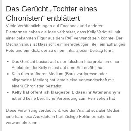
Das Gerücht „Tochter eines
Chronisten“ entblättert
Virale Veröffentlichungen auf Facebook und anderen
Plattformen haben die Idee verbreitet, dass Kelly Vedovelli mit
einer bekannten Figur aus dem PAF verwandt sein könnte. Der
Mechanismus ist klassisch: ein mehrdeutiger Titel, ein auffälliges
Foto und ein Klick, der zu einem inhaltslosen Beitrag führt.
Das Gerücht basiert auf einer falschen Interpretation einer
Anekdote, die Kelly selbst auf dem Set erzählt hat
Kein überprüfbares Medium (Boulevardpresse oder
allgemeine Medien) hat jemals eine Verwandtschaft mit
einem Chronisten bestätigt
Kelly hat öffentlich klargestellt, dass ihr Vater anonym
ist
und keine berufliche Verbindung zum Fernsehen hat
Diese Verwirrung verdeutlicht, wie die Viralität sozialer Medien
eine harmlose Anekdote in hartnäckige Fehlinformationen
verwandeln kann.