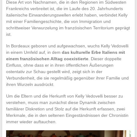
Diese Art von Nachnamen, die in den Regionen im Südwesten
Frankreichs verbreitet ist, die im Laufe des 20. Jahrhunderts
italienische Einwanderungswellen erlebt haben, verbindet Kelly
mit einer Familiengeschichte, die von Immigration und
schrittweiser Verwurzelung im französischen Territorium geprägt
ist.
In Bordeaux geboren und aufgewachsen, wuchs Kelly Vedovelli
in einem Umfeld auf, in dem
das kulturelle Erbe Italiens mit
einem französischen Alltag coexistierte
. Dieser doppelte
Einfluss, ohne dass er in ihren öffentlichen Äußerungen
ostentativ zur Schau gestellt wird, zeigt sich in der
Verbundenheit, die sie regelmäßig gegenüber ihrer Familie und
ihren Wurzeln ausdrückt.
Um die Eltern und die Herkunft von Kelly Vedovelli besser zu
verstehen, muss man zunächst diese Dynamik zwischen
familiärer Diskretion und Stolz auf die Herkunft erfassen, zwei
Merkmale, die in den seltenen Eingeständnissen der Chronistin
immer wieder auftauchen.