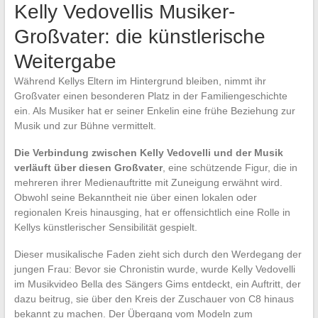
Kelly Vedovellis Musiker-
Großvater: die künstlerische
Weitergabe
Während Kellys Eltern im Hintergrund bleiben, nimmt ihr
Großvater einen besonderen Platz in der Familiengeschichte
ein. Als Musiker hat er seiner Enkelin eine frühe Beziehung zur
Musik und zur Bühne vermittelt.
Die Verbindung zwischen Kelly Vedovelli und der Musik
verläuft über diesen Großvater
, eine schützende Figur, die in
mehreren ihrer Medienauftritte mit Zuneigung erwähnt wird.
Obwohl seine Bekanntheit nie über einen lokalen oder
regionalen Kreis hinausging, hat er offensichtlich eine Rolle in
Kellys künstlerischer Sensibilität gespielt.
Dieser musikalische Faden zieht sich durch den Werdegang der
jungen Frau: Bevor sie Chronistin wurde, wurde Kelly Vedovelli
im Musikvideo Bella des Sängers Gims entdeckt, ein Auftritt, der
dazu beitrug, sie über den Kreis der Zuschauer von C8 hinaus
bekannt zu machen. Der Übergang vom Modeln zum