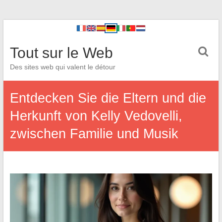
Tout sur le Web
Des sites web qui valent le détour
Entdecken Sie die Eltern und die
Herkunft von Kelly Vedovelli,
zwischen Familie und Musik