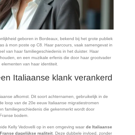
nlijkheid geboren in Bordeaux, bekend bij het grote publiek
as à mon poste op C8. Haar parcours, vaak samengevat in
deel van haar familiegeschiedenis in het duister. Haar
gehouden, en een muzikale erfenis die door haar grootvader
elementen van haar identiteit.
en Italiaanse klank verankerd
iaanse afkomst. Dit soort achternamen, gebruikelijk in de
n de loop van de 20e eeuw Italiaanse migratiestromen
en familiegeschiedenis die gekenmerkt wordt door
p Franse bodem.
ide Kelly Vedovelli op in een omgeving waar
de Italiaanse
ranse dagelijkse realiteit
. Deze dubbele invloed, zonder