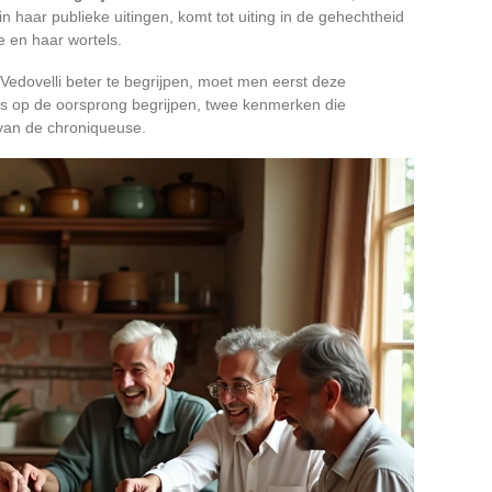
n haar publieke uitingen, komt tot uiting in de gehechtheid
ie en haar wortels.
edovelli beter te begrijpen, moet men eerst deze
ots op de oorsprong begrijpen, twee kenmerken die
van de chroniqueuse.