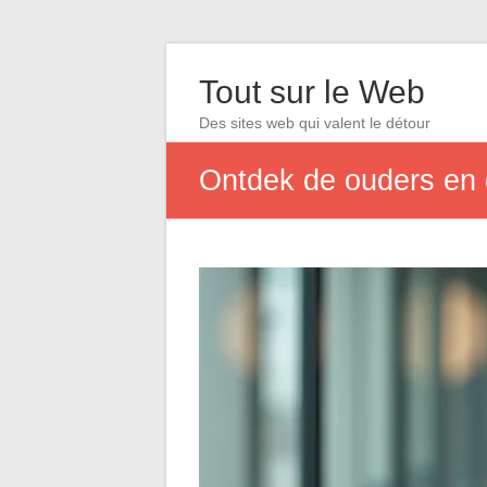
Tout sur le Web
Des sites web qui valent le détour
Ontdek de ouders en d