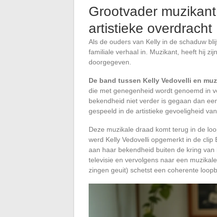
Grootvader muzikant 
artistieke overdracht
Als de ouders van Kelly in de schaduw bli
familiale verhaal in. Muzikant, heeft hij 
doorgegeven.
De band tussen Kelly Vedovelli en muz
die met genegenheid wordt genoemd in ve
bekendheid niet verder is gegaan dan een lo
gespeeld in de artistieke gevoeligheid van
Deze muzikale draad komt terug in de lo
werd Kelly Vedovelli opgemerkt in de clip
aan haar bekendheid buiten de kring van
televisie en vervolgens naar een muzikale
zingen geuit) schetst een coherente loopba