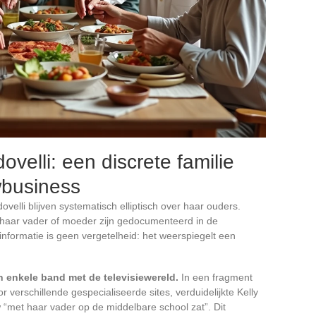
velli: een discrete familie
wbusiness
ovelli blijven systematisch elliptisch over haar ouders.
haar vader of moeder zijn gedocumenteerd in de
informatie is geen vergetelheid: het weerspiegelt een
n enkele band met de televisiewereld.
In een fragment
verschillende gespecialiseerde sites, verduidelijkte Kelly
“met haar vader op de middelbare school zat”. Dit