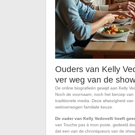
Ouders van Kelly Vedo
ver weg van de sho
De online biografieën gewijd aan Kelly Ved
Noch de voornaam, noch het beroep van 
traditionele media. Deze afwezigheid van 
weloverwogen familiale keuze.
De vader van Kelly Vedovelli heeft gee
van Touche pas à mon poste, gedeeld door 
dat een van de chroniqueurs van de show 