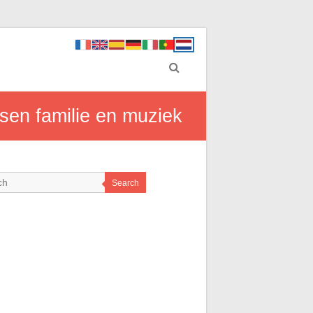
sen familie en muziek
Search