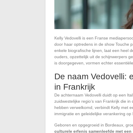
Kelly Vedovelli is een Franse mediapersoo
door haar optredens in de show Touche p
enkele biografische lijnen, laat een heel 
ouders, opzettelijk uit de schijnwerpers 
is doorgegeven, vormen echter essentiële 
De naam Vedovelli: e
in Frankrijk
De achternaam Vedovelli duidt op een Ital
zuidwestelijke regio’s van Frankrijk die i
hebben verwelkomd, verbindt Kelly met e
immigratie en geleidelijke verankering o
Geboren en opgegroeid in Bordeaux, groe
culturele erfenis samenleefde met een F