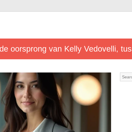
e oorsprong van Kelly Vedovelli, tus