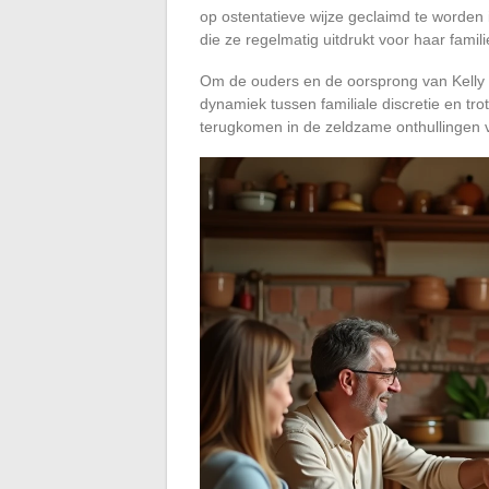
op ostentatieve wijze geclaimd te worden i
die ze regelmatig uitdrukt voor haar famil
Om de ouders en de oorsprong van Kelly V
dynamiek tussen familiale discretie en tr
terugkomen in de zeldzame onthullingen 