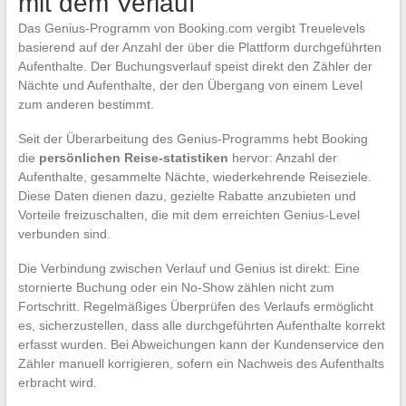
mit dem Verlauf
Das Genius-Programm von Booking.com vergibt Treuelevels
basierend auf der Anzahl der über die Plattform durchgeführten
Aufenthalte. Der Buchungsverlauf speist direkt den Zähler der
Nächte und Aufenthalte, der den Übergang von einem Level
zum anderen bestimmt.
Seit der Überarbeitung des Genius-Programms hebt Booking
die
persönlichen Reise-statistiken
hervor: Anzahl der
Aufenthalte, gesammelte Nächte, wiederkehrende Reiseziele.
Diese Daten dienen dazu, gezielte Rabatte anzubieten und
Vorteile freizuschalten, die mit dem erreichten Genius-Level
verbunden sind.
Die Verbindung zwischen Verlauf und Genius ist direkt: Eine
stornierte Buchung oder ein No-Show zählen nicht zum
Fortschritt. Regelmäßiges Überprüfen des Verlaufs ermöglicht
es, sicherzustellen, dass alle durchgeführten Aufenthalte korrekt
erfasst wurden. Bei Abweichungen kann der Kundenservice den
Zähler manuell korrigieren, sofern ein Nachweis des Aufenthalts
erbracht wird.