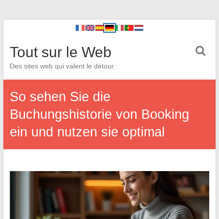
Tout sur le Web
Des sites web qui valent le détour
So sehen Sie die
Buchungshistorie von Booking
ein und nutzen sie optimal