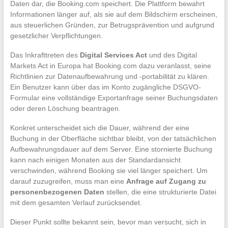
Daten dar, die Booking.com speichert. Die Plattform bewahrt
Informationen länger auf, als sie auf dem Bildschirm erscheinen,
aus steuerlichen Gründen, zur Betrugsprävention und aufgrund
gesetzlicher Verpflichtungen.
Das Inkrafttreten des
Digital Services Act
und des Digital
Markets Act in Europa hat Booking.com dazu veranlasst, seine
Richtlinien zur Datenaufbewahrung und -portabilität zu klären.
Ein Benutzer kann über das im Konto zugängliche DSGVO-
Formular eine vollständige Exportanfrage seiner Buchungsdaten
oder deren Löschung beantragen.
Konkret unterscheidet sich die Dauer, während der eine
Buchung in der Oberfläche sichtbar bleibt, von der tatsächlichen
Aufbewahrungsdauer auf dem Server. Eine stornierte Buchung
kann nach einigen Monaten aus der Standardansicht
verschwinden, während Booking sie viel länger speichert. Um
darauf zuzugreifen, muss man eine
Anfrage auf Zugang zu
personenbezogenen Daten
stellen, die eine strukturierte Datei
mit dem gesamten Verlauf zurücksendet.
Dieser Punkt sollte bekannt sein, bevor man versucht, sich in