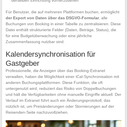
derselben Einrichtung vorherzusehen
Für Benutzer, die auf mehreren Plattformen buchen, ermöglicht
der Export von Daten über das DSGVO-Formular
, alle
Buchungen von Booking in einer Tabelle zu zentralisieren. Diese
Datei enthält strukturierte Felder (Daten, Beträge, Status), die
für eine Budgetüberwachung oder eine jährliche
Zusammenfassung nutzbar sind.
Kalendersynchronisation für
Gastgeber
Professionelle, die Anzeigen über das Booking-Extranet
verwalten, haben die Möglichkeit einer iCal-Synchronisation mit
anderen Buchungsplattformen. Diese Funktion, die oft
untergenutzt wird, reduziert das Risiko von Doppelbuchungen
und hält die Verfügbarkeiten ohne manuelle Eingriffe aktuell. Der
Verlauf im Extranet führt auch ein Änderungsprotokoll, das
nützlich ist, um Preisänderungen oder Stornierungen auf der
Reisenden-Seite nachzuvollziehen.