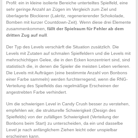
Profil: ein in kleine isolierte Bereiche unterteiltes Spielfeld, eine
sehr geringe Anzahl an Zügen im Vergleich zum Ziel und
überlagerte Blockierer (Lakritz, regenerierender Schokolade,
Bomben mit kurzer Countdown-Zeit). Wenn diese drei Elemente
zusammenkommen,
fällt der Spielraum für Fehler ab dem
dritten Zug auf null
.
Der Typ des Levels verschärft die Situation zusätzlich. Die
Levels mit Zutaten auf schmalen Spielfeldern und die Levels mit
mehrschichtigen Gelee, die in den Ecken konzentriert sind, sind
statistisch die, in denen die Spieler die meisten Leben verlieren.
Die Levels mit Aufträgen (eine bestimmte Anzahl von Bonbons
einer Farbe sammeln) werden furchterregend, wenn die RNG-
Verteilung des Spielfelds das regelmäßige Erscheinen der
angestrebten Farbe verhindert.
Um die schwierigen Level in Candy Crush besser zu verstehen,
empfehlen wir, die strukturelle Schwierigkeit (Design des
Spielfelds) von der zufälligen Schwierigkeit (Verteilung der
Bonbons beim Start) zu unterscheiden, da ein und dasselbe
Level je nach anfänglichem Ziehen leicht oder unspielbar
erscheinen kann.