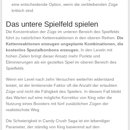
eine entscheidende Option, wenn die verbleibenden Züge
kritisch sind.
Das untere Spielfeld spielen
Die Konzentration der Züge im unteren Bereich des Spielfelds
führt zu natürlichen Kettenreaktionen in den oberen Reihen.
Die
Kettenreaktionen erzeugen ungeplante Kombinationen, die
kostenlos Spezialbonbons erzeugen.
In den Leveln mit
hohen Zielen bringt dieser Ansatz mehr Punkte und
Eliminierungen als ein gezieltes Spiel im oberen Bereich des
Spielfelds.
Wenn ein Level nach zehn Versuchen weiterhin widerstand
leistet, ist der limitierende Faktor oft die Anzahl der erlaubten
Züge und nicht die Fähigkeit des Spielers. In diesem Fall bleibt
das Warten auf eine mögliche Korrektur von King oder die
Nutzung eines Boosters mit fünf zusätzlichen Zügen der
realistischste Weg.
Die Schwierigkeit in Candy Crush Saga ist ein lebendiger
Parameter, der ständig von King basierend auf den