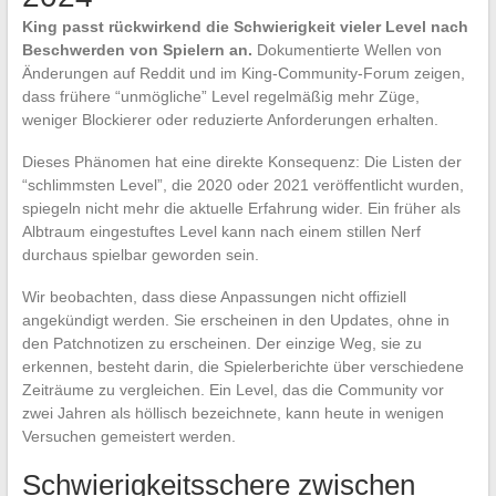
King passt rückwirkend die Schwierigkeit vieler Level nach
Beschwerden von Spielern an.
Dokumentierte Wellen von
Änderungen auf Reddit und im King-Community-Forum zeigen,
dass frühere “unmögliche” Level regelmäßig mehr Züge,
weniger Blockierer oder reduzierte Anforderungen erhalten.
Dieses Phänomen hat eine direkte Konsequenz: Die Listen der
“schlimmsten Level”, die 2020 oder 2021 veröffentlicht wurden,
spiegeln nicht mehr die aktuelle Erfahrung wider. Ein früher als
Albtraum eingestuftes Level kann nach einem stillen Nerf
durchaus spielbar geworden sein.
Wir beobachten, dass diese Anpassungen nicht offiziell
angekündigt werden. Sie erscheinen in den Updates, ohne in
den Patchnotizen zu erscheinen. Der einzige Weg, sie zu
erkennen, besteht darin, die Spielerberichte über verschiedene
Zeiträume zu vergleichen. Ein Level, das die Community vor
zwei Jahren als höllisch bezeichnete, kann heute in wenigen
Versuchen gemeistert werden.
Schwierigkeitsschere zwischen