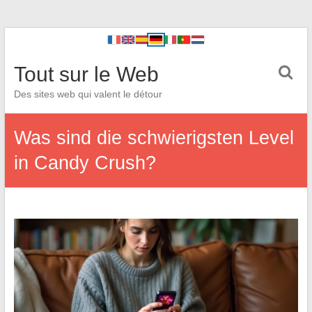
Tout sur le Web
Des sites web qui valent le détour
Was sind die schwierigsten Level
in Candy Crush?