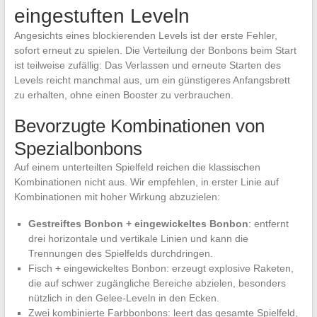
eingestuften Leveln
Angesichts eines blockierenden Levels ist der erste Fehler,
sofort erneut zu spielen. Die Verteilung der Bonbons beim Start
ist teilweise zufällig: Das Verlassen und erneute Starten des
Levels reicht manchmal aus, um ein günstigeres Anfangsbrett
zu erhalten, ohne einen Booster zu verbrauchen.
Bevorzugte Kombinationen von
Spezialbonbons
Auf einem unterteilten Spielfeld reichen die klassischen
Kombinationen nicht aus. Wir empfehlen, in erster Linie auf
Kombinationen mit hoher Wirkung abzuzielen:
Gestreiftes Bonbon + eingewickeltes Bonbon
: entfernt
drei horizontale und vertikale Linien und kann die
Trennungen des Spielfelds durchdringen.
Fisch + eingewickeltes Bonbon: erzeugt explosive Raketen,
die auf schwer zugängliche Bereiche abzielen, besonders
nützlich in den Gelee-Leveln in den Ecken.
Zwei kombinierte Farbbonbons: leert das gesamte Spielfeld,