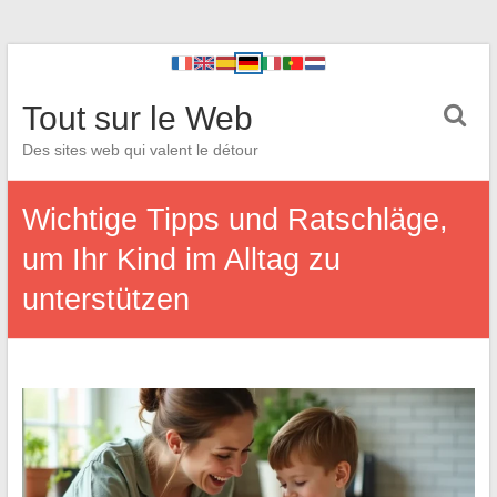
Tout sur le Web
Des sites web qui valent le détour
Wichtige Tipps und Ratschläge,
um Ihr Kind im Alltag zu
unterstützen