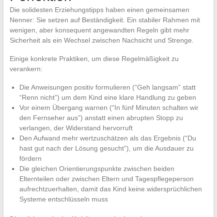
Die solidesten Erziehungstipps haben einen gemeinsamen
Nenner: Sie setzen auf Beständigkeit. Ein stabiler Rahmen mit
wenigen, aber konsequent angewandten Regeln gibt mehr
Sicherheit als ein Wechsel zwischen Nachsicht und Strenge.
Einige konkrete Praktiken, um diese Regelmäßigkeit zu
verankern:
Die Anweisungen positiv formulieren (“Geh langsam” statt
“Renn nicht”) um dem Kind eine klare Handlung zu geben
Vor einem Übergang warnen (“In fünf Minuten schalten wir
den Fernseher aus”) anstatt einen abrupten Stopp zu
verlangen, der Widerstand hervorruft
Den Aufwand mehr wertzuschätzen als das Ergebnis (“Du
hast gut nach der Lösung gesucht”), um die Ausdauer zu
fördern
Die gleichen Orientierungspunkte zwischen beiden
Elternteilen oder zwischen Eltern und Tagespflegeperson
aufrechtzuerhalten, damit das Kind keine widersprüchlichen
Systeme entschlüsseln muss