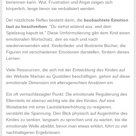
benennen kann. Wut, Frustration und Angst zeigen sich
körperlich, lange bevor sie verbalisiert werden.
Der nützlichste Reflex besteht darin, die
beobachtete Emotion
laut zu beschreiben
: “Du siehst wütend aus, weil dein
Spielzeug kaputt ist.” Diese Umformulierung gibt dem Kind einen
emotionalen Wortschatz, den es nach und nach
wiederverwenden wird. Kinderlieder und illustrierte Bücher, die
Figuren mit verschiedenen Emotionen darstellen, fördern dieses
Lernen.
Viele Ressourcen, die sich mit der Entwicklung des Kindes auf
der Website Maman au Quotidien beschäftigen, gehen auf diese
emotionale Dimension mit altersgerechten Ansätzen ein.
Ein oft vernachlässigter Punkt: Die emotionale Regulierung des
Elternteils ist ebenso wichtig wie die des Kindes. Auf eine
Wutattacke mit einer Lautstärkeerhöhung zu reagieren,
verstärkt die Spannung. Den Blick physisch auf Augenhöhe des
Kindes zu senken, langsam zu sprechen und zu warten, bis die
emotionale Welle abebbt, bevor man etwas erklärt, führt zu viel
nachhaltigeren Ergebnissen.