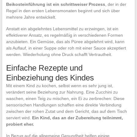
Beikosteinführung ist ein schrittweiser Prozess
, der in der
Regel in den ersten Lebensmonaten beginnt und sich über
mehrere Jahre entwickelt.
Anstatt ein abgelehntes Lebensmittel zu erzwingen, ist ein
effektiverer Ansatz, es regelmäßig in verschiedenen Formen
anzubieten. Ein Gemüse, das als Püree abgelehnt wird, kann
als Auflauf, in einer Suppe oder roh mit einer Sauce akzeptiert
werden. Wiederholung ohne Druck schafft Vertrautheit.
Einfache Rezepte und
Einbeziehung des Kindes
Mit einem Kind zu kochen, selbst wenn es sehr jung ist,
verändert seine Beziehung zur Nahrung. Eine Zucchini zu
waschen, einen Teig zu mischen, ein Ei zu zerbrechen: Diese
sensorischen Handlungen schaffen eine direkte Verbindung
zwischen der rohen Zutat und dem Gericht, das auf dem Tisch
serviert wird.
Ein Kind, das an der Zubereitung teilnimmt,
probiert eher.
In Bezug auf die allgemeine Gesundheit helfen einige