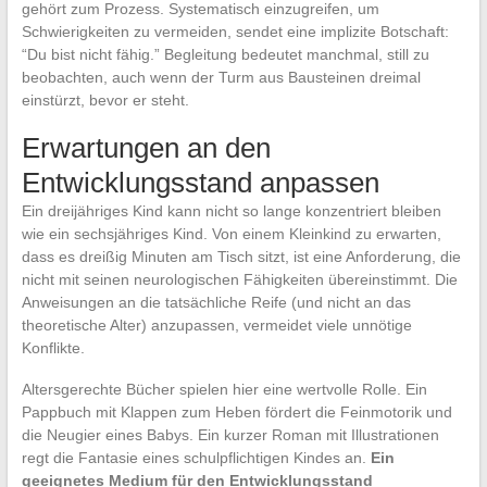
gehört zum Prozess. Systematisch einzugreifen, um
Schwierigkeiten zu vermeiden, sendet eine implizite Botschaft:
“Du bist nicht fähig.” Begleitung bedeutet manchmal, still zu
beobachten, auch wenn der Turm aus Bausteinen dreimal
einstürzt, bevor er steht.
Erwartungen an den
Entwicklungsstand anpassen
Ein dreijähriges Kind kann nicht so lange konzentriert bleiben
wie ein sechsjähriges Kind. Von einem Kleinkind zu erwarten,
dass es dreißig Minuten am Tisch sitzt, ist eine Anforderung, die
nicht mit seinen neurologischen Fähigkeiten übereinstimmt. Die
Anweisungen an die tatsächliche Reife (und nicht an das
theoretische Alter) anzupassen, vermeidet viele unnötige
Konflikte.
Altersgerechte Bücher spielen hier eine wertvolle Rolle. Ein
Pappbuch mit Klappen zum Heben fördert die Feinmotorik und
die Neugier eines Babys. Ein kurzer Roman mit Illustrationen
regt die Fantasie eines schulpflichtigen Kindes an.
Ein
geeignetes Medium für den Entwicklungsstand