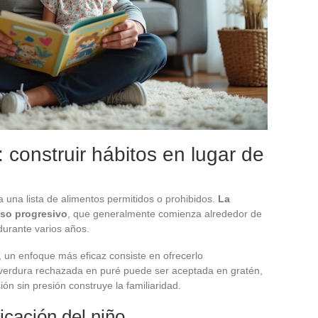
 construir hábitos en lugar de
 una lista de alimentos permitidos o prohibidos.
La
eso progresivo
, que generalmente comienza alrededor de
durante varios años.
, un enfoque más eficaz consiste en ofrecerlo
 verdura rechazada en puré puede ser aceptada en gratén,
ón sin presión construye la familiaridad.
icación del niño