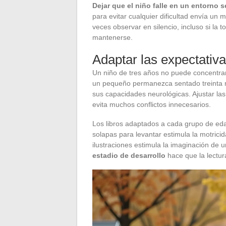
Dejar que el niño falle en un entorno 
para evitar cualquier dificultad envía un 
veces observar en silencio, incluso si la
mantenerse.
Adaptar las expectativa
Un niño de tres años no puede concentra
un pequeño permanezca sentado treinta m
sus capacidades neurológicas. Ajustar las 
evita muchos conflictos innecesarios.
Los libros adaptados a cada grupo de eda
solapas para levantar estimula la motrici
ilustraciones estimula la imaginación de 
estadio de desarrollo
hace que la lectur