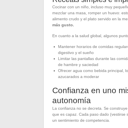
Cocinar con un niño, incluso muy pequeño
mezclar una masa, romper un huevo: estos
alimento crudo y el plato servido en la m
más gusto.
En cuanto a la salud global, algunos punt
Mantener horarios de comidas regulares
digestivo y el sueño
Limitar las pantallas durante las com
de hambre y saciedad
Ofrecer agua como bebida principal, lo
azucarados a moderar
Confianza en uno mis
autonomía
La confianza no se decreta. Se construye 
que es capaz. Cada paso dado (vestirse s
un sentimiento de competencia.