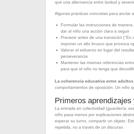
que una alternancia entre laxitud y severi
Algunas prácticas concretas para anclar e
Formular las instrucciones de manera 
dar al niño una acción clara a seguir
Prevenir antes de una transición (“En 
imponer un alto brusco que provoca o
Valorar el esfuerzo en lugar del resul
perseverancia
Mantener las mismas referencias entre 
para que el niño no tenga que decodifi
La coherencia educativa entre adultos
comportamientos de oposición. Un niño q
Primeros aprendizajes y
La entrada en colectividad (guardería, es
niño pasa menos por explicaciones abstrac
esperar su turno, compartir un objeto. Es
repetida, no a través de un discurso.