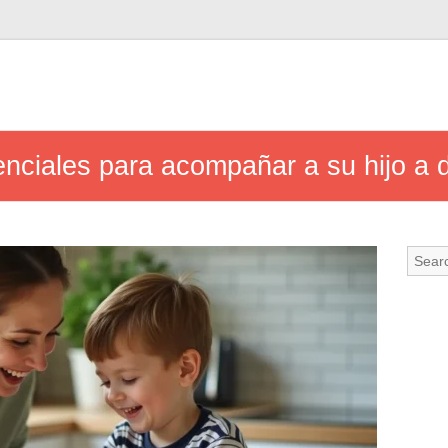
nciales para acompañar a su hijo a d