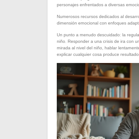
personajes enfrentados a diversas emocio
Numerosos recursos dedicados al desarrol
dimensión emocional con enfoques adapt
Un punto a menudo descuidado: la regula
niño. Responder a una crisis de ira con u
mirada al nivel del niño, hablar lentamen
explicar cualquier cosa produce resulta