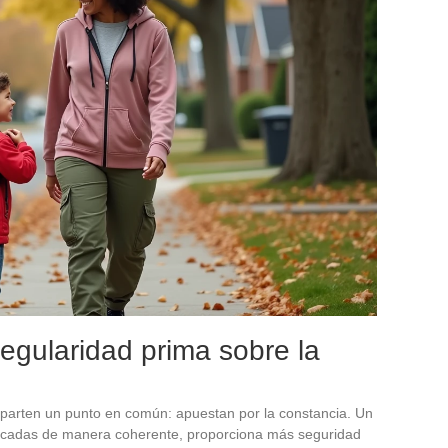
regularidad prima sobre la
parten un punto en común: apuestan por la constancia. Un
licadas de manera coherente, proporciona más seguridad