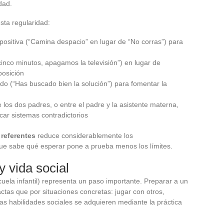
dad.
sta regularidad:
positiva (“Camina despacio” en lugar de “No corras”) para
cinco minutos, apagamos la televisión”) en lugar de
posición
tado (“Has buscado bien la solución”) para fomentar la
los dos padres, o entre el padre y la asistente materna,
car sistemas contradictorios
 referentes
reduce considerablemente los
ue sabe qué esperar pone a prueba menos los límites.
 vida social
cuela infantil) representa un paso importante. Preparar a un
tas que por situaciones concretas: jugar con otros,
tas habilidades sociales se adquieren mediante la práctica