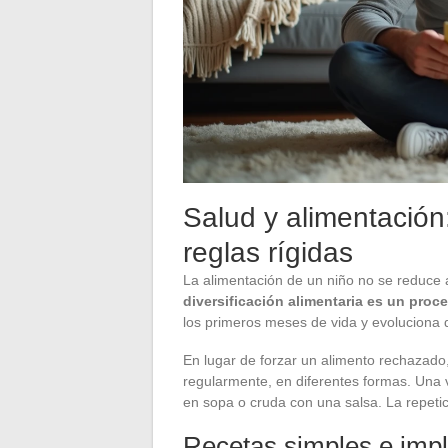
Salud y alimentación:
reglas rígidas
La alimentación de un niño no se reduce a
diversificación alimentaria es un proc
los primeros meses de vida y evoluciona 
En lugar de forzar un alimento rechazado
regularmente, en diferentes formas. Una
en sopa o cruda con una salsa. La repetici
Recetas simples e impl