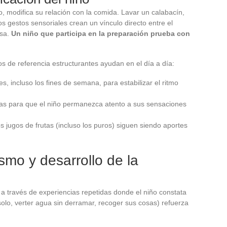
, modifica su relación con la comida. Lavar un calabacín,
 gestos sensoriales crean un vínculo directo entre el
esa.
Un niño que participa en la preparación prueba con
os de referencia estructurantes ayudan en el día a día:
, incluso los fines de semana, para estabilizar el ritmo
idas para que el niño permanezca atento a sus sensaciones
s jugos de frutas (incluso los puros) siguen siendo aportes
mo y desarrollo de la
a través de experiencias repetidas donde el niño constata
olo, verter agua sin derramar, recoger sus cosas) refuerza