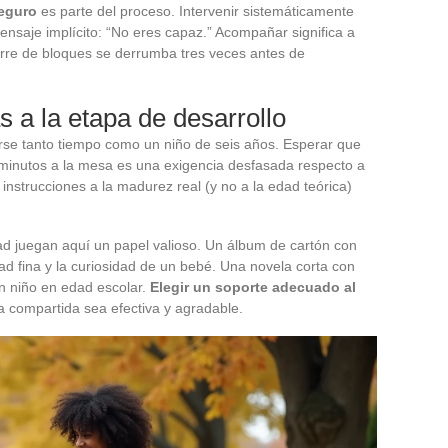
seguro
es parte del proceso. Intervenir sistemáticamente
mensaje implícito: “No eres capaz.” Acompañar significa a
 torre de bloques se derrumba tres veces antes de
s a la etapa de desarrollo
rse tanto tiempo como un niño de seis años. Esperar que
inutos a la mesa es una exigencia desfasada respecto a
instrucciones a la madurez real (y no a la edad teórica)
d juegan aquí un papel valioso. Un álbum de cartón con
dad fina y la curiosidad de un bebé. Una novela corta con
un niño en edad escolar.
Elegir un soporte adecuado al
a compartida sea efectiva y agradable.