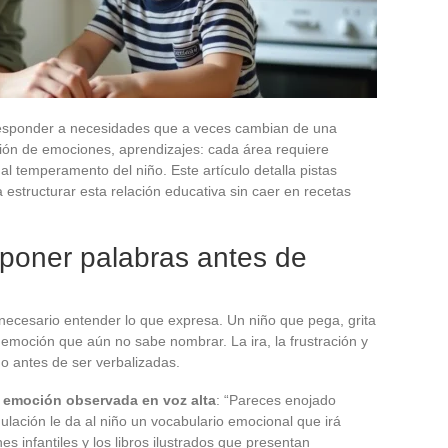
responder a necesidades que a veces cambian de una
ión de emociones, aprendizajes: cada área requiere
al temperamento del niño. Este artículo detalla pistas
 estructurar esta relación educativa sin caer en recetas
 poner palabras antes de
necesario entender lo que expresa. Un niño que pega, grita
 emoción que aún no sabe nombrar. La ira, la frustración y
o antes de ser verbalizadas.
a emoción observada en voz alta
: “Pareces enojado
ulación le da al niño un vocabulario emocional que irá
s infantiles y los libros ilustrados que presentan