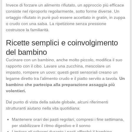
Invece di forzare un alimento rifiutato, un approccio più efficace
consiste nel riproporlo regolarmente, sotto forme diverse. Un
ortaggio rifiutato in purè può essere accettato in gratin, in zuppa
o crudo con una salsa. La ripetizione senza pressione
costruisce la familiarità.
Ricette semplici e coinvolgimento
del bambino
Cucinare con un bambino, anche molto piccolo, modifica il suo
rapporto con il cibo. Lavare una zucchina, mescolare un
impasto, rompere un uovo: questi gesti sensoriali creano un
legame diretto tra l’alimento crudo e il piatto servito a tavola.
Un
bambino che partecipa alla preparazione assaggia più
volentieri.
Dal punto di vista della salute globale, alcuni riferimenti
strutturanti aiutano nella vita quotidiana:
Mantenere orari dei pasti regolari, compresi i fine settimana,
per stabilizzare il ritmo digestivo e il sonno
Limitare gli schermi durante i pasti affinché il bambino