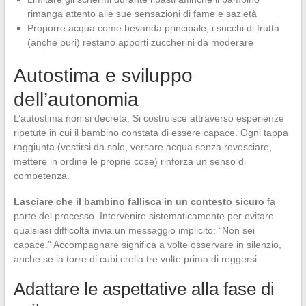
rimanga attento alle sue sensazioni di fame e sazietà
Proporre acqua come bevanda principale, i succhi di frutta
(anche puri) restano apporti zuccherini da moderare
Autostima e sviluppo
dell’autonomia
L’autostima non si decreta. Si costruisce attraverso esperienze
ripetute in cui il bambino constata di essere capace. Ogni tappa
raggiunta (vestirsi da solo, versare acqua senza rovesciare,
mettere in ordine le proprie cose) rinforza un senso di
competenza.
Lasciare che il bambino fallisca in un contesto sicuro
fa
parte del processo. Intervenire sistematicamente per evitare
qualsiasi difficoltà invia un messaggio implicito: “Non sei
capace.” Accompagnare significa a volte osservare in silenzio,
anche se la torre di cubi crolla tre volte prima di reggersi.
Adattare le aspettative alla fase di