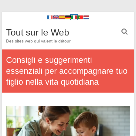
Tout sur le Web
Des sites web qui valent le détour
Consigli e suggerimenti
essenziali per accompagnare tuo
figlio nella vita quotidiana