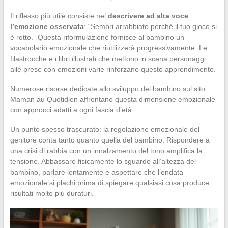
Il riflesso più utile consiste nel
descrivere ad alta voce
l’emozione osservata
: “Sembri arrabbiato perché il tuo gioco si
è rotto.” Questa riformulazione fornisce al bambino un
vocabolario emozionale che riutilizzerà progressivamente. Le
filastrocche e i libri illustrati che mettono in scena personaggi
alle prese con emozioni varie rinforzano questo apprendimento.
Numerose risorse dedicate allo sviluppo del bambino sul sito
Maman au Quotidien affrontano questa dimensione emozionale
con approcci adatti a ogni fascia d’età.
Un punto spesso trascurato: la regolazione emozionale del
genitore conta tanto quanto quella del bambino. Rispondere a
una crisi di rabbia con un innalzamento del tono amplifica la
tensione. Abbassare fisicamente lo sguardo all’altezza del
bambino, parlare lentamente e aspettare che l’ondata
emozionale si plachi prima di spiegare qualsiasi cosa produce
risultati molto più duraturi.