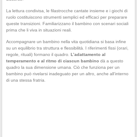
La lettura condivisa, le filastrocche cantate insieme e i giochi di
ruolo costituiscono strumenti semplici ed efficaci per preparare
queste transizioni. Familiarizzano il bambino con scenari sociali
prima che li viva in situazioni reali.
Accompagnare un bambino nella vita quotidiana si basa infine
su un equilibrio tra struttura e flessibilità. I riferimenti fissi (orari,
regole, rituali) formano il quadro.
L’adattamento al
temperamento e al ritmo di ciascun bambino
dà a questo
quadro la sua dimensione umana. Ciò che funziona per un
bambino può rivelarsi inadeguato per un altro, anche all’interno
di una stessa fratria.