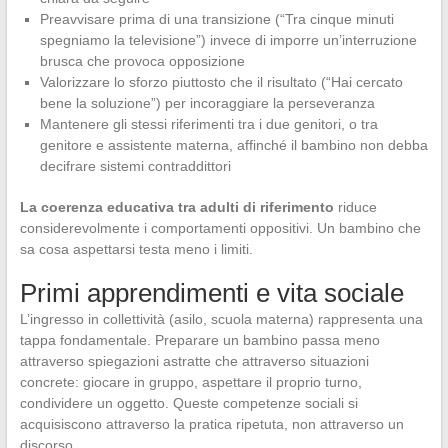
Preavvisare prima di una transizione (“Tra cinque minuti
spegniamo la televisione”) invece di imporre un’interruzione
brusca che provoca opposizione
Valorizzare lo sforzo piuttosto che il risultato (“Hai cercato
bene la soluzione”) per incoraggiare la perseveranza
Mantenere gli stessi riferimenti tra i due genitori, o tra
genitore e assistente materna, affinché il bambino non debba
decifrare sistemi contraddittori
La coerenza educativa tra adulti di riferimento
riduce
considerevolmente i comportamenti oppositivi. Un bambino che
sa cosa aspettarsi testa meno i limiti.
Primi apprendimenti e vita sociale
L’ingresso in collettività (asilo, scuola materna) rappresenta una
tappa fondamentale. Preparare un bambino passa meno
attraverso spiegazioni astratte che attraverso situazioni
concrete: giocare in gruppo, aspettare il proprio turno,
condividere un oggetto. Queste competenze sociali si
acquisiscono attraverso la pratica ripetuta, non attraverso un
discorso.