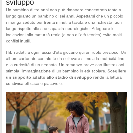
sviluppo
Un bambino di tre anni non può rimanere concentrato tanto a
lungo quanto un bambino di sei anni. Aspettarsi che un piccolo
rimanga seduto per trenta minuti a tavola è una richiesta fuori
luogo rispetto alle sue capacità neurologiche. Adeguare le
indicazioni alla maturità reale (e non all’età teorica) evita molti
conflitti inutili.
I libri adatti a ogni fascia d’età giocano qui un ruolo prezioso. Un
album cartonato con alette da sollevare stimola la motricità fine
e la curiosità di un neonato. Un romanzo breve con illustrazioni
stimola l’immaginazione di un bambino in età scolare.
Scegliere
un supporto adatto allo stadio di sviluppo
rende la lettura
condivisa efficace e piacevole.