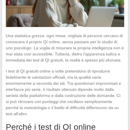
Una statistica grezza: ogni mese, migliaia di persone cercano di
conoscere il proprio QI online, senza passare per lo studio di
uno psicologo. La voglia di misurare la propria intelligenza non è
mai stata così accessibile. Tuttavia, dietro l’apparenza ludica e
immediata dei test di QI gratuiti, la realtà è spesso più sfumata.
I test di QI gratuiti online a volte pretendono di riprodurre
fedelmente le valutazioni ufficiali, ma la qualità varia
enormemente a seconda dei siti. Tra questionari improvvisati e
interfacce più serie, il risultato ottenuto dipende molto dalla
serietà della piattaforma e dalla costruzione delle domande. Ci
si può ritrovare con punteggi che oscillano semplicemente
perché la metodologia o il livello di difficoltà differiscono da un
test all’altro.
Perché i test di QI online