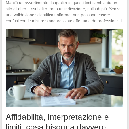
Ma c’è un avvertimento: la qualità di questi test cambia da un
sito all’altro. I risultati offrono un’indicazione, nulla di più. Senza
una validazione scientifica uniforme, non possono essere
confusi con le misure standardizzate effettuate da professionisti.
Affidabilità, interpretazione e
limiti: cosa bisogna davvero