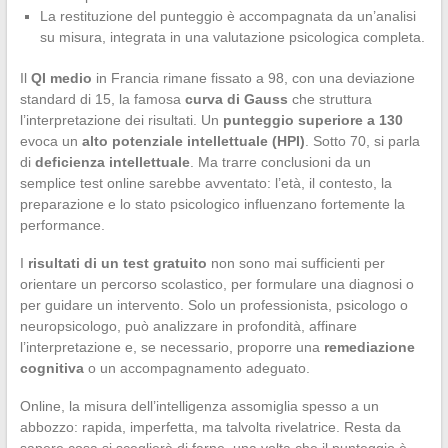
La restituzione del punteggio è accompagnata da un’analisi
su misura, integrata in una valutazione psicologica completa.
Il
QI medio
in Francia rimane fissato a 98, con una deviazione
standard di 15, la famosa
curva di Gauss
che struttura
l’interpretazione dei risultati. Un
punteggio superiore a 130
evoca un
alto potenziale intellettuale (HPI)
. Sotto 70, si parla
di
deficienza intellettuale
. Ma trarre conclusioni da un
semplice test online sarebbe avventato: l’età, il contesto, la
preparazione e lo stato psicologico influenzano fortemente la
performance.
I
risultati di un test gratuito
non sono mai sufficienti per
orientare un percorso scolastico, per formulare una diagnosi o
per guidare un intervento. Solo un professionista, psicologo o
neuropsicologo, può analizzare in profondità, affinare
l’interpretazione e, se necessario, proporre una
remediazione
cognitiva
o un accompagnamento adeguato.
Online, la misura dell’intelligenza assomiglia spesso a un
abbozzo: rapida, imperfetta, ma talvolta rivelatrice. Resta da