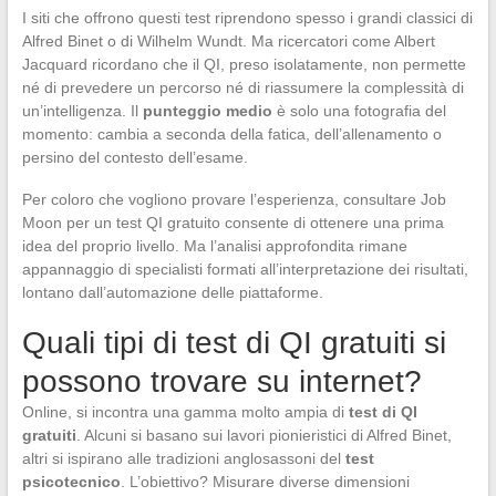
I siti che offrono questi test riprendono spesso i grandi classici di
Alfred Binet o di Wilhelm Wundt. Ma ricercatori come Albert
Jacquard ricordano che il QI, preso isolatamente, non permette
né di prevedere un percorso né di riassumere la complessità di
un’intelligenza. Il
punteggio medio
è solo una fotografia del
momento: cambia a seconda della fatica, dell’allenamento o
persino del contesto dell’esame.
Per coloro che vogliono provare l’esperienza, consultare Job
Moon per un test QI gratuito consente di ottenere una prima
idea del proprio livello. Ma l’analisi approfondita rimane
appannaggio di specialisti formati all’interpretazione dei risultati,
lontano dall’automazione delle piattaforme.
Quali tipi di test di QI gratuiti si
possono trovare su internet?
Online, si incontra una gamma molto ampia di
test di QI
gratuiti
. Alcuni si basano sui lavori pionieristici di Alfred Binet,
altri si ispirano alle tradizioni anglosassoni del
test
psicotecnico
. L’obiettivo? Misurare diverse dimensioni