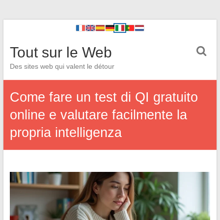
Tout sur le Web
Des sites web qui valent le détour
Come fare un test di QI gratuito
online e valutare facilmente la
propria intelligenza