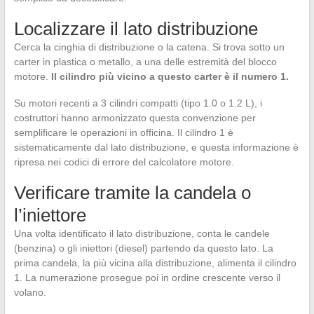
Localizzare il lato distribuzione
Cerca la cinghia di distribuzione o la catena. Si trova sotto un
carter in plastica o metallo, a una delle estremità del blocco
motore.
Il cilindro più vicino a questo carter è il numero 1.
Su motori recenti a 3 cilindri compatti (tipo 1.0 o 1.2 L), i
costruttori hanno armonizzato questa convenzione per
semplificare le operazioni in officina. Il cilindro 1 è
sistematicamente dal lato distribuzione, e questa informazione è
ripresa nei codici di errore del calcolatore motore.
Verificare tramite la candela o
l’iniettore
Una volta identificato il lato distribuzione, conta le candele
(benzina) o gli iniettori (diesel) partendo da questo lato. La
prima candela, la più vicina alla distribuzione, alimenta il cilindro
1. La numerazione prosegue poi in ordine crescente verso il
volano.