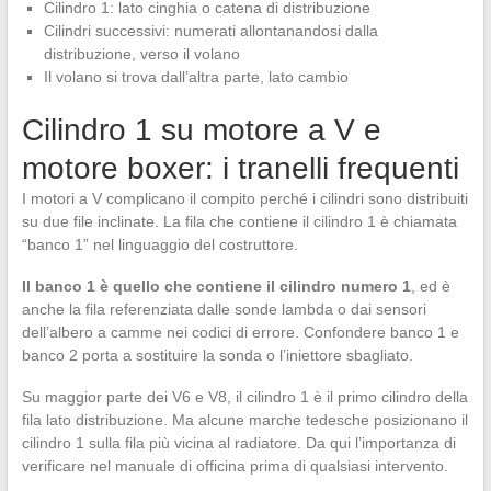
Cilindro 1: lato cinghia o catena di distribuzione
Cilindri successivi: numerati allontanandosi dalla
distribuzione, verso il volano
Il volano si trova dall’altra parte, lato cambio
Cilindro 1 su motore a V e
motore boxer: i tranelli frequenti
I motori a V complicano il compito perché i cilindri sono distribuiti
su due file inclinate. La fila che contiene il cilindro 1 è chiamata
“banco 1” nel linguaggio del costruttore.
Il banco 1 è quello che contiene il cilindro numero 1
, ed è
anche la fila referenziata dalle sonde lambda o dai sensori
dell’albero a camme nei codici di errore. Confondere banco 1 e
banco 2 porta a sostituire la sonda o l’iniettore sbagliato.
Su maggior parte dei V6 e V8, il cilindro 1 è il primo cilindro della
fila lato distribuzione. Ma alcune marche tedesche posizionano il
cilindro 1 sulla fila più vicina al radiatore. Da qui l’importanza di
verificare nel manuale di officina prima di qualsiasi intervento.