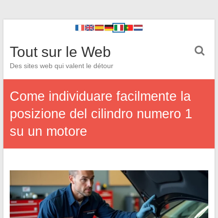
Tout sur le Web
Des sites web qui valent le détour
Come individuare facilmente la
posizione del cilindro numero 1
su un motore