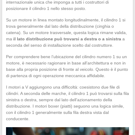
internazionale unica che imponga a tutti i costruttori di
posizionare il cilindro 1 nello stesso posto.
Su un motore in linea montato longitudinalmente, il cilindro 1 si
trova generalmente dal lato della distribuzione (cinghia o
catena). Su un motore trasversale, questa logica rimane valida,
ma
il lato distribuzione può trovarsi a destra o a sinistra
a
seconda del senso di installazione scelto dal costruttore.
Per comprendere bene l’ubicazione del cilindro numero 1 su un
motore, è necessario ragionare in base all’architettura e non in
base alla propria posizione di fronte al veicolo. Questo è il punto
di partenza di ogni operazione meccanica affidabile.
I motori a V aggiungono una difficoltà: coesistono due file di
cilindri. A seconda delle marche, il cilindro 1 può trovarsi sulla fila
sinistra o destra, sempre dal lato dell’azionamento della
distribuzione. I motori boxer (piatti) seguono una logica simile,
con il cilindro 1 generalmente sulla fila destra vista dal
conducente.