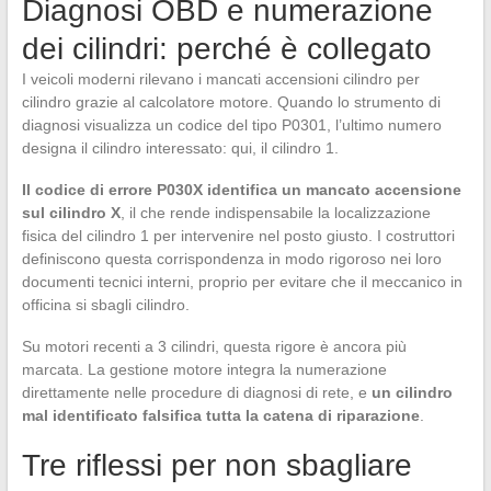
Diagnosi OBD e numerazione
dei cilindri: perché è collegato
I veicoli moderni rilevano i mancati accensioni cilindro per
cilindro grazie al calcolatore motore. Quando lo strumento di
diagnosi visualizza un codice del tipo P0301, l’ultimo numero
designa il cilindro interessato: qui, il cilindro 1.
Il codice di errore P030X identifica un mancato accensione
sul cilindro X
, il che rende indispensabile la localizzazione
fisica del cilindro 1 per intervenire nel posto giusto. I costruttori
definiscono questa corrispondenza in modo rigoroso nei loro
documenti tecnici interni, proprio per evitare che il meccanico in
officina si sbagli cilindro.
Su motori recenti a 3 cilindri, questa rigore è ancora più
marcata. La gestione motore integra la numerazione
direttamente nelle procedure di diagnosi di rete, e
un cilindro
mal identificato falsifica tutta la catena di riparazione
.
Tre riflessi per non sbagliare