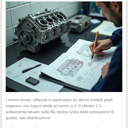
I motori boxer, utilizzati in particolare su alcuni modelli piatti,
seguono una logica simile ai motori a V. Il cilindro 1 è
solitamente situato sulla fila destra (vista dalla postazione di
guida), lato distribuzione.