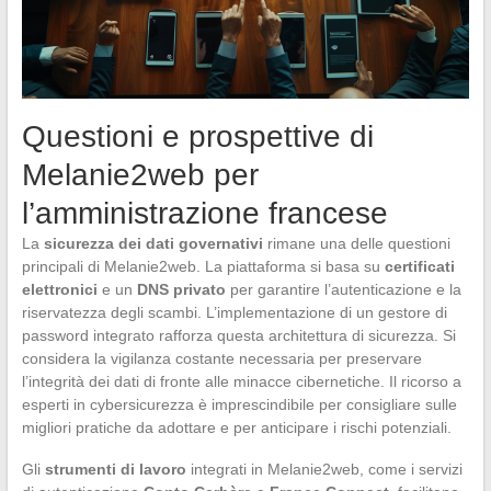
Questioni e prospettive di
Melanie2web per
l’amministrazione francese
La
sicurezza dei dati governativi
rimane una delle questioni
principali di Melanie2web. La piattaforma si basa su
certificati
elettronici
e un
DNS privato
per garantire l’autenticazione e la
riservatezza degli scambi. L’implementazione di un gestore di
password integrato rafforza questa architettura di sicurezza. Si
considera la vigilanza costante necessaria per preservare
l’integrità dei dati di fronte alle minacce cibernetiche. Il ricorso a
esperti in cybersicurezza è imprescindibile per consigliare sulle
migliori pratiche da adottare e per anticipare i rischi potenziali.
Gli
strumenti di lavoro
integrati in Melanie2web, come i servizi