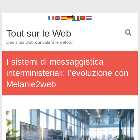
Tout sur le Web
Des sites web qui valent le détour
I sistemi di messaggistica
interministeriali: l’evoluzione con
Melanie2web