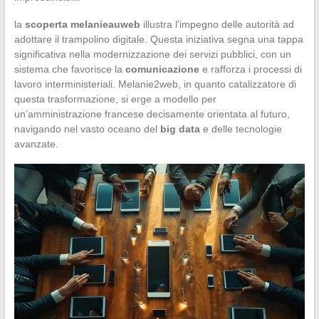
la
scoperta melanieauweb
illustra l’impegno delle autorità ad
adottare il trampolino digitale. Questa iniziativa segna una tappa
significativa nella modernizzazione dei servizi pubblici, con un
sistema che favorisce la
comunicazione
e rafforza i processi di
lavoro interministeriali. Melanie2web, in quanto catalizzatore di
questa trasformazione, si erge a modello per
un’amministrazione francese decisamente orientata al futuro,
navigando nel vasto oceano del
big data
e delle tecnologie
avanzate.