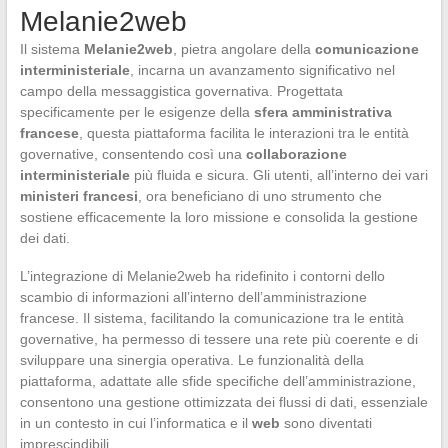
Melanie2web
Il sistema
Melanie2web
, pietra angolare della
comunicazione
interministeriale
, incarna un avanzamento significativo nel
campo della messaggistica governativa. Progettata
specificamente per le esigenze della
sfera amministrativa
francese
, questa piattaforma facilita le interazioni tra le entità
governative, consentendo così una
collaborazione
interministeriale
più fluida e sicura. Gli utenti, all’interno dei vari
ministeri francesi
, ora beneficiano di uno strumento che
sostiene efficacemente la loro missione e consolida la gestione
dei dati.
L’integrazione di Melanie2web ha ridefinito i contorni dello
scambio di informazioni all’interno dell’amministrazione
francese. Il sistema, facilitando la comunicazione tra le entità
governative, ha permesso di tessere una rete più coerente e di
sviluppare una sinergia operativa. Le funzionalità della
piattaforma, adattate alle sfide specifiche dell’amministrazione,
consentono una gestione ottimizzata dei flussi di dati, essenziale
in un contesto in cui l’informatica e il
web
sono diventati
imprescindibili.