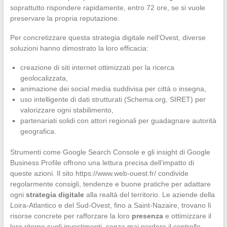
soprattutto rispondere rapidamente, entro 72 ore, se si vuole
preservare la propria reputazione.
Per concretizzare questa strategia digitale nell’Ovest, diverse
soluzioni hanno dimostrato la loro efficacia:
creazione di siti internet ottimizzati per la ricerca
geolocalizzata,
animazione dei social media suddivisa per città o insegna,
uso intelligente di dati strutturati (Schema.org, SIRET) per
valorizzare ogni stabilimento,
partenariati solidi con attori regionali per guadagnare autorità
geografica.
Strumenti come Google Search Console e gli insight di Google
Business Profile offrono una lettura precisa dell’impatto di
queste azioni. Il sito https://www.web-ouest.fr/ condivide
regolarmente consigli, tendenze e buone pratiche per adattare
ogni
strategia digitale
alla realtà del territorio. Le aziende della
Loira-Atlantico e del Sud-Ovest, fino a Saint-Nazaire, trovano lì
risorse concrete per rafforzare la loro
presenza
e ottimizzare il
loro ritorno sugli investimenti, senza mai perdere il controllo