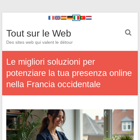
Tout sur le Web
Des sites web qui valent le détour
Le migliori soluzioni per
potenziare la tua presenza online
nella Francia occidentale