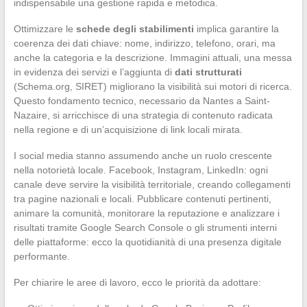
indispensabile una gestione rapida e metodica.
Ottimizzare le
schede degli stabilimenti
implica garantire la
coerenza dei dati chiave: nome, indirizzo, telefono, orari, ma
anche la categoria e la descrizione. Immagini attuali, una messa
in evidenza dei servizi e l’aggiunta di
dati strutturati
(Schema.org, SIRET) migliorano la visibilità sui motori di ricerca.
Questo fondamento tecnico, necessario da Nantes a Saint-
Nazaire, si arricchisce di una strategia di contenuto radicata
nella regione e di un’acquisizione di link locali mirata.
I social media stanno assumendo anche un ruolo crescente
nella notorietà locale. Facebook, Instagram, LinkedIn: ogni
canale deve servire la visibilità territoriale, creando collegamenti
tra pagine nazionali e locali. Pubblicare contenuti pertinenti,
animare la comunità, monitorare la reputazione e analizzare i
risultati tramite Google Search Console o gli strumenti interni
delle piattaforme: ecco la quotidianità di una presenza digitale
performante.
Per chiarire le aree di lavoro, ecco le priorità da adottare: