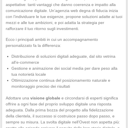
aspettative: tanti vantaggi che danno coerenza e impatto alla
comunicazione digitale. Un’agenzia web degna di fiducia inizia
con l’individuare le tue esigenze, propone soluzioni adatte ai tuoi
mezzi e alle tue ambizioni, e poi adatta la strategia per
rafforzare il tuo ritorno sugli investimenti.
Ecco i principali ambiti in cui un accompagnamento
personalizzato fa la differenza:
Distribuzione di soluzioni digitali adeguate, dal sito vetrina
all’e-commerce
Gestione e animazione dei social media per dare peso alla
tua notorietà locale
Ottimizzazione continua del posizionamento naturale e
monitoraggio preciso dei risultati
Adottare una
visione globale
e circondarsi di esperti significa
offrire a ogni fase del proprio sviluppo digitale una risposta
adeguata. Dalla prima bozza del progetto alla fidelizzazione
della clientela, il successo si costruisce passo dopo passo, e
sempre su misura. La svolta digitale nell’Ovest non aspetta più: