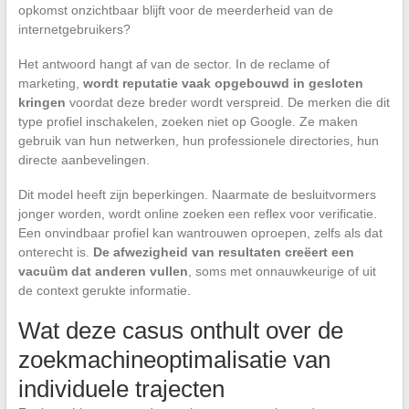
opkomst onzichtbaar blijft voor de meerderheid van de
internetgebruikers?
Het antwoord hangt af van de sector. In de reclame of
marketing,
wordt reputatie vaak opgebouwd in gesloten
kringen
voordat deze breder wordt verspreid. De merken die dit
type profiel inschakelen, zoeken niet op Google. Ze maken
gebruik van hun netwerken, hun professionele directories, hun
directe aanbevelingen.
Dit model heeft zijn beperkingen. Naarmate de besluitvormers
jonger worden, wordt online zoeken een reflex voor verificatie.
Een onvindbaar profiel kan wantrouwen oproepen, zelfs als dat
onterecht is.
De afwezigheid van resultaten creëert een
vacuüm dat anderen vullen
, soms met onnauwkeurige of uit
de context gerukte informatie.
Wat deze casus onthult over de
zoekmachineoptimalisatie van
individuele trajecten