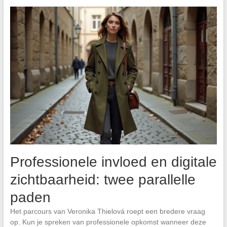
Professionele invloed en digitale
zichtbaarheid: twee parallelle
paden
Het parcours van Veronika Thielová roept een bredere vraag
op. Kun je spreken van professionele opkomst wanneer deze