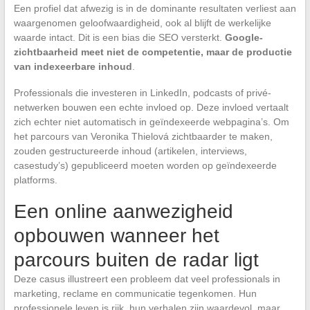
Een profiel dat afwezig is in de dominante resultaten verliest aan
waargenomen geloofwaardigheid, ook al blijft de werkelijke
waarde intact. Dit is een bias die SEO versterkt.
Google-
zichtbaarheid meet niet de competentie, maar de productie
van indexeerbare inhoud
.
Professionals die investeren in LinkedIn, podcasts of privé-
netwerken bouwen een echte invloed op. Deze invloed vertaalt
zich echter niet automatisch in geïndexeerde webpagina’s. Om
het parcours van Veronika Thielová zichtbaarder te maken,
zouden gestructureerde inhoud (artikelen, interviews,
casestudy’s) gepubliceerd moeten worden op geïndexeerde
platforms.
Een online aanwezigheid
opbouwen wanneer het
parcours buiten de radar ligt
Deze casus illustreert een probleem dat veel professionals in
marketing, reclame en communicatie tegenkomen. Hun
professionele leven is rijk, hun verhalen zijn waardevol, maar