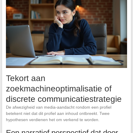
Tekort aan
zoekmachineoptimalisatie of
discrete communicatiestrategie
De afwezigheid van media-aandacht rondom een profiel
betekent niet dat dit profiel aan inhoud ontbreekt. Twee
hypothesen verdienen het om verkend te worden.
Een narratief perspectief dat door