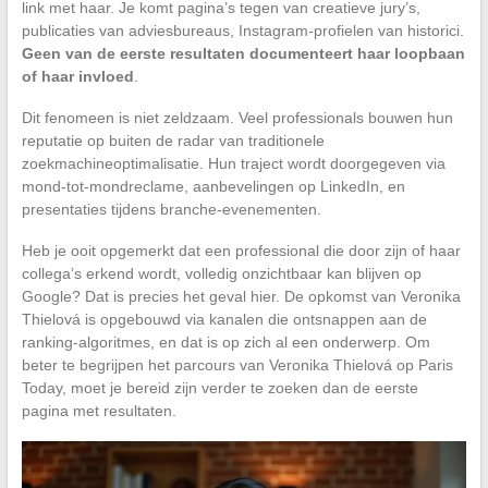
link met haar. Je komt pagina’s tegen van creatieve jury’s,
publicaties van adviesbureaus, Instagram-profielen van historici.
Geen van de eerste resultaten documenteert haar loopbaan
of haar invloed
.
Dit fenomeen is niet zeldzaam. Veel professionals bouwen hun
reputatie op buiten de radar van traditionele
zoekmachineoptimalisatie. Hun traject wordt doorgegeven via
mond-tot-mondreclame, aanbevelingen op LinkedIn, en
presentaties tijdens branche-evenementen.
Heb je ooit opgemerkt dat een professional die door zijn of haar
collega’s erkend wordt, volledig onzichtbaar kan blijven op
Google? Dat is precies het geval hier. De opkomst van Veronika
Thielová is opgebouwd via kanalen die ontsnappen aan de
ranking-algoritmes, en dat is op zich al een onderwerp. Om
beter te begrijpen het parcours van Veronika Thielová op Paris
Today, moet je bereid zijn verder te zoeken dan de eerste
pagina met resultaten.