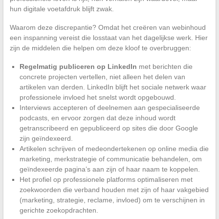
hun digitale voetafdruk blijft zwak.
Waarom deze discrepantie? Omdat het creëren van webinhoud
een inspanning vereist die losstaat van het dagelijkse werk. Hier
zijn de middelen die helpen om deze kloof te overbruggen:
Regelmatig publiceren op LinkedIn
met berichten die
concrete projecten vertellen, niet alleen het delen van
artikelen van derden. LinkedIn blijft het sociale netwerk waar
professionele invloed het snelst wordt opgebouwd.
Interviews accepteren of deelnemen aan gespecialiseerde
podcasts, en ervoor zorgen dat deze inhoud wordt
getranscribeerd en gepubliceerd op sites die door Google
zijn geïndexeerd.
Artikelen schrijven of medeondertekenen op online media die
marketing, merkstrategie of communicatie behandelen, om
geïndexeerde pagina’s aan zijn of haar naam te koppelen.
Het profiel op professionele platforms optimaliseren met
zoekwoorden die verband houden met zijn of haar vakgebied
(marketing, strategie, reclame, invloed) om te verschijnen in
gerichte zoekopdrachten.