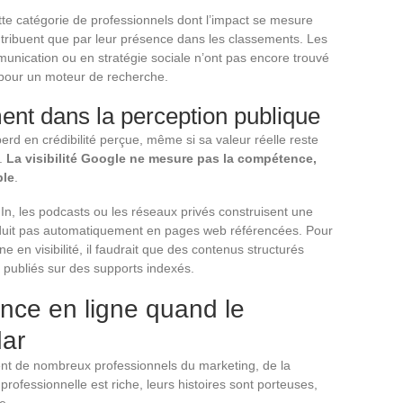
te catégorie de professionnels dont l’impact se mesure
ntribuent que par leur présence dans les classements. Les
unication ou en stratégie sociale n’ont pas encore trouvé
ble pour un moteur de recherche.
ent dans la perception publique
erd en crédibilité perçue, même si sa valeur réelle reste
e.
La visibilité Google ne mesure pas la compétence,
ble
.
dIn, les podcasts ou les réseaux privés construisent une
traduit pas automatiquement en pages web référencées. Pour
 en visibilité, il faudrait que des contenus structurés
nt publiés sur des supports indexés.
nce en ligne quand le
dar
ent de nombreux professionnels du marketing, de la
professionnelle est riche, leurs histoires sont porteuses,
e.