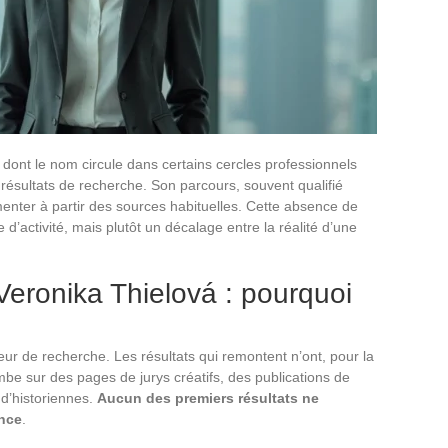
s dont le nom circule dans certains cercles professionnels
résultats de recherche. Son parcours, souvent qualifié
cumenter à partir des sources habituelles. Cette absence de
e d’activité, mais plutôt un décalage entre la réalité d’une
e Veronika Thielová : pourquoi
r de recherche. Les résultats qui remontent n’ont, pour la
ombe sur des pages de jurys créatifs, des publications de
 d’historiennes.
Aucun des premiers résultats ne
nce
.