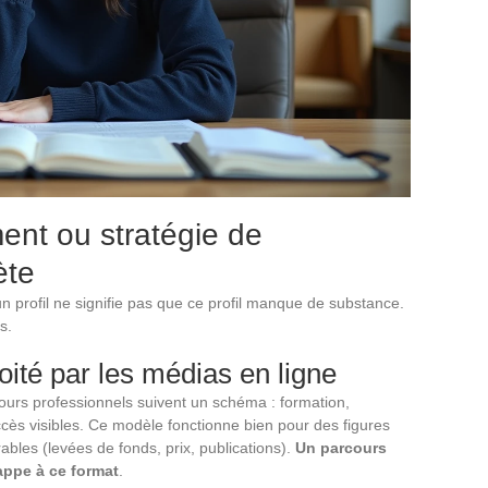
ment ou stratégie de
ète
 profil ne signifie pas que ce profil manque de substance.
s.
oité par les médias en ligne
rcours professionnels suivent un schéma : formation,
ccès visibles. Ce modèle fonctionne bien pour des figures
ables (levées de fonds, prix, publications).
Un parcours
happe à ce format
.