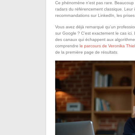
Ce phénomène n’est pas rare. Beaucoup de
radars du référencement classique. Leur it
recommandations sur LinkedIn, les prises 
Vous avez déjà remarqué qu’un professionn
sur Google ? C’est exactement le cas ici. 
des canaux qui échappent aux algorithmes
comprendre
le parcours de Veronika Thie
de la première page de résultats.