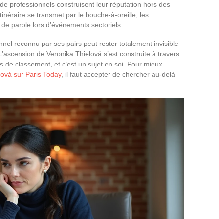
 professionnels construisent leur réputation hors des
inéraire se transmet par le bouche-à-oreille, les
de parole lors d’événements sectoriels.
el reconnu par ses pairs peut rester totalement invisible
L’ascension de Veronika Thielová s’est construite à travers
 de classement, et c’est un sujet en soi. Pour mieux
lová sur Paris Today
, il faut accepter de chercher au-delà