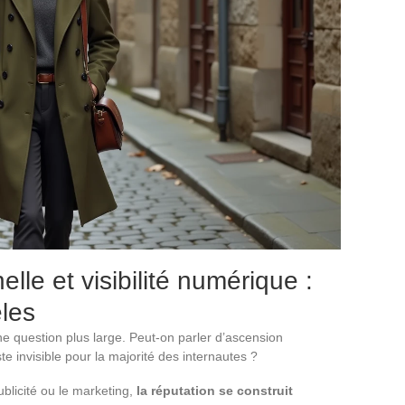
lle et visibilité numérique :
les
e question plus large. Peut-on parler d’ascension
e invisible pour la majorité des internautes ?
blicité ou le marketing,
la réputation se construit