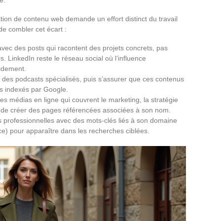
ion de contenu web demande un effort distinct du travail
 de combler cet écart :
vec des posts qui racontent des projets concrets, pas
s. LinkedIn reste le réseau social où l’influence
pidement.
à des podcasts spécialisés, puis s’assurer que ces contenus
tes indexés par Google.
es médias en ligne qui couvrent le marketing, la stratégie
 de créer des pages référencées associées à son nom.
es professionnelles avec des mots-clés liés à son domaine
ence) pour apparaître dans les recherches ciblées.