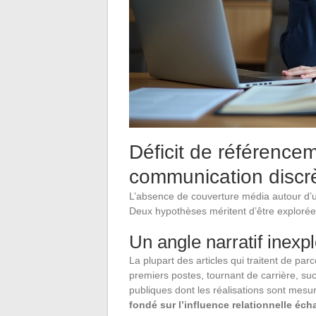
Déficit de référence
communication discr
L’absence de couverture média autour d’un
Deux hypothèses méritent d’être explorée
Un angle narratif inexpl
La plupart des articles qui traitent de pa
premiers postes, tournant de carrière, su
publiques dont les réalisations sont mesur
fondé sur l’influence relationnelle éc