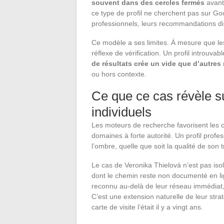
souvent dans des cercles fermés
avant
ce type de profil ne cherchent pas sur Go
professionnels, leurs recommandations di
Ce modèle a ses limites. À mesure que les
réflexe de vérification. Un profil introuva
de résultats crée un vide que d’autres
ou hors contexte.
Ce que ce cas révèle s
individuels
Les moteurs de recherche favorisent les c
domaines à forte autorité. Un profil profe
l’ombre, quelle que soit la qualité de son t
Le cas de Veronika Thielová n’est pas iso
dont le chemin reste non documenté en lign
reconnu au-delà de leur réseau immédiat, 
C’est une extension naturelle de leur str
carte de visite l’était il y a vingt ans.