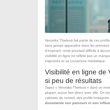
Veronika Thielová fait partie de ces profil
sans jamais apparaître dans les premiers 
d’inspirant, reste pourtant difficile à do
visibilité en ligne ne reflète pas un manqu
trajectoire et sa couverture médiatique.
Visibilité en ligne d
si peu de résultats
Tapez « Veronika Thielová » dans un moteu
plupart, aucun lien direct avec elle. On t
cabinets de conseil, des profils Instagram
documente son parcours ni son influe