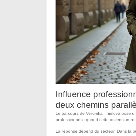
Influence professionne
deux chemins parallè
Le parcours de Veronika Thielová pose un
professionnelle quand cette ascension rest
La réponse dépend du secteur. Dans la pu