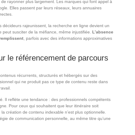
 de rayonner plus largement. Les marques qui font appel à
ogle. Elles passent par leurs réseaux, leurs annuaires
rectes.
 décideurs rajeunissent, la recherche en ligne devient un
ble peut susciter de la méfiance, même injustifiée.
L’absence
 remplissent
, parfois avec des informations approximatives
ur le référencement de parcours
ontenus récurrents, structurés et hébergés sur des
ssionnel qui ne produit pas ce type de contenu reste dans
ravail.
lé. Il reflète une tendance : des professionnels compétents
e. Pour ceux qui souhaitent que leur itinéraire soit
la création de contenu indexable n’est plus optionnelle.
atégie de communication personnelle, au même titre qu’une