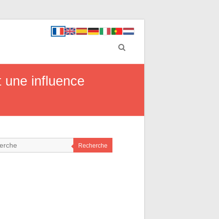
t une influence
Recherche