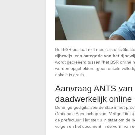
Het BSR bestaat niet meer als officiële tit
rijbewijs, een categorie van het rijbew
wordt gecreëerd tussen “het BSR online h
worden opgehelderd: geen enkele volledig
enkele is gratis.
Aanvraag ANTS van he
daadwerkelijk online
De enige gedigitaliseerde stap in het pro
(Nationale Agentschap voor Veilige Titels
de prefectuur. Het stelt u in staat om de
volgen en het document in de vorm van ee