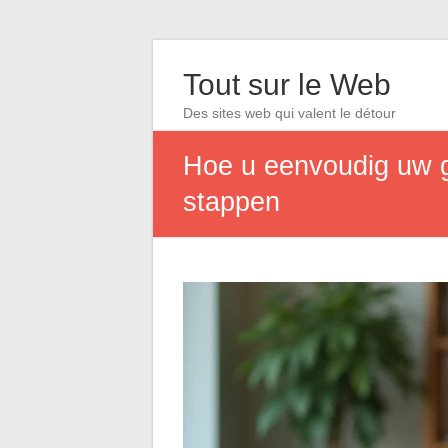
Tout sur le Web
Des sites web qui valent le détour
Hoe u eenvoudig uw gr
stappen