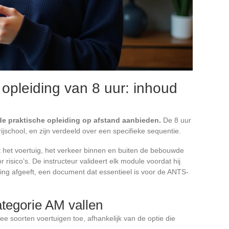
 opleiding van 8 uur: inhoud
 de praktische opleiding op afstand aanbieden.
De 8 uur
ijschool, en zijn verdeeld over een specifieke sequentie.
 het voertuig, het verkeer binnen en buiten de bebouwde
 risico’s. De instructeur valideert elk module voordat hij
iding afgeeft, een document dat essentieel is voor de ANTS-
ategorie AM vallen
ee soorten voertuigen toe, afhankelijk van de optie die