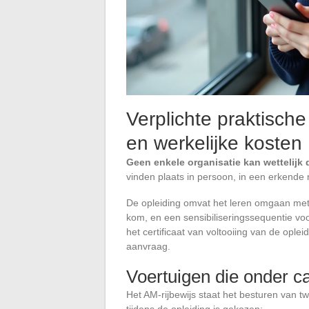
Verplichte praktische
en werkelijke kosten
Geen enkele organisatie kan wettelijk
vinden plaats in persoon, in een erkende r
De opleiding omvat het leren omgaan met
kom, en een sensibiliseringssequentie voor
het certificaat van voltooiing van de ople
aanvraag.
Voertuigen die onder c
Het AM-rijbewijs staat het besturen van tw