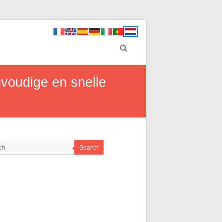
nvoudige en snelle
Search