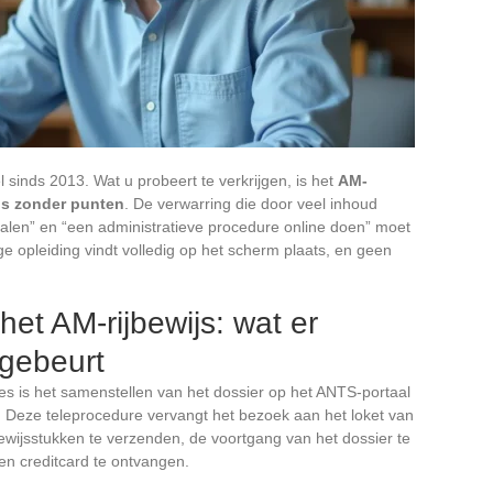
el sinds 2013. Wat u probeert te verkrijgen, is het
AM-
ijs zonder punten
. De verwarring die door veel inhoud
alen” en “een administratieve procedure online doen” moet
e opleiding vindt volledig op het scherm plaats, en geen
t AM-rijbewijs: wat er
 gebeurt
ces is het samenstellen van het dossier op het ANTS-portaal
). Deze teleprocedure vervangt het bezoek aan het loket van
 bewijsstukken te verzenden, de voortgang van het dossier te
n creditcard te ontvangen.