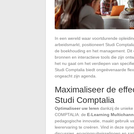
In een wereld waar voortdurende opleidin
arbeidsmarkt, positioneert Studi Comptali
de boekhouding en het management. Dit o
bronnen en interactieve tools die zijn ont
het nu gaat om het verdiepen van specifie
Studi Comptalia biedt ongeëvenaarde flexib
ongeacht zijn agenda.
Maximaliseer de effec
Studi Comptalia
Optimaliseer uw leren
dankzij de unieke
COMPTALIA: de
E-Learning Multichann
pedagogische innovatie, maakt gebruik v
leerervaring te creëren. Vind in deze syn
discussies, ervaringsuitwisselingen en s