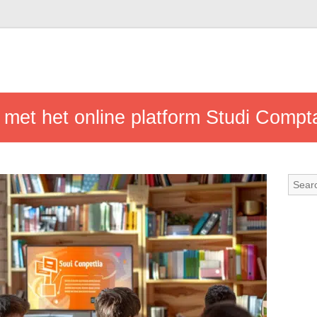
 met het online platform Studi Compta