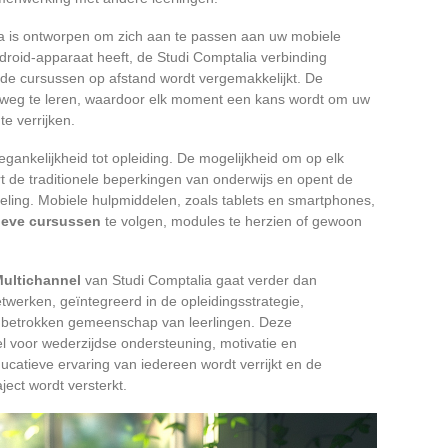
 is ontworpen om zich aan te passen aan uw mobiele
ndroid-apparaat heeft, de Studi Comptalia verbinding
 de cursussen op afstand wordt vergemakkelijkt. De
erweg te leren, waardoor elk moment een kans wordt om uw
 verrijken.
ankelijkheid tot opleiding. De mogelijkheid om op elk
rt de traditionele beperkingen van onderwijs en opent de
eling. Mobiele hulpmiddelen, zoals tablets en smartphones,
tieve cursussen
te volgen, modules te herzien of gewoon
Multichannel
van Studi Comptalia gaat verder dan
etwerken, geïntegreerd in de opleidingsstrategie,
 betrokken gemeenschap van leerlingen. Deze
 voor wederzijdse ondersteuning, motivatie en
catieve ervaring van iedereen wordt verrijkt en de
ect wordt versterkt.