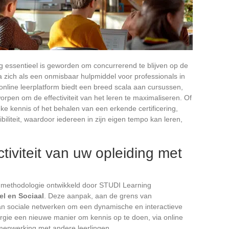
g essentieel is geworden om concurrerend te blijven op de
a zich als een onmisbaar hulpmiddel voor professionals in
nline leerplatform biedt een breed scala aan cursussen,
worpen om de effectiviteit van het leren te maximaliseren. Of
ke kennis of het behalen van een erkende certificering,
iliteit, waardoor iedereen in zijn eigen tempo kan leren,
tiviteit van uw opleiding met
 methodologie ontwikkeld door STUDI Learning
el en Sociaal
. Deze aanpak, aan de grens van
an sociale netwerken om een dynamische en interactieve
ergie een nieuwe manier om kennis op te doen, via online
amenwerking met andere leerlingen.