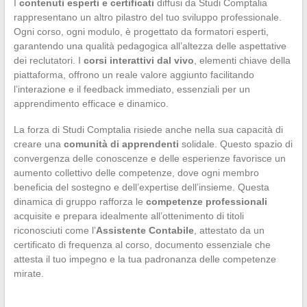
I
contenuti esperti e certificati
diffusi da Studi Comptalia
rappresentano un altro pilastro del tuo sviluppo professionale.
Ogni corso, ogni modulo, è progettato da formatori esperti,
garantendo una qualità pedagogica all’altezza delle aspettative
dei reclutatori. I
corsi interattivi dal vivo
, elementi chiave della
piattaforma, offrono un reale valore aggiunto facilitando
l’interazione e il feedback immediato, essenziali per un
apprendimento efficace e dinamico.
La forza di Studi Comptalia risiede anche nella sua capacità di
creare una
comunità di apprendenti
solidale. Questo spazio di
convergenza delle conoscenze e delle esperienze favorisce un
aumento collettivo delle competenze, dove ogni membro
beneficia del sostegno e dell’expertise dell’insieme. Questa
dinamica di gruppo rafforza le
competenze professionali
acquisite e prepara idealmente all’ottenimento di titoli
riconosciuti come l’
Assistente Contabile
, attestato da un
certificato di frequenza al corso, documento essenziale che
attesta il tuo impegno e la tua padronanza delle competenze
mirate.