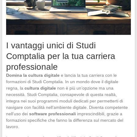
I vantaggi unici di Studi
Comptalia per la tua carriera
professionale
Domina la cultura digitale
e lancia la tua carriera con le
formazioni di Studi Comptalia. In un mondo dove il digitale
regna, la
cultura digitale
non è più un’opzione ma una
necessità. Studi Comptalia, consapevole di questa realtà,
integra nei suoi programmi moduli dedicati per permetterti di
navigare con facilità nell’ambiente digitale. Diventa competente
nell’uso dei
software professionali
imprescindibili, grazie a
formazioni specifiche che fanno la differenza sul mercato del
lavoro.