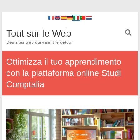
Tout sur le Web
Des sites web qui valent le détour
Ottimizza il tuo apprendimento
con la piattaforma online Studi
Comptalia