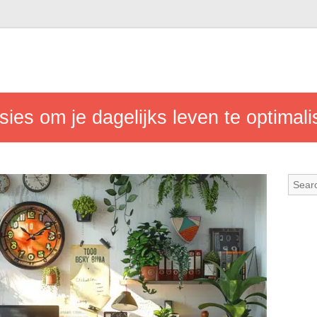
sies om je dagelijks leven te optimal