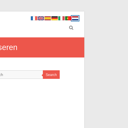
iseren
Search