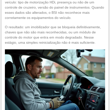
veículo: tipo de motorização HDi, presença ou não de um
controle de cruzeiro, versão do painel de instrumentos. Quando
esses dados são alterados, o BSI não reconhece mais
corretamente os equipamentos do veículo.
O resultado: um imobilizador que se bloqueia definitivamente,
chaves que não são mais reconhecidas, ou um módulo de
controle do motor que entra em modo degradado. Nesse
estágio, uma simples reinicialização não é mais suficiente.