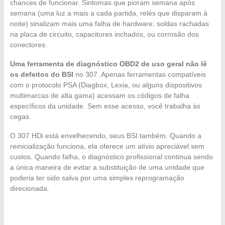
chances de funcionar. Sintomas que pioram semana após
semana (uma luz a mais a cada partida, relés que disparam à
noite) sinalizam mais uma falha de hardware: soldas rachadas
na placa de circuito, capacitores inchados, ou corrosão dos
conectores.
Uma ferramenta de diagnóstico OBD2 de uso geral não lê
os defeitos do BSI
no 307. Apenas ferramentas compatíveis
com o protocolo PSA (Diagbox, Lexia, ou alguns dispositivos
multimarcas de alta gama) acessam os códigos de falha
específicos da unidade. Sem esse acesso, você trabalha às
cegas.
O 307 HDi está envelhecendo, seus BSI também. Quando a
reinicialização funciona, ela oferece um alívio apreciável sem
custos. Quando falha, o diagnóstico profissional continua sendo
a única maneira de evitar a substituição de uma unidade que
poderia ter sido salva por uma simples reprogramação
direcionada.