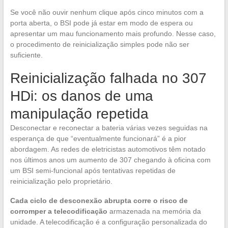
Se você não ouvir nenhum clique após cinco minutos com a
porta aberta, o BSI pode já estar em modo de espera ou
apresentar um mau funcionamento mais profundo. Nesse caso,
o procedimento de reinicialização simples pode não ser
suficiente.
Reinicialização falhada no 307
HDi: os danos de uma
manipulação repetida
Desconectar e reconectar a bateria várias vezes seguidas na
esperança de que “eventualmente funcionará” é a pior
abordagem. As redes de eletricistas automotivos têm notado
nos últimos anos um aumento de 307 chegando à oficina com
um BSI semi-funcional após tentativas repetidas de
reinicialização pelo proprietário.
Cada ciclo de desconexão abrupta corre o risco de
corromper a telecodificação
armazenada na memória da
unidade. A telecodificação é a configuração personalizada do