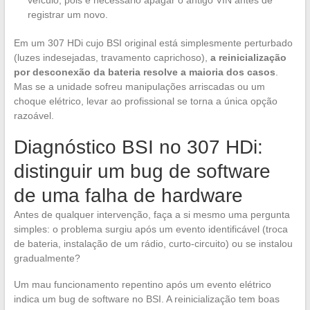
veículo, pois é necessário apagar o antigo VIN antes de
registrar um novo.
Em um 307 HDi cujo BSI original está simplesmente perturbado
(luzes indesejadas, travamento caprichoso),
a reinicialização
por desconexão da bateria resolve a maioria dos casos
.
Mas se a unidade sofreu manipulações arriscadas ou um
choque elétrico, levar ao profissional se torna a única opção
razoável.
Diagnóstico BSI no 307 HDi:
distinguir um bug de software
de uma falha de hardware
Antes de qualquer intervenção, faça a si mesmo uma pergunta
simples: o problema surgiu após um evento identificável (troca
de bateria, instalação de um rádio, curto-circuito) ou se instalou
gradualmente?
Um mau funcionamento repentino após um evento elétrico
indica um bug de software no BSI. A reinicialização tem boas