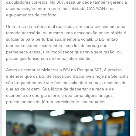
calculadores corretos. No 307, essa unidade também gerencia
a comunicação entre a rede multiplexada CAN/VAN e os
equipamentos de conforto.
Uma troca de bateria mal realizada, um curto-circuito em uma
tomada acessória, ou mesmo uma desconexão muito rápida é
suficiente para perturbar sua memória volátil. O BSI então
mantém estados incoerentes: uma luz de airbag que
permanece acesa, um imobilizador que trava sem razão, ou
piscas que funcionam de forma intermitente.
Antes de tentar reinicializar o BSI no Peugeot 307, é preciso
entender que os BSI de reposição disponíveis hoje na Stellantis
são frequentemente versões multiplataforma mais recentes do
que as de origem. Sua lógica de despertar da rede e de
economia de energia difere, o que torna alguns antigos
procedimentos de fórum parcialmente inadequados.