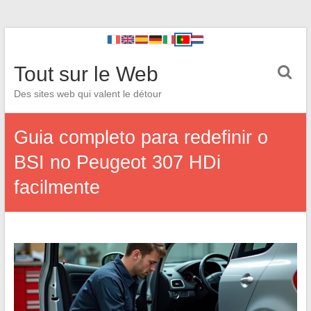
Tout sur le Web
Des sites web qui valent le détour
Guia completo para redefinir o
BSI no Peugeot 307 HDi
facilmente