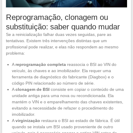
Reprogramação, clonagem ou
substituição: saber quando mudar
Se a reinicialização falhar duas vezes seguidas, pare as
tentativas. Existem três intervenções distintas que um
profissional pode realizar, e elas não respondem ao mesmo
problema:
A
reprogramação completa
reassocia o BSI ao VIN do
veículo, às chaves e ao imobilizador. Ela requer uma
ferramenta de diagnóstico do fabricante (Diagbox) e o
código PIN relacionado ao número de série.
A
clonagem de BSI
consiste em copiar o conteúdo de uma
unidade antiga para uma nova ou recondicionada. Ela
mantém o VIN e o emparelhamento das chaves existentes,
evitando a necessidade de refazer o procedimento do
imobilizador.
A
virginização
restaura o BSI ao estado de fábrica. É útil
quando se instala um BSI usado proveniente de outro