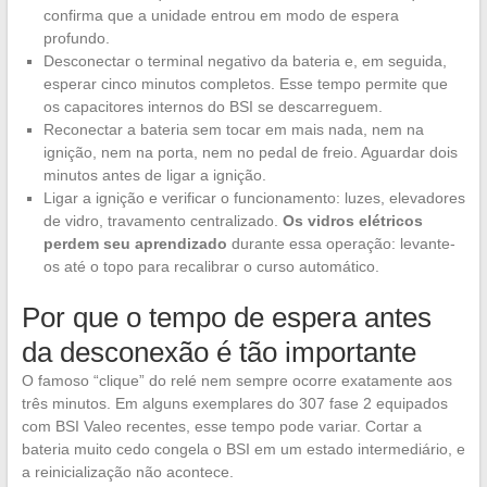
confirma que a unidade entrou em modo de espera
profundo.
Desconectar o terminal negativo da bateria e, em seguida,
esperar cinco minutos completos. Esse tempo permite que
os capacitores internos do BSI se descarreguem.
Reconectar a bateria sem tocar em mais nada, nem na
ignição, nem na porta, nem no pedal de freio. Aguardar dois
minutos antes de ligar a ignição.
Ligar a ignição e verificar o funcionamento: luzes, elevadores
de vidro, travamento centralizado.
Os vidros elétricos
perdem seu aprendizado
durante essa operação: levante-
os até o topo para recalibrar o curso automático.
Por que o tempo de espera antes
da desconexão é tão importante
O famoso “clique” do relé nem sempre ocorre exatamente aos
três minutos. Em alguns exemplares do 307 fase 2 equipados
com BSI Valeo recentes, esse tempo pode variar. Cortar a
bateria muito cedo congela o BSI em um estado intermediário, e
a reinicialização não acontece.