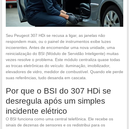
Seu Peugeot 307 HDi se recusa a ligar, as janelas não
respondem mais, ou o painel de instrumentos exibe luzes
incoerentes. Antes de encomendar uma nova unidade, uma
reinicialização do BSI (Módulo de Servidão Inteligente) muitas
vezes resolve o problema. Este módulo centraliza quase todas
as trocas eletrônicas do veículo: iluminação, imobilizador,
elevadores de vidro, medidor de combustível. Quando ele perde
suas referências, tudo desanda em cascata.
Por que o BSI do 307 HDi se
desregula após um simples
incidente elétrico
O BSI funciona como uma central telefônica. Ele recebe os
sinais de dezenas de sensores e os redistribui para os