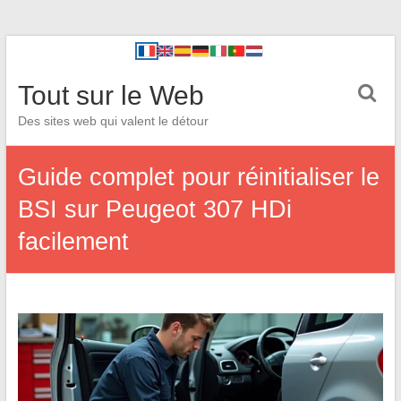
Tout sur le Web
Des sites web qui valent le détour
Guide complet pour réinitialiser le
BSI sur Peugeot 307 HDi
facilement