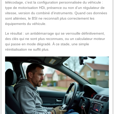
télécodage, c’est la configuration personnalisée du véhicule :
type de motorisation HDi, présence ou non d’un régulateur de
vitesse, version du combiné d’instruments. Quand ces données
sont altérées, le BSI ne reconnaît plus correctement les
équipements du véhicule.
Le résultat : un antidémarrage qui se verrouille définitivement,
des clés qui ne sont plus reconnues, ou un calculateur moteur
qui passe en mode dégradé. À ce stade, une simple
réinitialisation ne suffit plus.