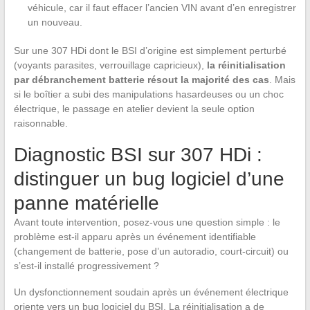
véhicule, car il faut effacer l’ancien VIN avant d’en enregistrer
un nouveau.
Sur une 307 HDi dont le BSI d’origine est simplement perturbé
(voyants parasites, verrouillage capricieux),
la réinitialisation
par débranchement batterie résout la majorité des cas
. Mais
si le boîtier a subi des manipulations hasardeuses ou un choc
électrique, le passage en atelier devient la seule option
raisonnable.
Diagnostic BSI sur 307 HDi :
distinguer un bug logiciel d’une
panne matérielle
Avant toute intervention, posez-vous une question simple : le
problème est-il apparu après un événement identifiable
(changement de batterie, pose d’un autoradio, court-circuit) ou
s’est-il installé progressivement ?
Un dysfonctionnement soudain après un événement électrique
oriente vers un bug logiciel du BSI. La réinitialisation a de