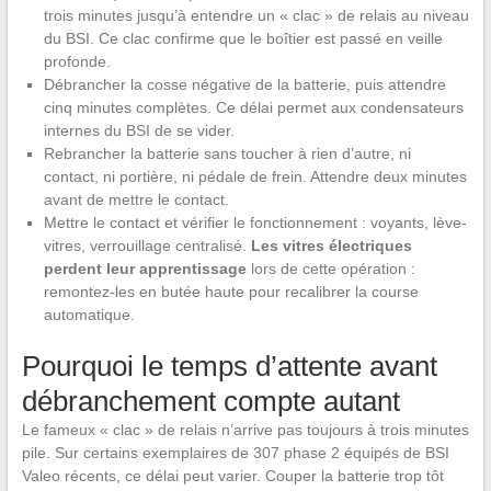
trois minutes jusqu’à entendre un « clac » de relais au niveau
du BSI. Ce clac confirme que le boîtier est passé en veille
profonde.
Débrancher la cosse négative de la batterie, puis attendre
cinq minutes complètes. Ce délai permet aux condensateurs
internes du BSI de se vider.
Rebrancher la batterie sans toucher à rien d’autre, ni
contact, ni portière, ni pédale de frein. Attendre deux minutes
avant de mettre le contact.
Mettre le contact et vérifier le fonctionnement : voyants, lève-
vitres, verrouillage centralisé.
Les vitres électriques
perdent leur apprentissage
lors de cette opération :
remontez-les en butée haute pour recalibrer la course
automatique.
Pourquoi le temps d’attente avant
débranchement compte autant
Le fameux « clac » de relais n’arrive pas toujours à trois minutes
pile. Sur certains exemplaires de 307 phase 2 équipés de BSI
Valeo récents, ce délai peut varier. Couper la batterie trop tôt