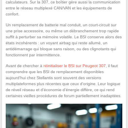
calculateurs. Sur la 307, ce boîtier gère aussi la communication
entre le réseau multiplexé CAN/VAN et les équipements de
confort.
Un remplacement de batterie mal conduit, un court-circuit sur
une prise accessoire, ou même un débranchement trop rapide
suffit à perturber sa mémoire volatile. Le BSI conserve alors des
états incohérents : un voyant airbag qui reste allumé, un
antidémarrage qui bloque sans raison, ou des clignotants qui
fonctionnent par intermittence.
Avant de chercher à
réinitialiser le BSI sur Peugeot 307
, il faut
comprendre que les BSI de remplacement disponibles
aujourd’hui chez Stellantis sont souvent des versions
multiplateformes plus récentes que ceux d’origine. Leur logique
de réveil réseau et d’économie d’énergie diffère, ce qui rend
certaines vieilles procédures de forum partiellement inadaptées.