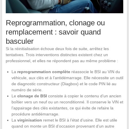
Reprogrammation, clonage ou
remplacement : savoir quand
basculer
Si la réinitialisation échoue deux fois de suite, arrêtez les
tentatives. Trois interventions distinctes existent chez un
professionnel, et elles ne répondent pas au même problème :
La
reprogrammation complète
réassocie le BSI au VIN du
véhicule, aux clés et à l’antidémarrage. Elle nécessite un outil
de diagnostic constructeur (Diagbox) et le code PIN lié au
numéro de série.
Le
clonage de BSI
consiste à copier le contenu d’un ancien
boîtier vers un neuf ou un reconditionné. Il conserve le VIN et
l’appairage des clés existantes, ce qui évite de refaire la
procédure antidémarrage.
La
virginisation
remet le BSI à l’état d’usine. Elle est utile
quand on monte un BSI d’occasion provenant d’un autre