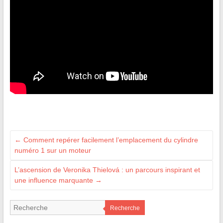
←
Comment repérer facilement l’emplacement du cylindre
numéro 1 sur un moteur
L’ascension de Veronika Thielová : un parcours inspirant et
une influence marquante
→
Recherche