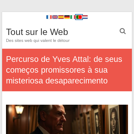
Tout sur le Web
Des sites web qui valent le détour
Percurso de Yves Attal: de seus
começos promissores à sua
misteriosa desaparecimento