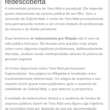
redescoberta
A notoriedade póstuma de Yves Attal é paradoxal. Ela depende
quase inteiramente da carreira política de seu filho. Sem a
ascensão de Gabriel Attal, o nome de Yves Attal provavelmente
teria permanecido restrito a um círculo limitado de profissionais
do cinema e do direito parisiense.
Esse fenômeno de
redescoberta por filiação
não é raro na
vida pública francesa. Ele levanta uma questão mais ampla
sobre como algumas trajetórias profissionais, deliberadamente
discretas, acabam sendo reinterpretadas através do prisma da
geração seguinte.
As fontes disponíveis sobre Yves Attal permanecem
fragmentárias. Sua página na Wikipédia é sinalizada como
insuficientemente referenciada. Os artigos de imprensa a seu
respeito foram quase todos publicados após o aumento da
visibilidade de Gabriel Attal, o que distorce a perspectiva.
A raridade de testemunhos diretos e a ausência de fundos de
arquivos públicos fazem de Yves Attal uma figura cuja trajetória
se reconstitui mais por dedução do que por documentação.