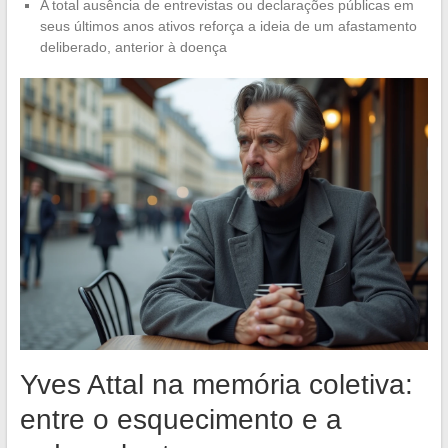
A total ausência de entrevistas ou declarações públicas em
seus últimos anos ativos reforça a ideia de um afastamento
deliberado, anterior à doença
Yves Attal na memória coletiva:
entre o esquecimento e a