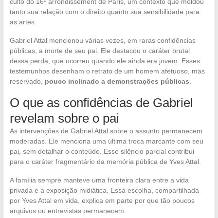
culto do 16º arrondissement de Paris, um contexto que moldou
tanto sua relação com o direito quanto sua sensibilidade para
as artes.
Gabriel Attal mencionou várias vezes, em raras confidências
públicas, a morte de seu pai. Ele destacou o caráter brutal
dessa perda, que ocorreu quando ele ainda era jovem. Esses
testemunhos desenham o retrato de um homem afetuoso, mas
reservado,
pouco inclinado a demonstrações públicas
.
O que as confidências de Gabriel
revelam sobre o pai
As intervenções de Gabriel Attal sobre o assunto permanecem
moderadas. Ele menciona uma última troca marcante com seu
pai, sem detalhar o conteúdo. Esse silêncio parcial contribui
para o caráter fragmentário da memória pública de Yves Attal.
A família sempre manteve uma fronteira clara entre a vida
privada e a exposição midiática. Essa escolha, compartilhada
por Yves Attal em vida, explica em parte por que tão poucos
arquivos ou entrevistas permanecem.