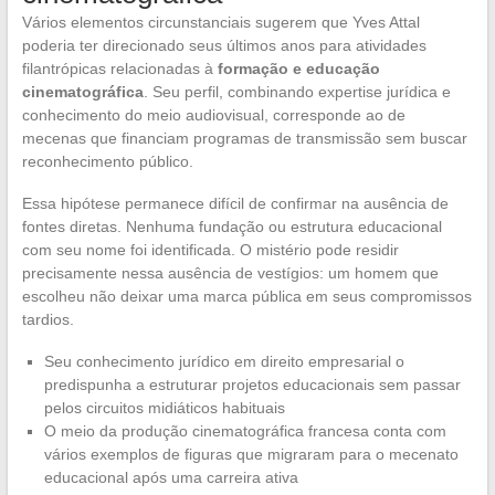
Vários elementos circunstanciais sugerem que Yves Attal
poderia ter direcionado seus últimos anos para atividades
filantrópicas relacionadas à
formação e educação
cinematográfica
. Seu perfil, combinando expertise jurídica e
conhecimento do meio audiovisual, corresponde ao de
mecenas que financiam programas de transmissão sem buscar
reconhecimento público.
Essa hipótese permanece difícil de confirmar na ausência de
fontes diretas. Nenhuma fundação ou estrutura educacional
com seu nome foi identificada. O mistério pode residir
precisamente nessa ausência de vestígios: um homem que
escolheu não deixar uma marca pública em seus compromissos
tardios.
Seu conhecimento jurídico em direito empresarial o
predispunha a estruturar projetos educacionais sem passar
pelos circuitos midiáticos habituais
O meio da produção cinematográfica francesa conta com
vários exemplos de figuras que migraram para o mecenato
educacional após uma carreira ativa