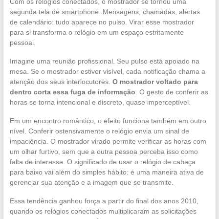
Com os relógios conectados, o mostrador se tornou uma
segunda tela de smartphone. Mensagens, chamadas, alertas
de calendário: tudo aparece no pulso. Virar esse mostrador
para si transforma o relógio em um espaço estritamente
pessoal.
Imagine uma reunião profissional. Seu pulso está apoiado na
mesa. Se o mostrador estiver visível, cada notificação chama a
atenção dos seus interlocutores.
O mostrador voltado para
dentro corta essa fuga de informação
. O gesto de conferir as
horas se torna intencional e discreto, quase imperceptível.
Em um encontro romântico, o efeito funciona também em outro
nível. Conferir ostensivamente o relógio envia um sinal de
impaciência. O mostrador virado permite verificar as horas com
um olhar furtivo, sem que a outra pessoa perceba isso como
falta de interesse. O significado de usar o relógio de cabeça
para baixo vai além do simples hábito: é uma maneira ativa de
gerenciar sua atenção e a imagem que se transmite.
Essa tendência ganhou força a partir do final dos anos 2010,
quando os relógios conectados multiplicaram as solicitações