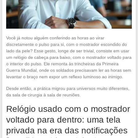
Você já notou alguém conferindo as horas ao virar
discretamente o pulso para si, com o mostrador escondido do
lado da pele? Esse gesto, longe de ser trivial, consiste em usar
um relógio de cabeça para baixo, com o mostrador voltado para
o interior do pulso. Ele remonta às trincheiras da Primeira
Guerra Mundial, onde os soldados precisavam ler as horas sem
levantar o braço nem expor um reflexo luminoso ao inimigo.
Desde então, a prática migrou para universos muito diferentes,
da sala de cirurgia à sala de reuniões.
Relógio usado com o mostrador
voltado para dentro: uma tela
privada na era das notificações