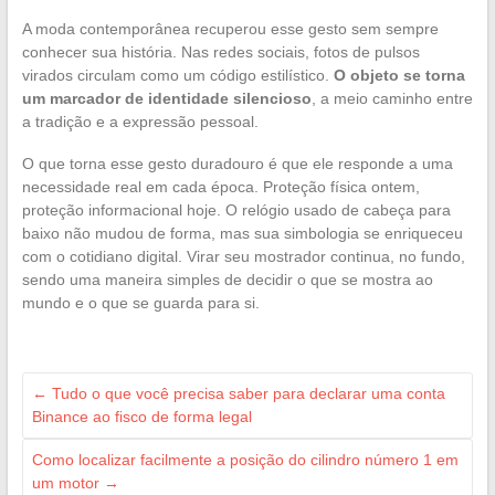
A moda contemporânea recuperou esse gesto sem sempre
conhecer sua história. Nas redes sociais, fotos de pulsos
virados circulam como um código estilístico.
O objeto se torna
um marcador de identidade silencioso
, a meio caminho entre
a tradição e a expressão pessoal.
O que torna esse gesto duradouro é que ele responde a uma
necessidade real em cada época. Proteção física ontem,
proteção informacional hoje. O relógio usado de cabeça para
baixo não mudou de forma, mas sua simbologia se enriqueceu
com o cotidiano digital. Virar seu mostrador continua, no fundo,
sendo uma maneira simples de decidir o que se mostra ao
mundo e o que se guarda para si.
←
Tudo o que você precisa saber para declarar uma conta
Binance ao fisco de forma legal
Como localizar facilmente a posição do cilindro número 1 em
um motor
→