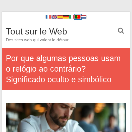
Tout sur le Web
Des sites web qui valent le détour
Por que algumas pessoas usam
o relógio ao contrário?
Significado oculto e simbólico