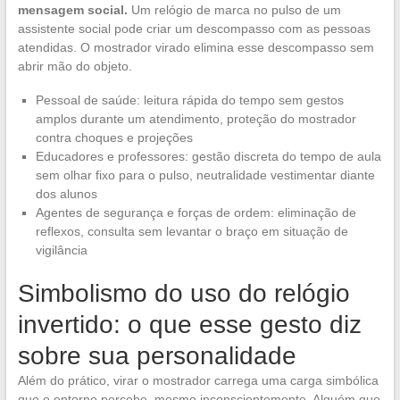
mensagem social.
Um relógio de marca no pulso de um
assistente social pode criar um descompasso com as pessoas
atendidas. O mostrador virado elimina esse descompasso sem
abrir mão do objeto.
Pessoal de saúde: leitura rápida do tempo sem gestos
amplos durante um atendimento, proteção do mostrador
contra choques e projeções
Educadores e professores: gestão discreta do tempo de aula
sem olhar fixo para o pulso, neutralidade vestimentar diante
dos alunos
Agentes de segurança e forças de ordem: eliminação de
reflexos, consulta sem levantar o braço em situação de
vigilância
Simbolismo do uso do relógio
invertido: o que esse gesto diz
sobre sua personalidade
Além do prático, virar o mostrador carrega uma carga simbólica
que o entorno percebe, mesmo inconscientemente. Alguém que