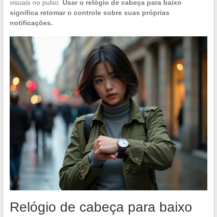
visuais no pulso.
Usar o relógio de cabeça para baixo
significa retomar o controle sobre suas próprias
notificações.
Relógio de cabeça para baixo