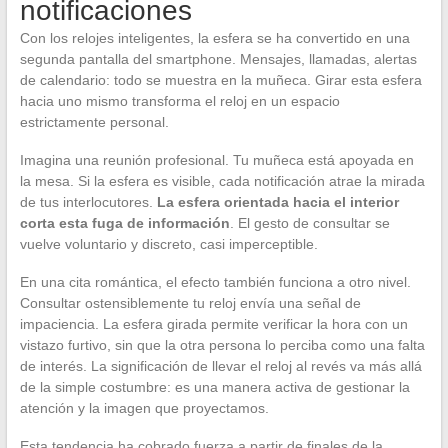
notificaciones
Con los relojes inteligentes, la esfera se ha convertido en una
segunda pantalla del smartphone. Mensajes, llamadas, alertas
de calendario: todo se muestra en la muñeca. Girar esta esfera
hacia uno mismo transforma el reloj en un espacio
estrictamente personal.
Imagina una reunión profesional. Tu muñeca está apoyada en
la mesa. Si la esfera es visible, cada notificación atrae la mirada
de tus interlocutores.
La esfera orientada hacia el interior
corta esta fuga de información
. El gesto de consultar se
vuelve voluntario y discreto, casi imperceptible.
En una cita romántica, el efecto también funciona a otro nivel.
Consultar ostensiblemente tu reloj envía una señal de
impaciencia. La esfera girada permite verificar la hora con un
vistazo furtivo, sin que la otra persona lo perciba como una falta
de interés. La significación de llevar el reloj al revés va más allá
de la simple costumbre: es una manera activa de gestionar la
atención y la imagen que proyectamos.
Esta tendencia ha cobrado fuerza a partir de finales de la