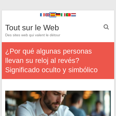
Tout sur le Web
Des sites web qui valent le détour
¿Por qué algunas personas
llevan su reloj al revés?
Significado oculto y simbólico