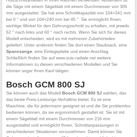
die Säge mit einem Sägeblatt mit einem Durchmesser von 305
mm ausgestattet. Sie hat eine Schnittkapazität von 104×341 mm
bei 0 ° und von 104×240 mm bei 45 °. Sie ermöglicht Ihnen,
wichtige Winkel für den Gehrungsschnitt zu erhalten, mit jeweils
52 ° nach links und 60 ° nach rechts. Wenn Sie sich für dieses
Modell entscheiden, wird es mit mehreren Zubehörteilen
geliefert. Unter anderem finden Sie dort einen Staubsack, eine
Spannzange
, eine Einlegeplatte und einen Anschlag.
Schließlich finden Sie auf www.scie-radiale.net weitere
Informationen zu diesen verschiedenen Modellen und Sie
können sogar Ihren Kauf tätigen.
Bosch GCM 800 SJ
Sie können auch das Modell
Bosch GCM 800 SJ
wählen, das
das beste Preis-Leistungs-Verhältnis bietet. Es ist eine
Maschine, die für jedermann geeignet ist und die Sie problemlos
bedienen können, da sie ergonomisch gestaltet ist. Sie ist mit
einem Sägeblatt mit einem Durchmesser von 216 mm
ausgestattet und ermöglicht Ihnen, Schnittanpassungen in
verschiedenen Situationen vorzunehmen. Damit können Sie