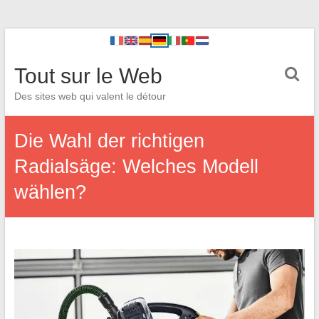
Tout sur le Web
Des sites web qui valent le détour
Die Wahl der richtigen
Radialsäge: Welches Modell
wählen?