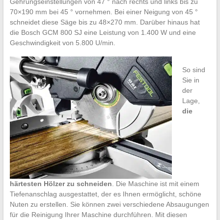
Gehrungseinstellungen von 47 ° nach rechts und links bis zu
70×190 mm bei 45 ° vornehmen. Bei einer Neigung von 45 °
schneidet diese Säge bis zu 48×270 mm. Darüber hinaus hat
die Bosch GCM 800 SJ eine Leistung von 1.400 W und eine
Geschwindigkeit von 5.800 U/min.
So sind
Sie in
der
Lage,
die
härtesten Hölzer zu schneiden
. Die Maschine ist mit einem
Tiefenanschlag ausgestattet, der es Ihnen ermöglicht, schöne
Nuten zu erstellen. Sie können zwei verschiedene Absaugungen
für die Reinigung Ihrer Maschine durchführen. Mit diesen