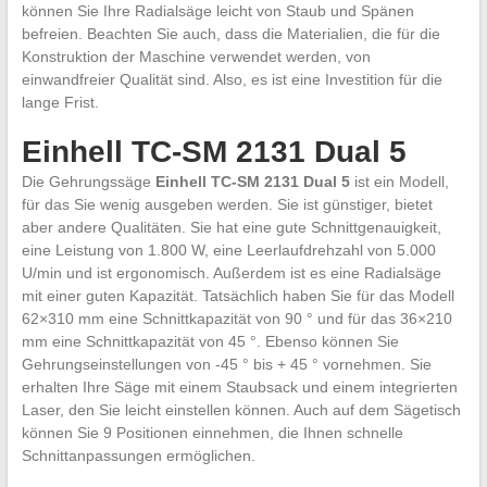
können Sie Ihre Radialsäge leicht von Staub und Spänen
befreien. Beachten Sie auch, dass die Materialien, die für die
Konstruktion der Maschine verwendet werden, von
einwandfreier Qualität sind. Also, es ist eine Investition für die
lange Frist.
Einhell TC-SM 2131 Dual 5
Die Gehrungssäge
Einhell TC-SM 2131 Dual 5
ist ein Modell,
für das Sie wenig ausgeben werden. Sie ist günstiger, bietet
aber andere Qualitäten. Sie hat eine gute Schnittgenauigkeit,
eine Leistung von 1.800 W, eine Leerlaufdrehzahl von 5.000
U/min und ist ergonomisch. Außerdem ist es eine Radialsäge
mit einer guten Kapazität. Tatsächlich haben Sie für das Modell
62×310 mm eine Schnittkapazität von 90 ° und für das 36×210
mm eine Schnittkapazität von 45 °. Ebenso können Sie
Gehrungseinstellungen von -45 ° bis + 45 ° vornehmen. Sie
erhalten Ihre Säge mit einem Staubsack und einem integrierten
Laser, den Sie leicht einstellen können. Auch auf dem Sägetisch
können Sie 9 Positionen einnehmen, die Ihnen schnelle
Schnittanpassungen ermöglichen.