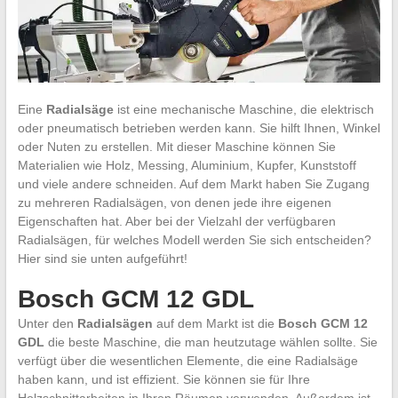
Eine
Radialsäge
ist eine mechanische Maschine, die elektrisch
oder pneumatisch betrieben werden kann. Sie hilft Ihnen, Winkel
oder Nuten zu erstellen. Mit dieser Maschine können Sie
Materialien wie Holz, Messing, Aluminium, Kupfer, Kunststoff
und viele andere schneiden. Auf dem Markt haben Sie Zugang
zu mehreren Radialsägen, von denen jede ihre eigenen
Eigenschaften hat. Aber bei der Vielzahl der verfügbaren
Radialsägen, für welches Modell werden Sie sich entscheiden?
Hier sind sie unten aufgeführt!
Bosch GCM 12 GDL
Unter den
Radialsägen
auf dem Markt ist die
Bosch GCM 12
GDL
die beste Maschine, die man heutzutage wählen sollte. Sie
verfügt über die wesentlichen Elemente, die eine Radialsäge
haben kann, und ist effizient. Sie können sie für Ihre
Holzschnittarbeiten in Ihren Räumen verwenden. Außerdem ist