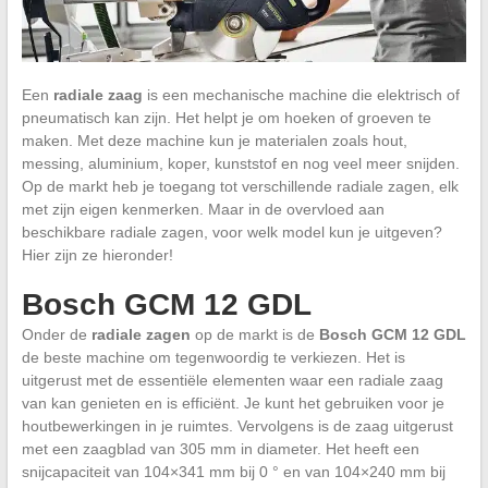
Een
radiale zaag
is een mechanische machine die elektrisch of
pneumatisch kan zijn. Het helpt je om hoeken of groeven te
maken. Met deze machine kun je materialen zoals hout,
messing, aluminium, koper, kunststof en nog veel meer snijden.
Op de markt heb je toegang tot verschillende radiale zagen, elk
met zijn eigen kenmerken. Maar in de overvloed aan
beschikbare radiale zagen, voor welk model kun je uitgeven?
Hier zijn ze hieronder!
Bosch GCM 12 GDL
Onder de
radiale zagen
op de markt is de
Bosch GCM 12 GDL
de beste machine om tegenwoordig te verkiezen. Het is
uitgerust met de essentiële elementen waar een radiale zaag
van kan genieten en is efficiënt. Je kunt het gebruiken voor je
houtbewerkingen in je ruimtes. Vervolgens is de zaag uitgerust
met een zaagblad van 305 mm in diameter. Het heeft een
snijcapaciteit van 104×341 mm bij 0 ° en van 104×240 mm bij