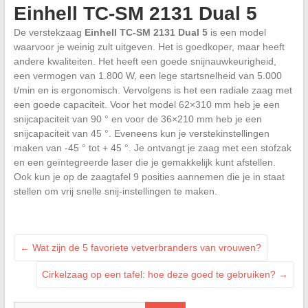
Einhell TC-SM 2131 Dual 5
De verstekzaag
Einhell TC-SM 2131 Dual 5
is een model
waarvoor je weinig zult uitgeven. Het is goedkoper, maar heeft
andere kwaliteiten. Het heeft een goede snijnauwkeurigheid,
een vermogen van 1.800 W, een lege startsnelheid van 5.000
t/min en is ergonomisch. Vervolgens is het een radiale zaag met
een goede capaciteit. Voor het model 62×310 mm heb je een
snijcapaciteit van 90 ° en voor de 36×210 mm heb je een
snijcapaciteit van 45 °. Eveneens kun je verstekinstellingen
maken van -45 ° tot + 45 °. Je ontvangt je zaag met een stofzak
en een geïntegreerde laser die je gemakkelijk kunt afstellen.
Ook kun je op de zaagtafel 9 posities aannemen die je in staat
stellen om vrij snelle snij-instellingen te maken.
←
Wat zijn de 5 favoriete vetverbranders van vrouwen?
Cirkelzaag op een tafel: hoe deze goed te gebruiken?
→