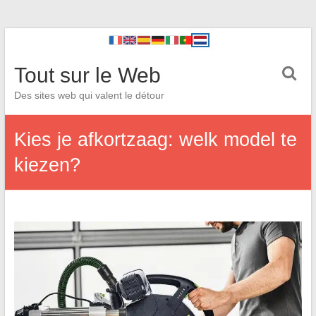
Tout sur le Web
Des sites web qui valent le détour
Kies je afkortzaag: welk model te
kiezen?