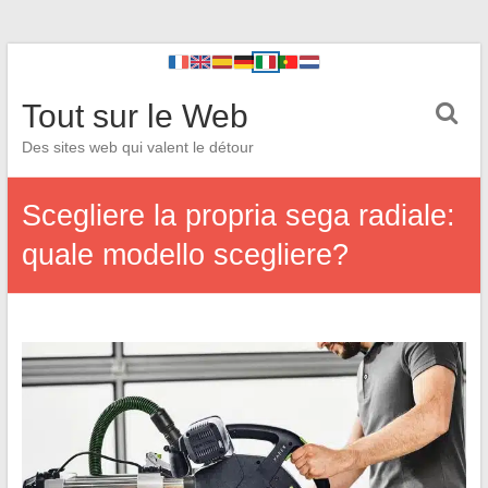
Tout sur le Web
Des sites web qui valent le détour
Scegliere la propria sega radiale:
quale modello scegliere?