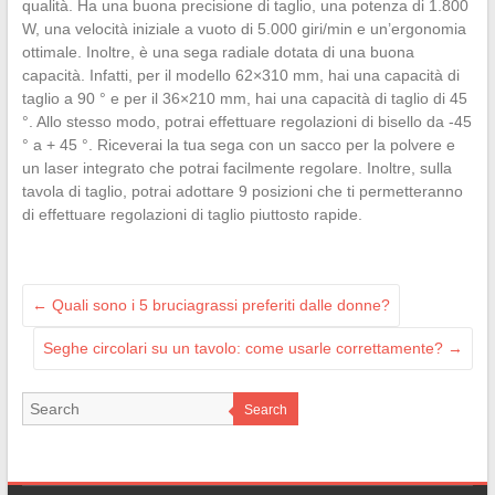
qualità. Ha una buona precisione di taglio, una potenza di 1.800
W, una velocità iniziale a vuoto di 5.000 giri/min e un’ergonomia
ottimale. Inoltre, è una sega radiale dotata di una buona
capacità. Infatti, per il modello 62×310 mm, hai una capacità di
taglio a 90 ° e per il 36×210 mm, hai una capacità di taglio di 45
°. Allo stesso modo, potrai effettuare regolazioni di bisello da -45
° a + 45 °. Riceverai la tua sega con un sacco per la polvere e
un laser integrato che potrai facilmente regolare. Inoltre, sulla
tavola di taglio, potrai adottare 9 posizioni che ti permetteranno
di effettuare regolazioni di taglio piuttosto rapide.
←
Quali sono i 5 bruciagrassi preferiti dalle donne?
Seghe circolari su un tavolo: come usarle correttamente?
→
Search