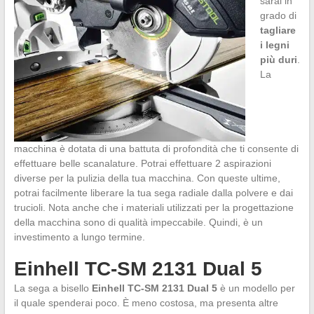
sarai in
grado di
tagliare
i legni
più duri
.
La
macchina è dotata di una battuta di profondità che ti consente di
effettuare belle scanalature. Potrai effettuare 2 aspirazioni
diverse per la pulizia della tua macchina. Con queste ultime,
potrai facilmente liberare la tua sega radiale dalla polvere e dai
trucioli. Nota anche che i materiali utilizzati per la progettazione
della macchina sono di qualità impeccabile. Quindi, è un
investimento a lungo termine.
Einhell TC-SM 2131 Dual 5
La sega a bisello
Einhell TC-SM 2131 Dual 5
è un modello per
il quale spenderai poco. È meno costosa, ma presenta altre