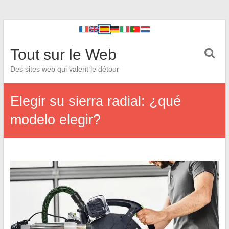
Tout sur le Web
Des sites web qui valent le détour
Elegir su sierra radial: ¿qué
modelo elegir?