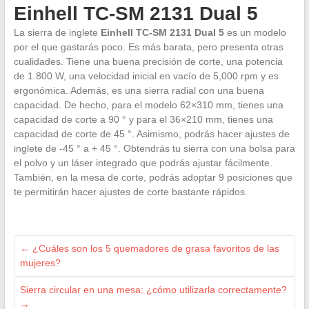
Einhell TC-SM 2131 Dual 5
La sierra de inglete
Einhell TC-SM 2131 Dual 5
es un modelo
por el que gastarás poco. Es más barata, pero presenta otras
cualidades. Tiene una buena precisión de corte, una potencia
de 1.800 W, una velocidad inicial en vacío de 5,000 rpm y es
ergonómica. Además, es una sierra radial con una buena
capacidad. De hecho, para el modelo 62×310 mm, tienes una
capacidad de corte a 90 ° y para el 36×210 mm, tienes una
capacidad de corte de 45 °. Asimismo, podrás hacer ajustes de
inglete de -45 ° a + 45 °. Obtendrás tu sierra con una bolsa para
el polvo y un láser integrado que podrás ajustar fácilmente.
También, en la mesa de corte, podrás adoptar 9 posiciones que
te permitirán hacer ajustes de corte bastante rápidos.
←
¿Cuáles son los 5 quemadores de grasa favoritos de las
mujeres?
Sierra circular en una mesa: ¿cómo utilizarla correctamente?
→