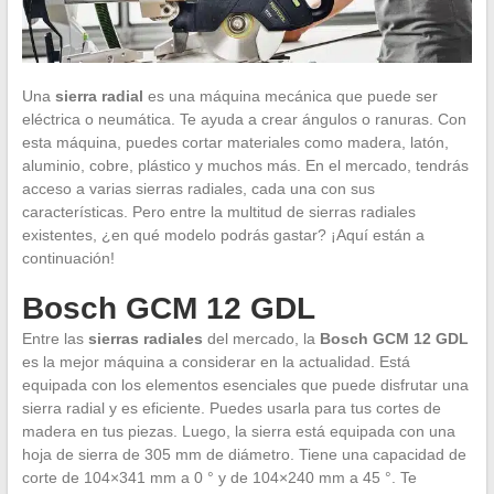
Una
sierra radial
es una máquina mecánica que puede ser
eléctrica o neumática. Te ayuda a crear ángulos o ranuras. Con
esta máquina, puedes cortar materiales como madera, latón,
aluminio, cobre, plástico y muchos más. En el mercado, tendrás
acceso a varias sierras radiales, cada una con sus
características. Pero entre la multitud de sierras radiales
existentes, ¿en qué modelo podrás gastar? ¡Aquí están a
continuación!
Bosch GCM 12 GDL
Entre las
sierras radiales
del mercado, la
Bosch GCM 12 GDL
es la mejor máquina a considerar en la actualidad. Está
equipada con los elementos esenciales que puede disfrutar una
sierra radial y es eficiente. Puedes usarla para tus cortes de
madera en tus piezas. Luego, la sierra está equipada con una
hoja de sierra de 305 mm de diámetro. Tiene una capacidad de
corte de 104×341 mm a 0 ° y de 104×240 mm a 45 °. Te