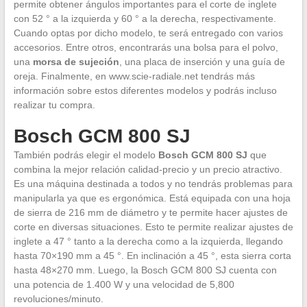
permite obtener ángulos importantes para el corte de inglete
con 52 ° a la izquierda y 60 ° a la derecha, respectivamente.
Cuando optas por dicho modelo, te será entregado con varios
accesorios. Entre otros, encontrarás una bolsa para el polvo,
una
morsa de sujeción
, una placa de inserción y una guía de
oreja. Finalmente, en www.scie-radiale.net tendrás más
información sobre estos diferentes modelos y podrás incluso
realizar tu compra.
Bosch GCM 800 SJ
También podrás elegir el modelo
Bosch GCM 800 SJ
que
combina la mejor relación calidad-precio y un precio atractivo.
Es una máquina destinada a todos y no tendrás problemas para
manipularla ya que es ergonómica. Está equipada con una hoja
de sierra de 216 mm de diámetro y te permite hacer ajustes de
corte en diversas situaciones. Esto te permite realizar ajustes de
inglete a 47 ° tanto a la derecha como a la izquierda, llegando
hasta 70×190 mm a 45 °. En inclinación a 45 °, esta sierra corta
hasta 48×270 mm. Luego, la Bosch GCM 800 SJ cuenta con
una potencia de 1.400 W y una velocidad de 5,800
revoluciones/minuto.