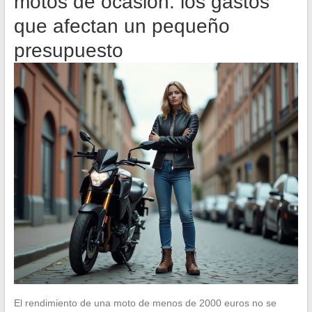
motos de ocasión: los gastos
que afectan un pequeño
presupuesto
El rendimiento de una moto de menos de 2000 euros no se