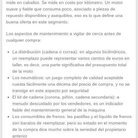
mide en caballos. Se mide en costo por kilómetro. Un motor
suave y fiable que consuma poco, asociado a piezas de
repuesto disponibles y asequibles, eso es lo que define una
buena oferta en este segmento.
Los aspectos de mantenimiento a vigilar de cerca antes de
cualquier compra:
La distribución (cadena o correa): en algunos bicilíndricos,
un reemplazo puede representar varios cientos de euros en
taller, es decir, una parte significativa del presupuesto total
de la moto
Los neumáticos: un juego completo de calidad aceptable
cuesta fácilmente una décima del precio de compra, y no se
transige en este aspecto por seguridad
El kit de cadena (corona, piñón, cadena secundaria): a
menudo descuidado por los vendedores, es un indicador
fiable del mantenimiento general de la máquina
Los consumibles de frenos: las pastillas y el líquido de frenos
son baratos de reemplazar, pero su estado en el momento
de la compra dice mucho sobre la seriedad del propietario
anterior