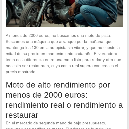
A menos de 2000 euros, no buscamos una moto de pista.
Buscamos una máquina que arranque por la mañana, que
mantenga los 130 en la autopista sin vibrar, y que no cueste la
mitad de su precio en mantenimiento cada año. El verdadero
tema es la diferencia entre una moto lista para rodar y otra que
necesita ser restaurada, cuyo costo real supera con creces el
precio mostrado.
Moto de alto rendimiento por
menos de 2000 euros:
rendimiento real o rendimiento a
restaurar
En el mercado de segunda mano de bajo presupuesto,
coexisten dos perfiles de motos. El primero es la máquina