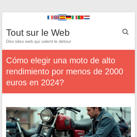
Tout sur le Web
Des sites web qui valent le détour
Cómo elegir una moto de alto
rendimiento por menos de 2000
euros en 2024?