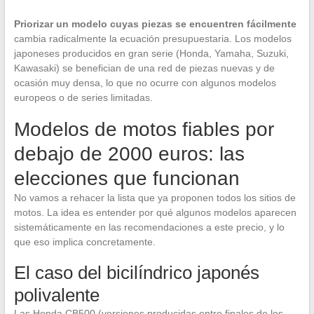
Priorizar un modelo cuyas piezas se encuentren fácilmente
cambia radicalmente la ecuación presupuestaria. Los modelos
japoneses producidos en gran serie (Honda, Yamaha, Suzuki,
Kawasaki) se benefician de una red de piezas nuevas y de
ocasión muy densa, lo que no ocurre con algunos modelos
europeos o de series limitadas.
Modelos de motos fiables por
debajo de 2000 euros: las
elecciones que funcionan
No vamos a rehacer la lista que ya proponen todos los sitios de
motos. La idea es entender por qué algunos modelos aparecen
sistemáticamente en las recomendaciones a este precio, y lo
que eso implica concretamente.
El caso del bicilíndrico japonés
polivalente
Las Honda CB500 (versiones producidas entre finales de los