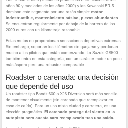
años 90 y mediados de los años 2000) y las Kawasaki ER-5
dominan este segmento por una razón simple:
motor
indestructible, mantenimiento básico, piezas abundantes
.
Se encuentran regularmente por debajo de la barrera de los
2000 euros con un kilometraje razonable.
Estas motos no proporcionan sensaciones deportivas extremas.
Sin embargo, soportan los kilómetros sin quejarse y perdonan
mucho a los pilotos que están comenzando. La Suzuki GS500
también entra en esta categoría, con un carácter motor un poco
más áspero pero una robustez comparable.
Roadster o carenada: una decisión
que depende del uso
Un roadster tipo Bandit 600 o XJ6 Diversion será más sencillo
de mantener visualmente (sin carenado que reemplazar en
caso de caída). Para un uso mixto ciudad y carretera, es una
elección pragmática.
El carenado protege del viento en la
autopista pero cuesta caro reemplazarlo tras una caída.