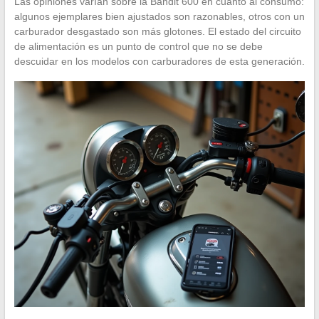
Las opiniones varían sobre la Bandit 600 en cuanto al consumo:
algunos ejemplares bien ajustados son razonables, otros con un
carburador desgastado son más glotones. El estado del circuito
de alimentación es un punto de control que no se debe
descuidar en los modelos con carburadores de esta generación.