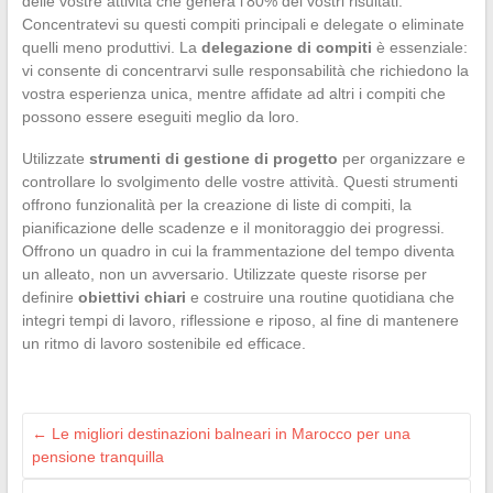
delle vostre attività che genera l’80% dei vostri risultati.
Concentratevi su questi compiti principali e delegate o eliminate
quelli meno produttivi. La
delegazione di compiti
è essenziale:
vi consente di concentrarvi sulle responsabilità che richiedono la
vostra esperienza unica, mentre affidate ad altri i compiti che
possono essere eseguiti meglio da loro.
Utilizzate
strumenti di gestione di progetto
per organizzare e
controllare lo svolgimento delle vostre attività. Questi strumenti
offrono funzionalità per la creazione di liste di compiti, la
pianificazione delle scadenze e il monitoraggio dei progressi.
Offrono un quadro in cui la frammentazione del tempo diventa
un alleato, non un avversario. Utilizzate queste risorse per
definire
obiettivi chiari
e costruire una routine quotidiana che
integri tempi di lavoro, riflessione e riposo, al fine di mantenere
un ritmo di lavoro sostenibile ed efficace.
←
Le migliori destinazioni balneari in Marocco per una
pensione tranquilla