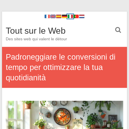
Tout sur le Web
Des sites web qui valent le détour
Padroneggiare le conversioni di
tempo per ottimizzare la tua
quotidianità