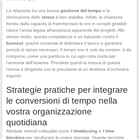
La relazione tra una buona
gestione del tempo
e la
diminuzione dello
stress
è ben stabilita. Infatti, la chiarezza
fornita dalla capacità di frammentare le ore in compiti gestibili
riduce l’ansia legata all’ampiezza apparente dei progetti. Allo
stesso modo, questa competenza è un baluardo contro il
burnout
, poiché consente di delimitare il lavoro e garantire
periodi di riposo necessari. Il tempo non è solo da contare; è da
comporre, come una partitura in cui ogni nota conta per
l’armonia dell’insieme. Prendete quindi la misura di questa
risorsa e dirigetela con la precisione di un direttore d’orchestra
esperto.
Strategie pratiche per integrare
le conversioni di tempo nella
vostra organizzazione
quotidiana
Adottate metodi collaudati come il
timeboxing
e il
time
blocking
per strutturare le vostre giornate. Queste tecniche