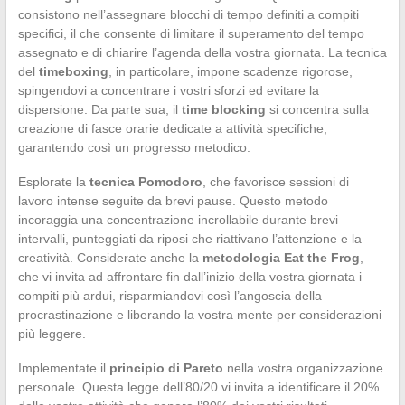
consistono nell’assegnare blocchi di tempo definiti a compiti
specifici, il che consente di limitare il superamento del tempo
assegnato e di chiarire l’agenda della vostra giornata. La tecnica
del
timeboxing
, in particolare, impone scadenze rigorose,
spingendovi a concentrare i vostri sforzi ed evitare la
dispersione. Da parte sua, il
time blocking
si concentra sulla
creazione di fasce orarie dedicate a attività specifiche,
garantendo così un progresso metodico.
Esplorate la
tecnica Pomodoro
, che favorisce sessioni di
lavoro intense seguite da brevi pause. Questo metodo
incoraggia una concentrazione incrollabile durante brevi
intervalli, punteggiati da riposi che riattivano l’attenzione e la
creatività. Considerate anche la
metodologia Eat the Frog
,
che vi invita ad affrontare fin dall’inizio della vostra giornata i
compiti più ardui, risparmiandovi così l’angoscia della
procrastinazione e liberando la vostra mente per considerazioni
più leggere.
Implementate il
principio di Pareto
nella vostra organizzazione
personale. Questa legge dell’80/20 vi invita a identificare il 20%