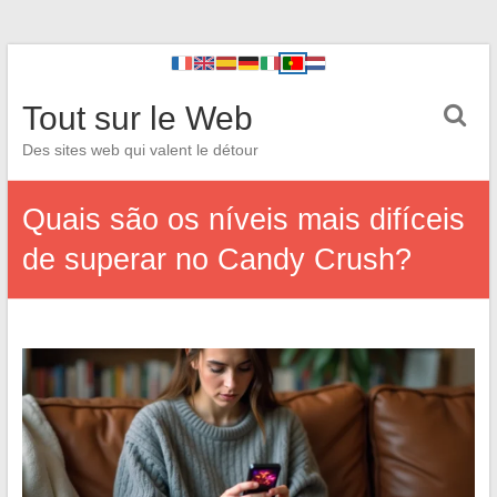
Tout sur le Web
Des sites web qui valent le détour
Quais são os níveis mais difíceis
de superar no Candy Crush?