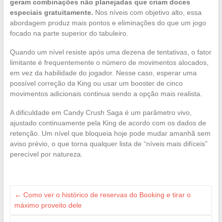
geram combinações não planejadas que criam doces
especiais gratuitamente.
Nos níveis com objetivo alto, essa
abordagem produz mais pontos e eliminações do que um jogo
focado na parte superior do tabuleiro.
Quando um nível resiste após uma dezena de tentativas, o fator
limitante é frequentemente o número de movimentos alocados,
em vez da habilidade do jogador. Nesse caso, esperar uma
possível correção da King ou usar um booster de cinco
movimentos adicionais continua sendo a opção mais realista.
A dificuldade em Candy Crush Saga é um parâmetro vivo,
ajustado continuamente pela King de acordo com os dados de
retenção. Um nível que bloqueia hoje pode mudar amanhã sem
aviso prévio, o que torna qualquer lista de “níveis mais difíceis”
perecível por natureza.
←
Como ver o histórico de reservas do Booking e tirar o
máximo proveito dele