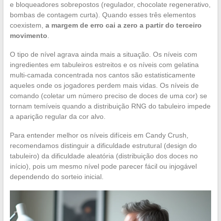
e bloqueadores sobrepostos (regulador, chocolate regenerativo,
bombas de contagem curta). Quando esses três elementos
coexistem,
a margem de erro cai a zero a partir do terceiro
movimento
.
O tipo de nível agrava ainda mais a situação. Os níveis com
ingredientes em tabuleiros estreitos e os níveis com gelatina
multi-camada concentrada nos cantos são estatisticamente
aqueles onde os jogadores perdem mais vidas. Os níveis de
comando (coletar um número preciso de doces de uma cor) se
tornam temíveis quando a distribuição RNG do tabuleiro impede
a aparição regular da cor alvo.
Para entender melhor os níveis difíceis em Candy Crush,
recomendamos distinguir a dificuldade estrutural (design do
tabuleiro) da dificuldade aleatória (distribuição dos doces no
início), pois um mesmo nível pode parecer fácil ou injogável
dependendo do sorteio inicial.