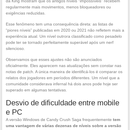
da King mostram que os antigos níveis “impossíveis” recebem
regularmente mais movimentos, menos bloqueadores ou
exigências reduzidas.
Esse fenômeno tem uma consequência direta: as listas de
“piores níveis” publicadas em 2020 ou 2021 não refletem mais a
experiência atual. Um nível outrora classificado como pesadelo
pode ter se tornado perfeitamente superável após um nerf
silencioso.
Observamos que esses ajustes não são anunciados
oficialmente. Eles aparecem nas atualizações sem constar nas
notas de patch. A única maneira de identificá-los é comparar os
relatos dos jogadores em períodos diferentes. Um nível que a
comunidade considerava infernal há dois anos pode hoje ser
superado em algumas tentativas.
Desvio de dificuldade entre mobile
e PC
A versão Windows de Candy Crush Saga frequentemente
tem
uma vantagem de várias dezenas de níveis sobre a versão