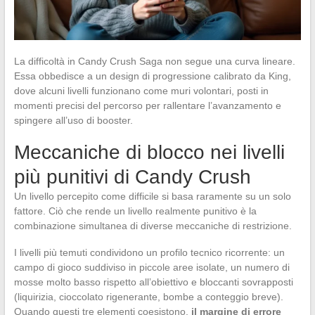
La difficoltà in Candy Crush Saga non segue una curva lineare.
Essa obbedisce a un design di progressione calibrato da King,
dove alcuni livelli funzionano come muri volontari, posti in
momenti precisi del percorso per rallentare l’avanzamento e
spingere all’uso di booster.
Meccaniche di blocco nei livelli
più punitivi di Candy Crush
Un livello percepito come difficile si basa raramente su un solo
fattore. Ciò che rende un livello realmente punitivo è la
combinazione simultanea di diverse meccaniche di restrizione.
I livelli più temuti condividono un profilo tecnico ricorrente: un
campo di gioco suddiviso in piccole aree isolate, un numero di
mosse molto basso rispetto all’obiettivo e bloccanti sovrapposti
(liquirizia, cioccolato rigenerante, bombe a conteggio breve).
Quando questi tre elementi coesistono,
il margine di errore