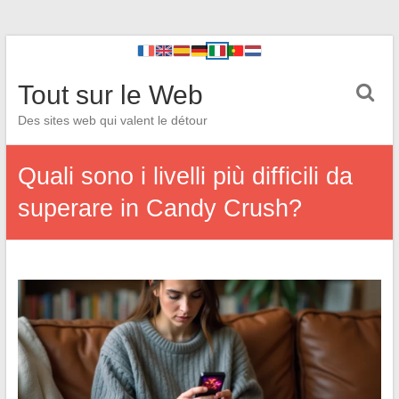
Tout sur le Web
Des sites web qui valent le détour
Quali sono i livelli più difficili da
superare in Candy Crush?