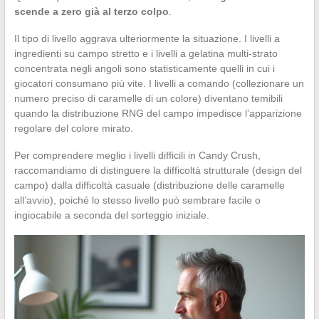
scende a zero già al terzo colpo
.
Il tipo di livello aggrava ulteriormente la situazione. I livelli a
ingredienti su campo stretto e i livelli a gelatina multi-strato
concentrata negli angoli sono statisticamente quelli in cui i
giocatori consumano più vite. I livelli a comando (collezionare un
numero preciso di caramelle di un colore) diventano temibili
quando la distribuzione RNG del campo impedisce l’apparizione
regolare del colore mirato.
Per comprendere meglio i livelli difficili in Candy Crush,
raccomandiamo di distinguere la difficoltà strutturale (design del
campo) dalla difficoltà casuale (distribuzione delle caramelle
all’avvio), poiché lo stesso livello può sembrare facile o
ingiocabile a seconda del sorteggio iniziale.