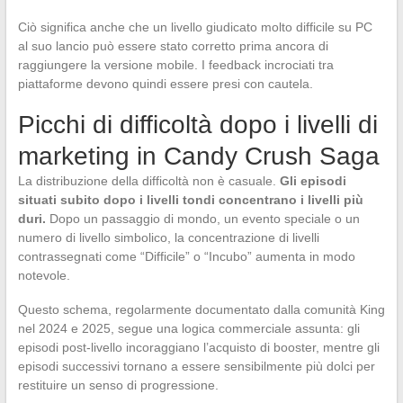
Ciò significa anche che un livello giudicato molto difficile su PC
al suo lancio può essere stato corretto prima ancora di
raggiungere la versione mobile. I feedback incrociati tra
piattaforme devono quindi essere presi con cautela.
Picchi di difficoltà dopo i livelli di
marketing in Candy Crush Saga
La distribuzione della difficoltà non è casuale.
Gli episodi
situati subito dopo i livelli tondi concentrano i livelli più
duri.
Dopo un passaggio di mondo, un evento speciale o un
numero di livello simbolico, la concentrazione di livelli
contrassegnati come “Difficile” o “Incubo” aumenta in modo
notevole.
Questo schema, regolarmente documentato dalla comunità King
nel 2024 e 2025, segue una logica commerciale assunta: gli
episodi post-livello incoraggiano l’acquisto di booster, mentre gli
episodi successivi tornano a essere sensibilmente più dolci per
restituire un senso di progressione.