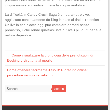
possibile correzione da parte di King o utilizzare un booster di
cinque mosse aggiuntive rimane la via più realistica.
La difficoltà in Candy Crush Saga è un parametro vivo,
aggiustato continuamente da King in base ai dati di retention.
Un livello che blocca oggi può cambiare domani senza
preavviso, il che rende qualsiasi lista di “livelli più duri” per sua
natura deperibile.
←
Come visualizzare la cronologia delle prenotazioni di
Booking e sfruttarla al meglio
Come ottenere facilmente il tuo BSR gratuito online:
procedure semplici e veloci
→
Search