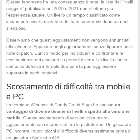
Questo fenomeno ha una conseguenza diretta: le liste dei “livelli
peggiori” pubblicate nel 2020 o 2021 non riflettono più
l’esperienza attuale. Un livello un tempo classificato come
incubo può essere diventato del tutto superabile dopo un nerf
silenzioso.
Osserviamo che questi aggiustamenti non vengono annunciati
ufficialmente. Appaiono negli aggiornamenti senza figurare nelle
note di patch. L’unico modo per individuarli è confrontare le
testimonianze dei giocatori su periodi diversi. Un livello che la
comunità definiva infernale due anni fa può oggi essere
superato in pochi tentativi.
Scostamento di difficoltà tra mobile
e PC
La versione Windows di Candy Crush Saga ha spesso
un
vantaggio di diverse decine di livelli rispetto alla versione
mobile
. Questo scostamento di versioni crea micro-
aggiustamenti non sincronizzati tra le piattaforme. Un giocatore
PC incontra i nuovi picchi di difficoltà diverse settimane prima di
un giocatore Android o iOS.