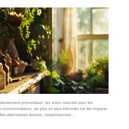
 deviennent primordiaux, les soins naturels pour les
es consommateurs, de plus en plus informés sur les impacts
 des alternatives douces, respectueuses…