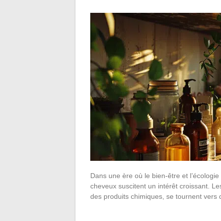
Dans une ère où le bien-être et l’écologie
cheveux suscitent un intérêt croissant. L
des produits chimiques, se tournent vers