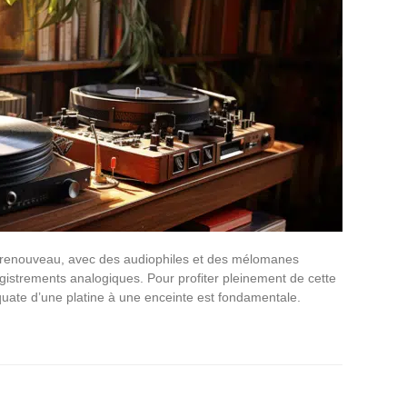
n renouveau, avec des audiophiles et des mélomanes
gistrements analogiques. Pour profiter pleinement de cette
uate d’une platine à une enceinte est fondamentale.