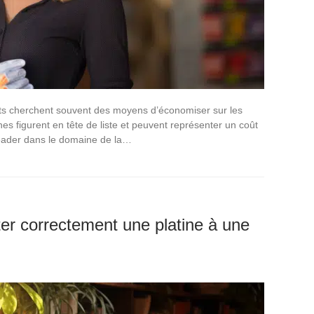
nts cherchent souvent des moyens d’économiser sur les
es figurent en tête de liste et peuvent représenter un coût
eader dans le domaine de la…
ter correctement une platine à une