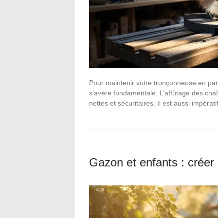
Pour maintenir votre tronçonneuse en parf
s’avère fondamentale. L’affûtage des chaî
nettes et sécuritaires. Il est aussi impér
Gazon et enfants : créer 